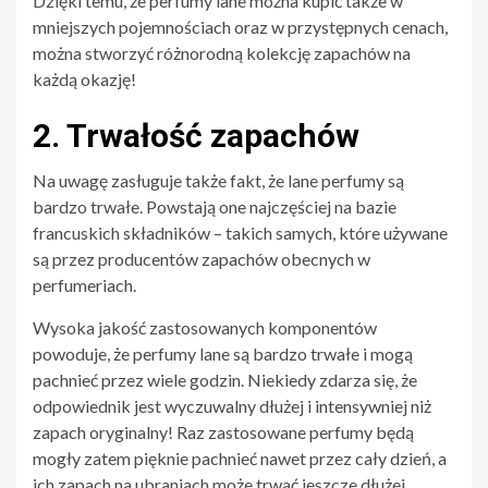
Dzięki temu, że perfumy lane można kupić także w
mniejszych pojemnościach oraz w przystępnych cenach,
można stworzyć różnorodną kolekcję zapachów na
każdą okazję!
2. Trwałość zapachów
Na uwagę zasługuje także fakt, że lane perfumy są
bardzo trwałe. Powstają one najczęściej na bazie
francuskich składników – takich samych, które używane
są przez producentów zapachów obecnych w
perfumeriach.
Wysoka jakość zastosowanych komponentów
powoduje, że perfumy lane są bardzo trwałe i mogą
pachnieć przez wiele godzin. Niekiedy zdarza się, że
odpowiednik jest wyczuwalny dłużej i intensywniej niż
zapach oryginalny! Raz zastosowane perfumy będą
mogły zatem pięknie pachnieć nawet przez cały dzień, a
ich zapach na ubraniach może trwać jeszcze dłużej.