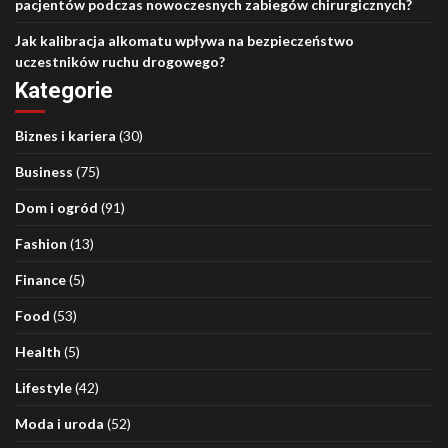
pacjentów podczas nowoczesnych zabiegów chirurgicznych?
Jak kalibracja alkomatu wpływa na bezpieczeństwo
uczestników ruchu drogowego?
Kategorie
Biznes i kariera
(30)
Business
(75)
Dom i ogród
(91)
Fashion
(13)
Finance
(5)
Food
(53)
Health
(5)
Lifestyle
(42)
Moda i uroda
(52)