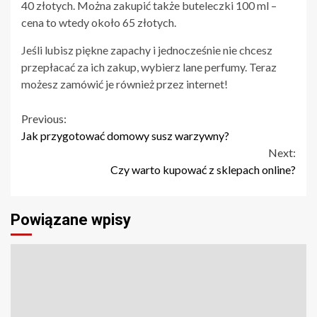
40 złotych. Można zakupić także buteleczki 100 ml –
cena to wtedy około 65 złotych.
Jeśli lubisz piękne zapachy i jednocześnie nie chcesz
przepłacać za ich zakup, wybierz lane perfumy. Teraz
możesz zamówić je również przez internet!
Continue
Previous:
Jak przygotować domowy susz warzywny?
Reading
Next:
Czy warto kupować z sklepach online?
Powiązane wpisy