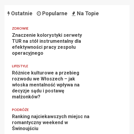
Ostatnie
Popularne
Na Topie
ZDROWIE
Znaczenie kolorystyki serwety
TUR na stół instrumentalny dla
efektywności pracy zespołu
operacyjnego
LIFESTYLE
Różnice kulturowe a przebieg
rozwodu we Włoszech – jak
włoska mentalność wpływa na
decyzje sądu i postawę
małżonków?
PODRÓŻE
Ranking najciekawszych miejsc na
romantyczny weekend w
Świnoujściu