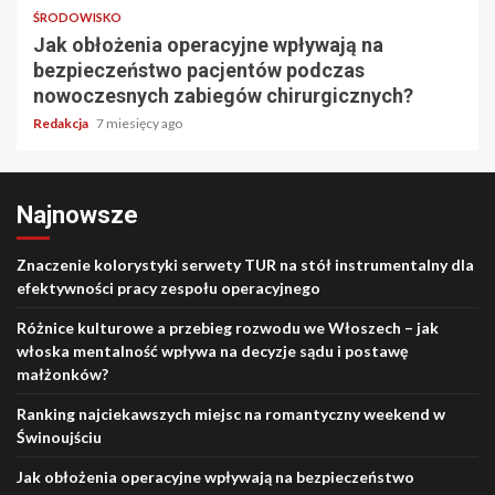
ŚRODOWISKO
Jak obłożenia operacyjne wpływają na
bezpieczeństwo pacjentów podczas
nowoczesnych zabiegów chirurgicznych?
Redakcja
7 miesięcy ago
Najnowsze
Znaczenie kolorystyki serwety TUR na stół instrumentalny dla
efektywności pracy zespołu operacyjnego
Różnice kulturowe a przebieg rozwodu we Włoszech – jak
włoska mentalność wpływa na decyzje sądu i postawę
małżonków?
Ranking najciekawszych miejsc na romantyczny weekend w
Świnoujściu
Jak obłożenia operacyjne wpływają na bezpieczeństwo