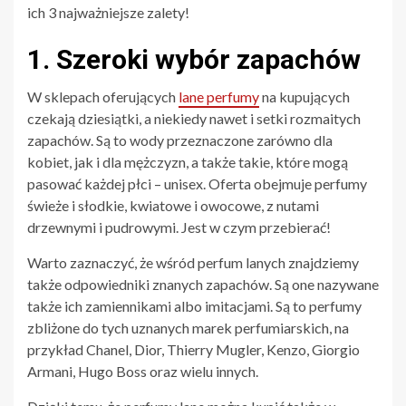
ich 3 najważniejsze zalety!
1. Szeroki wybór zapachów
W sklepach oferujących
lane perfumy
na kupujących
czekają dziesiątki, a niekiedy nawet i setki rozmaitych
zapachów. Są to wody przeznaczone zarówno dla
kobiet, jak i dla mężczyzn, a także takie, które mogą
pasować każdej płci – unisex. Oferta obejmuje perfumy
świeże i słodkie, kwiatowe i owocowe, z nutami
drzewnymi i pudrowymi. Jest w czym przebierać!
Warto zaznaczyć, że wśród perfum lanych znajdziemy
także odpowiedniki znanych zapachów. Są one nazywane
także ich zamiennikami albo imitacjami. Są to perfumy
zbliżone do tych uznanych marek perfumiarskich, na
przykład Chanel, Dior, Thierry Mugler, Kenzo, Giorgio
Armani, Hugo Boss oraz wielu innych.