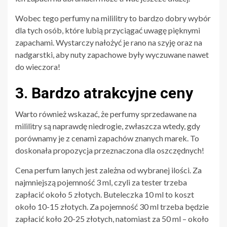
Wobec tego perfumy na mililitry to bardzo dobry wybór
dla tych osób, które lubią przyciągać uwagę pięknymi
zapachami. Wystarczy nałożyć je rano na szyję oraz na
nadgarstki, aby nuty zapachowe były wyczuwane nawet
do wieczora!
3. Bardzo atrakcyjne ceny
Warto również wskazać, że perfumy sprzedawane na
mililitry są naprawdę niedrogie, zwłaszcza wtedy, gdy
porównamy je z cenami zapachów znanych marek. To
doskonała propozycja przeznaczona dla oszczędnych!
Cena perfum lanych jest zależna od wybranej ilości. Za
najmniejszą pojemność 3 ml, czyli za tester trzeba
zapłacić około 5 złotych. Buteleczka 10 ml to koszt
około 10-15 złotych. Za pojemność 30 ml trzeba będzie
zapłacić koło 20-25 złotych, natomiast za 50 ml – około