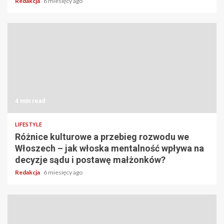
Redakcja
6 miesięcy ago
4 min read
LIFESTYLE
Różnice kulturowe a przebieg rozwodu we
Włoszech – jak włoska mentalność wpływa na
decyzje sądu i postawę małżonków?
Redakcja
6 miesięcy ago