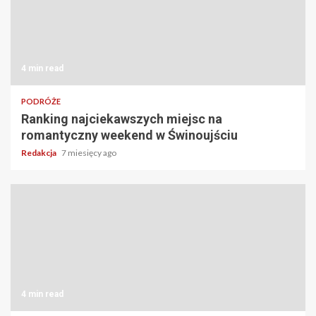
4 min read
PODRÓŻE
Ranking najciekawszych miejsc na
romantyczny weekend w Świnoujściu
Redakcja
7 miesięcy ago
4 min read