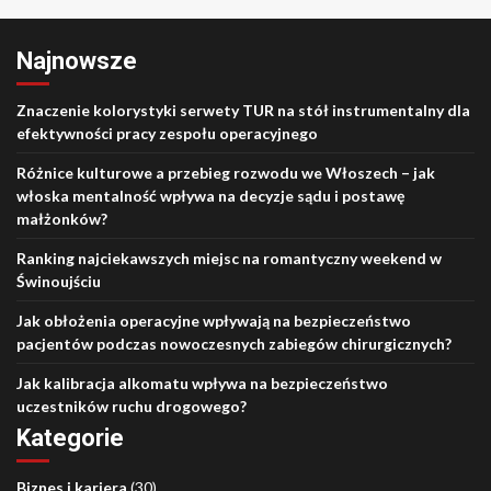
Najnowsze
Znaczenie kolorystyki serwety TUR na stół instrumentalny dla
efektywności pracy zespołu operacyjnego
Różnice kulturowe a przebieg rozwodu we Włoszech – jak
włoska mentalność wpływa na decyzje sądu i postawę
małżonków?
Ranking najciekawszych miejsc na romantyczny weekend w
Świnoujściu
Jak obłożenia operacyjne wpływają na bezpieczeństwo
pacjentów podczas nowoczesnych zabiegów chirurgicznych?
Jak kalibracja alkomatu wpływa na bezpieczeństwo
uczestników ruchu drogowego?
Kategorie
Biznes i kariera
(30)