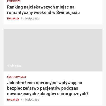
PODRÓŻE
Ranking najciekawszych miejsc na
romantyczny weekend w Świnoujściu
Redakcja
7 miesięcy ago
4 min read
ŚRODOWISKO
Jak obłożenia operacyjne wpływają na
bezpieczeństwo pacjentów podczas
nowoczesnych zabiegów chirurgicznych?
Redakcja
7 miesięcy ago