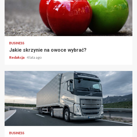
2 min read
BUSINESS
Jakie skrzynie na owoce wybrać?
Redakcja
4 lata ago
2 min read
BUSINESS