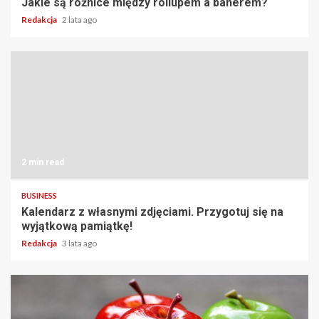
Jakie są różnice między rollupem a banerem?
Redakcja
2 lata ago
2 min read
BUSINESS
Kalendarz z własnymi zdjęciami. Przygotuj się na
wyjątkową pamiątkę!
Redakcja
3 lata ago