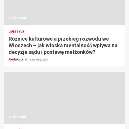
4 min read
LIFESTYLE
Różnice kulturowe a przebieg rozwodu we
Włoszech – jak włoska mentalność wpływa na
decyzje sądu i postawę małżonków?
Redakcja
6 miesięcy ago
4 min read