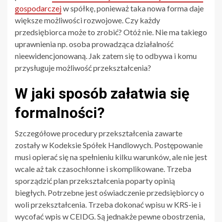
gospodarczej
w spółkę, ponieważ taka nowa forma daje
większe możliwości rozwojowe. Czy każdy
przedsiębiorca może to zrobić? Otóż nie. Nie ma takiego
uprawnienia np. osoba prowadząca działalność
nieewidencjonowaną. Jak zatem się to odbywa i komu
przysługuje możliwość przekształcenia?
W jaki sposób załatwia się
formalności?
Szczegółowe procedury przekształcenia zawarte
zostały w Kodeksie Spółek Handlowych. Postępowanie
musi opierać się na spełnieniu kilku warunków, ale nie jest
wcale aż tak czasochłonne i skomplikowane. Trzeba
sporządzić plan przekształcenia poparty opinią
biegłych. Potrzebne jest oświadczenie przedsiębiorcy o
woli przekształcenia. Trzeba dokonać wpisu w KRS-ie i
wycofać wpis w CEIDG. Są jednakże pewne obostrzenia,