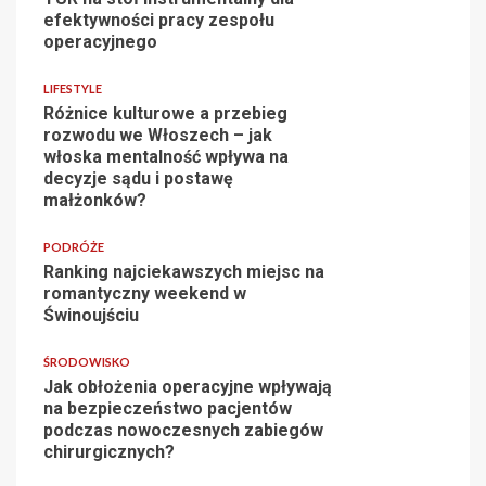
efektywności pracy zespołu
operacyjnego
LIFESTYLE
Różnice kulturowe a przebieg
rozwodu we Włoszech – jak
włoska mentalność wpływa na
decyzje sądu i postawę
małżonków?
PODRÓŻE
Ranking najciekawszych miejsc na
romantyczny weekend w
Świnoujściu
ŚRODOWISKO
Jak obłożenia operacyjne wpływają
na bezpieczeństwo pacjentów
podczas nowoczesnych zabiegów
chirurgicznych?