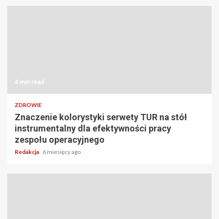
4 min read
ZDROWIE
Znaczenie kolorystyki serwety TUR na stół
instrumentalny dla efektywności pracy
zespołu operacyjnego
Redakcja
6 miesięcy ago