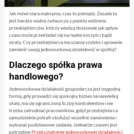
Jak mówi stara maksyma, czas to pieniądz. Zasada ta
jest bardzo ważna zwłaszcza z punktu widzenia
przedsiębiorców, którzy wiedzą doskonale jak upływ
czasu może przekładać się na realne korzyści bądź
straty. Czy przedsiębiorca ma szansę szybko i sprawnie
zamienić swoją jednoosobową działalność w spółkę?
Dlaczego spółka prawa
handlowego?
Jednoosobowa działalność gospodarcza jest wygodną
formą, gdy prowadzi się spokojny biznes na niewielką
skalę, ma się ograniczoną liczbę kontrahentów i nie
trzeba zatrudniać pracowników, gdyż przedsiębiorca
samodzielnie potrafi obsłużyć wszelkie zamówienia i
wykonać podstawowe zadania. Jednakże czasem jest
potrzebne
Przekształcenie jednoosobowej działalności