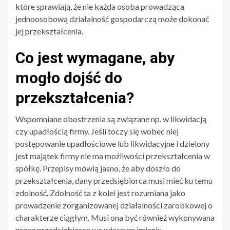
które sprawiają, że nie każda osoba prowadząca
jednoosobową działalność gospodarczą może dokonać
jej przekształcenia.
Co jest wymagane, aby
mogło dojść do
przekształcenia?
Wspomniane obostrzenia są związane np. w likwidacją
czy upadłością firmy. Jeśli toczy się wobec niej
postępowanie upadłościowe lub likwidacyjne i dzielony
jest majątek firmy nie ma możliwości przekształcenia w
spółkę. Przepisy mówią jasno, że aby doszło do
przekształcenia, dany przedsiębiorca musi mieć ku temu
zdolność. Zdolność ta z kolei jest rozumiana jako
prowadzenie zorganizowanej działalności zarobkowej o
charakterze ciągłym. Musi ona być również wykonywana
przez przedsiębiorcę we własnym imieniu.