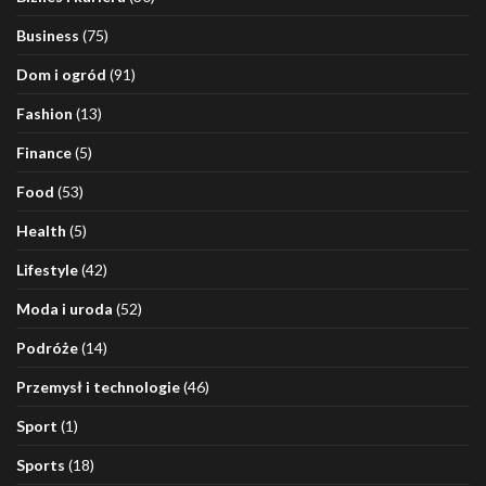
Business
(75)
Dom i ogród
(91)
Fashion
(13)
Finance
(5)
Food
(53)
Health
(5)
Lifestyle
(42)
Moda i uroda
(52)
Podróże
(14)
Przemysł i technologie
(46)
Sport
(1)
Sports
(18)