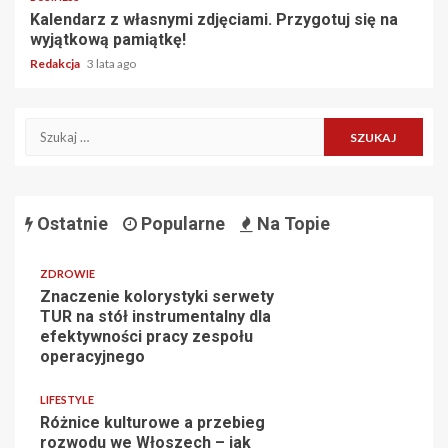
Kalendarz z własnymi zdjęciami. Przygotuj się na
wyjątkową pamiątkę!
Redakcja
3 lata ago
Szukaj:
Ostatnie
Popularne
Na Topie
ZDROWIE
Znaczenie kolorystyki serwety
TUR na stół instrumentalny dla
efektywności pracy zespołu
operacyjnego
LIFESTYLE
Różnice kulturowe a przebieg
rozwodu we Włoszech – jak