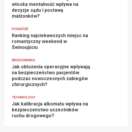
włoska mentalność wpływa na
decyzje sądu i postawę
małżonków?
PODRÓŻE
Ranking najciekawszych miejsc na
romantyczny weekend w
Świnoujściu
ŚRODOWISKO
Jak obłożenia operacyjne wpływają
na bezpieczeństwo pacjentów
podczas nowoczesnych zabiegów
chirurgicznych?
TECHNOLOGY
Jak kalibracja alkomatu wpływa na
bezpieczeństwo uczestników
ruchu drogowego?