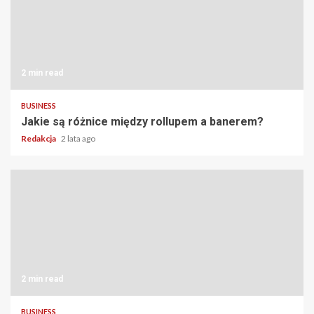
2 min read
BUSINESS
Jakie są różnice między rollupem a banerem?
Redakcja
2 lata ago
2 min read
BUSINESS