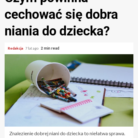
cechować się dobra
niania do dziecka?
Redakcja
7 lat ago
2 min read
Znalezienie dobrej niani do dziecka to niełatwa sprawa.