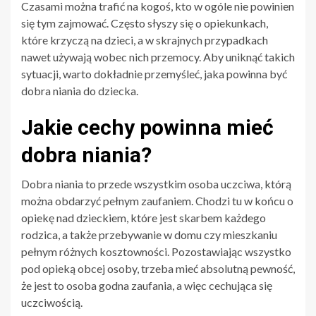
Czasami można trafić na kogoś, kto w ogóle nie powinien
się tym zajmować. Często słyszy się o opiekunkach,
które krzyczą na dzieci, a w skrajnych przypadkach
nawet używają wobec nich przemocy. Aby uniknąć takich
sytuacji, warto dokładnie przemyśleć, jaka powinna być
dobra niania do dziecka.
Jakie cechy powinna mieć
dobra niania?
Dobra niania to przede wszystkim osoba uczciwa, którą
można obdarzyć pełnym zaufaniem. Chodzi tu w końcu o
opiekę nad dzieckiem, które jest skarbem każdego
rodzica, a także przebywanie w domu czy mieszkaniu
pełnym różnych kosztowności. Pozostawiając wszystko
pod opieką obcej osoby, trzeba mieć absolutną pewność,
że jest to osoba godna zaufania, a więc cechująca się
uczciwością.