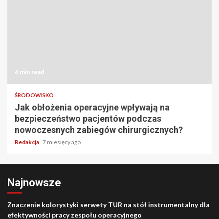
4 min read
ŚRODOWISKO
Jak obłożenia operacyjne wpływają na
bezpieczeństwo pacjentów podczas
nowoczesnych zabiegów chirurgicznych?
Redakcja
7 miesięcy ago
Najnowsze
Znaczenie kolorystyki serwety TUR na stół instrumentalny dla
efektywności pracy zespołu operacyjnego