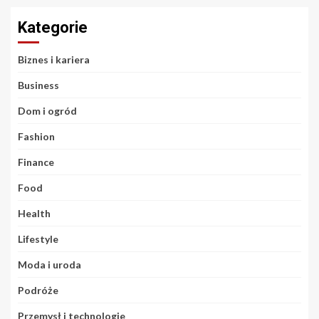
Kategorie
Biznes i kariera
Business
Dom i ogród
Fashion
Finance
Food
Health
Lifestyle
Moda i uroda
Podróże
Przemysł i technologie