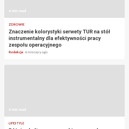
4 min read
ZDROWIE
Znaczenie kolorystyki serwety TUR na stół
instrumentalny dla efektywności pracy
zespołu operacyjnego
Redakcja
6 miesięcy ago
4 min read
LIFESTYLE