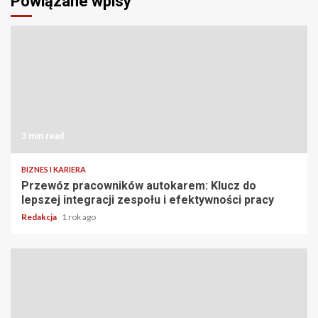
Powiązane wpisy
3 min read
BIZNES I KARIERA
Przewóz pracowników autokarem: Klucz do
lepszej integracji zespołu i efektywności pracy
Redakcja
1 rok ago