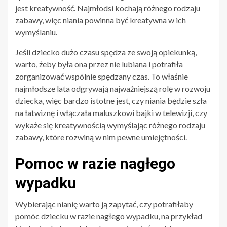
jest kreatywność. Najmłodsi kochają różnego rodzaju
zabawy, więc niania powinna być kreatywna w ich
wymyślaniu.
Jeśli dziecko dużo czasu spędza ze swoją opiekunką,
warto, żeby była ona przez nie lubiana i potrafiła
zorganizować wspólnie spędzany czas. To właśnie
najmłodsze lata odgrywają najważniejszą rolę w rozwoju
dziecka, więc bardzo istotne jest, czy niania będzie szła
na łatwiznę i włączała maluszkowi bajki w telewizji, czy
wykaże się kreatywnością wymyślając różnego rodzaju
zabawy, które rozwiną w nim pewne umiejętności.
Pomoc w razie nagłego
wypadku
Wybierając nianię warto ją zapytać, czy potrafiłaby
pomóc dziecku w razie nagłego wypadku, na przykład