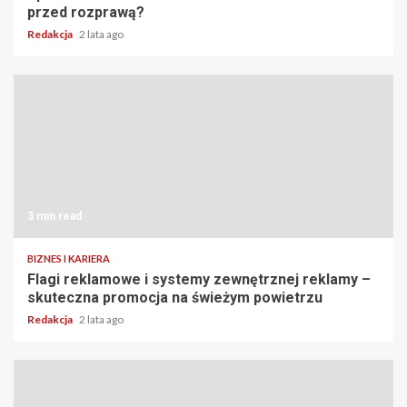
przed rozprawą?
Redakcja
2 lata ago
3 min read
BIZNES I KARIERA
Flagi reklamowe i systemy zewnętrznej reklamy –
skuteczna promocja na świeżym powietrzu
Redakcja
2 lata ago