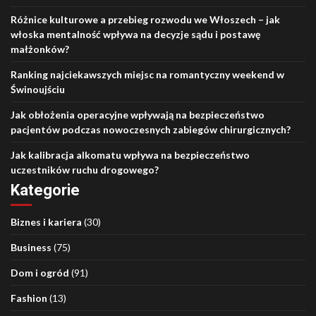
Różnice kulturowe a przebieg rozwodu we Włoszech – jak
włoska mentalność wpływa na decyzje sądu i postawę
małżonków?
Ranking najciekawszych miejsc na romantyczny weekend w
Świnoujściu
Jak obłożenia operacyjne wpływają na bezpieczeństwo
pacjentów podczas nowoczesnych zabiegów chirurgicznych?
Jak kalibracja alkomatu wpływa na bezpieczeństwo
uczestników ruchu drogowego?
Kategorie
Biznes i kariera
(30)
Business
(75)
Dom i ogród
(91)
Fashion
(13)