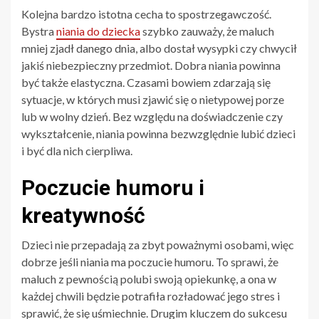
Kolejna bardzo istotna cecha to spostrzegawczość.
Bystra
niania do dziecka
szybko zauważy, że maluch
mniej zjadł danego dnia, albo dostał wysypki czy chwycił
jakiś niebezpieczny przedmiot. Dobra niania powinna
być także elastyczna. Czasami bowiem zdarzają się
sytuacje, w których musi zjawić się o nietypowej porze
lub w wolny dzień. Bez względu na doświadczenie czy
wykształcenie, niania powinna bezwzględnie lubić dzieci
i być dla nich cierpliwa.
Poczucie humoru i
kreatywność
Dzieci nie przepadają za zbyt poważnymi osobami, więc
dobrze jeśli niania ma poczucie humoru. To sprawi, że
maluch z pewnością polubi swoją opiekunkę, a ona w
każdej chwili będzie potrafiła rozładować jego stres i
sprawić, że się uśmiechnie. Drugim kluczem do sukcesu