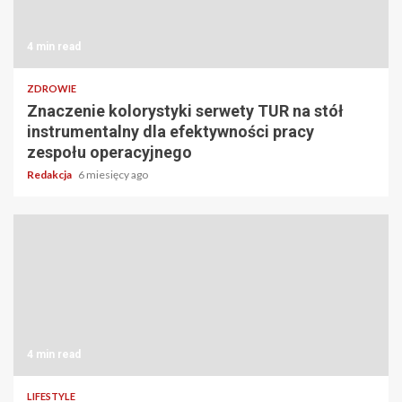
4 min read
ZDROWIE
Znaczenie kolorystyki serwety TUR na stół
instrumentalny dla efektywności pracy
zespołu operacyjnego
Redakcja
6 miesięcy ago
4 min read
LIFESTYLE