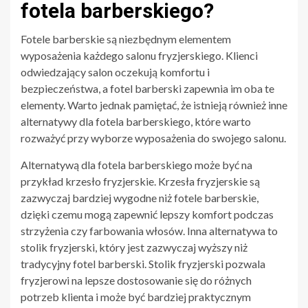
fotela barberskiego?
Fotele barberskie są niezbędnym elementem
wyposażenia każdego salonu fryzjerskiego. Klienci
odwiedzający salon oczekują komfortu i
bezpieczeństwa, a fotel barberski zapewnia im oba te
elementy. Warto jednak pamiętać, że istnieją również inne
alternatywy dla fotela barberskiego, które warto
rozważyć przy wyborze wyposażenia do swojego salonu.
Alternatywą dla fotela barberskiego może być na
przykład krzesło fryzjerskie. Krzesła fryzjerskie są
zazwyczaj bardziej wygodne niż fotele barberskie,
dzięki czemu mogą zapewnić lepszy komfort podczas
strzyżenia czy farbowania włosów. Inna alternatywa to
stolik fryzjerski, który jest zazwyczaj wyższy niż
tradycyjny fotel barberski. Stolik fryzjerski pozwala
fryzjerowi na lepsze dostosowanie się do różnych
potrzeb klienta i może być bardziej praktycznym