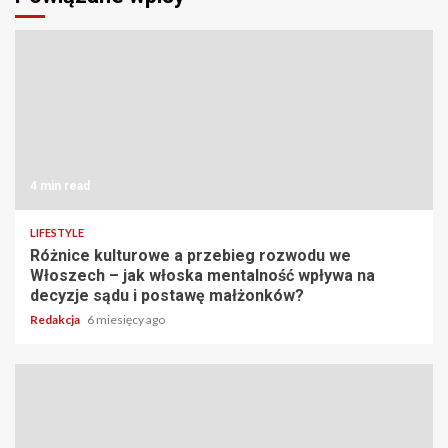
4 min read
LIFESTYLE
Różnice kulturowe a przebieg rozwodu we
Włoszech – jak włoska mentalność wpływa na
decyzje sądu i postawę małżonków?
Redakcja
6 miesięcy ago