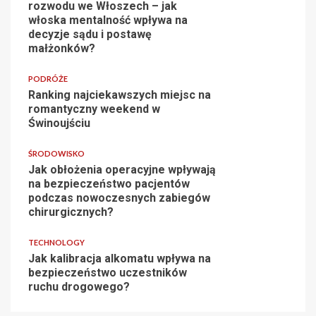
rozwodu we Włoszech – jak
włoska mentalność wpływa na
decyzje sądu i postawę
małżonków?
PODRÓŻE
Ranking najciekawszych miejsc na
romantyczny weekend w
Świnoujściu
ŚRODOWISKO
Jak obłożenia operacyjne wpływają
na bezpieczeństwo pacjentów
podczas nowoczesnych zabiegów
chirurgicznych?
TECHNOLOGY
Jak kalibracja alkomatu wpływa na
bezpieczeństwo uczestników
ruchu drogowego?