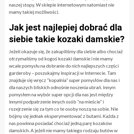
naszej stopy. W sklepie internetowym natomiast nie
mamy takiej możliwości.
Jak jest najlepiej dobrać dla
siebie takie kozaki damskie?
Jeżeli okazuje się, że zakupiliśmy dla siebie albo chociaż
otrzymaliśmy od kogoś kozaki damskie i nie mamy
wcale pomysłu na dobranie do nich najlepszych części
garderoby – poszukajmy inspiracji w Internecie. Tam
znajduje się wręcz ”kopalnia” super pomysłów dla nas i
dla naszych bliskich odnośnie noszenia ubrań. Innym
pomysłem na wybór super opcji dla nas jest między
innymi podpatrzenie innych osób ”na mieście” i
rozejrzenie się za tym co te osoby noszą na sobie. Nie
bójmy się jednak eksperymentować z butami. Każda z
nas powinna posiadać chociaż jedną parę kozaków
damskich. A jeżeli nie mamy takiego rodzaju butów w