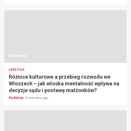
4 min read
LIFESTYLE
Różnice kulturowe a przebieg rozwodu we
Włoszech – jak włoska mentalność wpływa na
decyzje sądu i postawę małżonków?
Redakcja
6 miesięcy ago