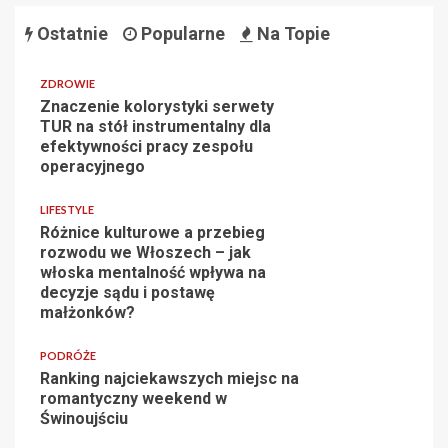
Ostatnie
Popularne
Na Topie
ZDROWIE
Znaczenie kolorystyki serwety
TUR na stół instrumentalny dla
efektywności pracy zespołu
operacyjnego
LIFESTYLE
Różnice kulturowe a przebieg
rozwodu we Włoszech – jak
włoska mentalność wpływa na
decyzje sądu i postawę
małżonków?
PODRÓŻE
Ranking najciekawszych miejsc na
romantyczny weekend w
Świnoujściu