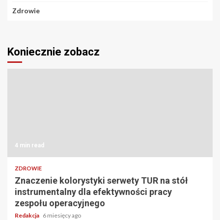
Zdrowie
Koniecznie zobacz
4 min read
ZDROWIE
Znaczenie kolorystyki serwety TUR na stół
instrumentalny dla efektywności pracy
zespołu operacyjnego
Redakcja
6 miesięcy ago