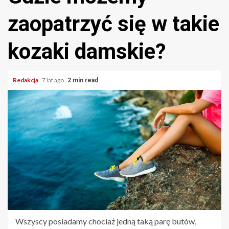
zaopatrzyć się w takie
kozaki damskie?
Redakcja
7 lat ago
2 min read
Wszyscy posiadamy chociaż jedną taką parę butów,