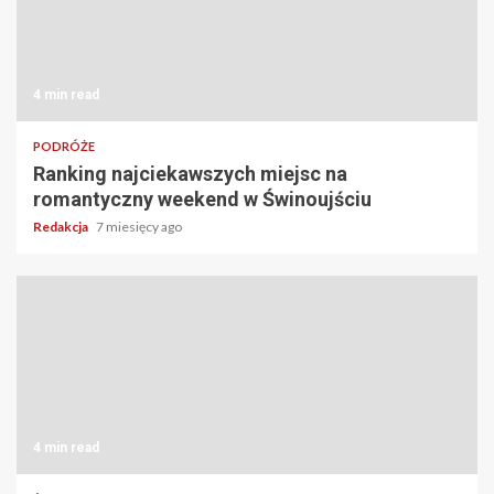
4 min read
PODRÓŻE
Ranking najciekawszych miejsc na
romantyczny weekend w Świnoujściu
Redakcja
7 miesięcy ago
4 min read