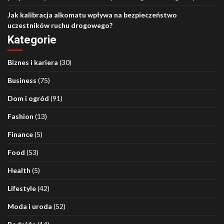
Jak kalibracja alkomatu wpływa na bezpieczeństwo
uczestników ruchu drogowego?
Kategorie
Biznes i kariera
(30)
Business
(75)
Dom i ogród
(91)
Fashion
(13)
Finance
(5)
Food
(53)
Health
(5)
Lifestyle
(42)
Moda i uroda
(52)