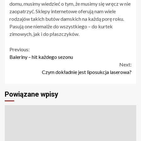
domu, musimy wiedzieć o tym, że musimy się wręcz w nie
zaopatrzyć. Sklepy internetowe oferują nam wiele
rodzajów takich butów damskich na każdą porę roku.
Pasują one niemalże do wszystkiego – do kurtek
zimowych, jak i do płaszczyków.
Continue
Previous:
Baleriny – hit każdego sezonu
Reading
Next:
Czym dokładnie jest liposukcja laserowa?
Powiązane wpisy