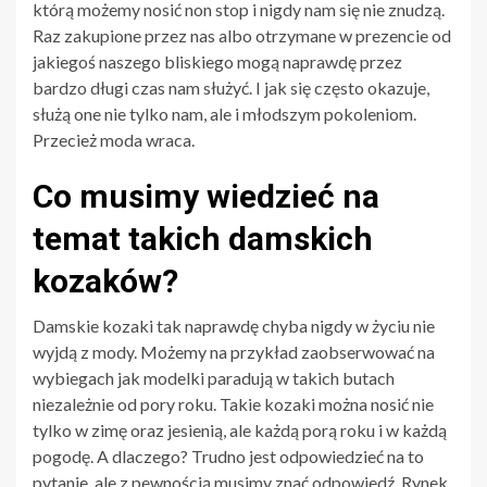
którą możemy nosić non stop i nigdy nam się nie znudzą.
Raz zakupione przez nas albo otrzymane w prezencie od
jakiegoś naszego bliskiego mogą naprawdę przez
bardzo długi czas nam służyć. I jak się często okazuje,
służą one nie tylko nam, ale i młodszym pokoleniom.
Przecież moda wraca.
Co musimy wiedzieć na
temat takich damskich
kozaków?
Damskie kozaki tak naprawdę chyba nigdy w życiu nie
wyjdą z mody. Możemy na przykład zaobserwować na
wybiegach jak modelki paradują w takich butach
niezależnie od pory roku. Takie kozaki można nosić nie
tylko w zimę oraz jesienią, ale każdą porą roku i w każdą
pogodę. A dlaczego? Trudno jest odpowiedzieć na to
pytanie, ale z pewnością musimy znać odpowiedź. Rynek