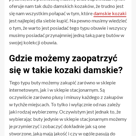
oferuje nam tak dużo damskich kozaków, że trudno jest
się nam wszystkim połapać w tym, które
damskie kozaki
jest najlepiej dla siebie kupić. Na pewno musimy wiedzieć
o tym, że warto jest posiadać tego typu obuwie i wszyscy
musimy posiadać przynajmniej jedną taką parę butów w
swojej kolekcji obuwia.
Gdzie możemy zaopatrzyć
się w takie kozaki damskie?
Tego typu buty możemy zakupić zarówno w sklepie
internetowym, jak i w sklepie stacjonarnym. Są
oczywiście zarówno plusy i minusy każdego z zakupów
w tychże miejscach. To tylko i wyłącznie od nas zależy
jaki rodzaj wybierzemy. Oczywistym jest jednak to, że
wybierając buty jedynie w sklepie stacjonarnym możemy
je przymierzyć i zobaczyć dokładnie jak są one
stworzone, jaką mają jakość i czy w ogóle pasują do