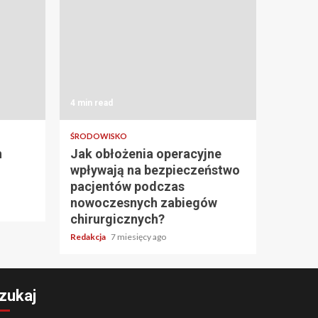
4 min read
ŚRODOWISKO
h
Jak obłożenia operacyjne
wpływają na bezpieczeństwo
pacjentów podczas
nowoczesnych zabiegów
chirurgicznych?
Redakcja
7 miesięcy ago
zukaj