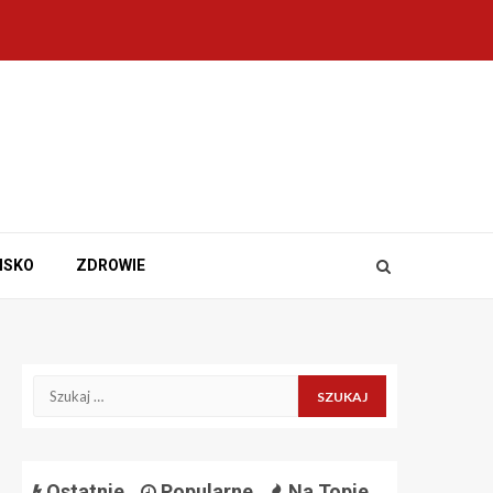
ISKO
ZDROWIE
Szukaj:
Ostatnie
Popularne
Na Topie