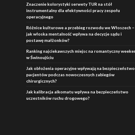
Znaczenie kolorystyki serwety TUR na stół
instrumentalny dla efektywności pracy zespołu
operacyjnego
Różnice kulturowe a przebieg rozwodu we Włoszech –
jak włoska mentalność wpływa na decyzje sądu i
postawę małżonków?
Ranking najciekawszych miejsc na romantyczny weeke
w Świnoujściu
Jak obłożenia operacyjne wpływają na bezpieczeństwo
pacjentów podczas nowoczesnych zabiegów
chirurgicznych?
Jak kalibracja alkomatu wpływa na bezpieczeństwo
uczestników ruchu drogowego?