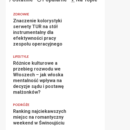
ZDROWIE
Znaczenie kolorystyki
serwety TUR na stół
instrumentalny dla
efektywności pracy
zespołu operacyjnego
LIFESTYLE
Różnice kulturowe a
przebieg rozwodu we
Włoszech – jak włoska
mentalność wpływa na
decyzje sądu i postawę
małżonków?
PODRÓŻE
Ranking najciekawszych
miejsc na romantyczny
weekend w Świnoujściu