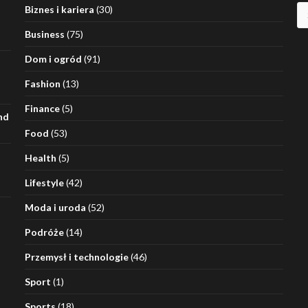
Sz
Biznes i kariera
(30)
Business
(75)
Dom i ogród
(91)
Fashion
(13)
Finance
(5)
nd
Food
(53)
Health
(5)
Lifestyle
(42)
Moda i uroda
(52)
Podróże
(14)
Przemysł i technologie
(46)
Sport
(1)
Sports
(18)