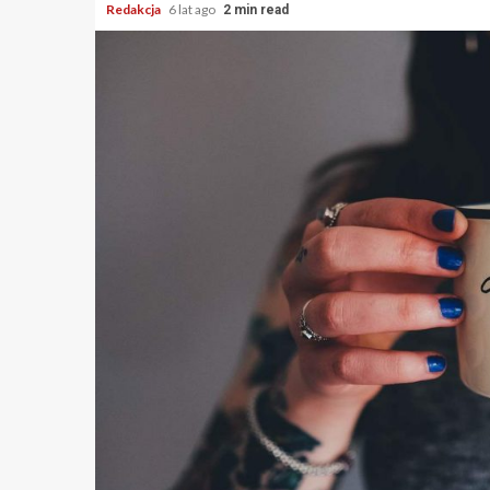
Redakcja
6 lat ago
2 min read