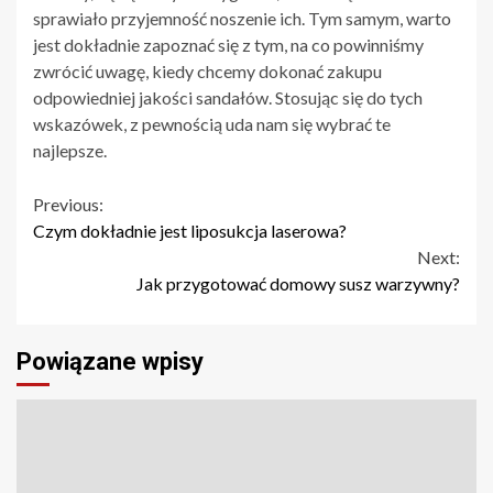
sprawiało przyjemność noszenie ich. Tym samym, warto
jest dokładnie zapoznać się z tym, na co powinniśmy
zwrócić uwagę, kiedy chcemy dokonać zakupu
odpowiedniej jakości sandałów. Stosując się do tych
wskazówek, z pewnością uda nam się wybrać te
najlepsze.
Continue
Previous:
Czym dokładnie jest liposukcja laserowa?
Reading
Next:
Jak przygotować domowy susz warzywny?
Powiązane wpisy