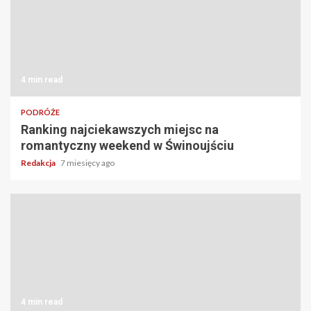
4 min read
PODRÓŻE
Ranking najciekawszych miejsc na
romantyczny weekend w Świnoujściu
Redakcja
7 miesięcy ago
4 min read