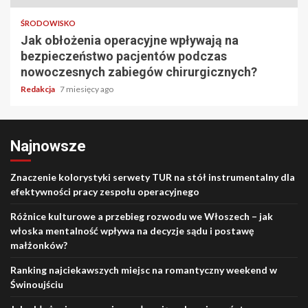
ŚRODOWISKO
Jak obłożenia operacyjne wpływają na
bezpieczeństwo pacjentów podczas
nowoczesnych zabiegów chirurgicznych?
Redakcja
7 miesięcy ago
Najnowsze
Znaczenie kolorystyki serwety TUR na stół instrumentalny dla
efektywności pracy zespołu operacyjnego
Różnice kulturowe a przebieg rozwodu we Włoszech – jak
włoska mentalność wpływa na decyzje sądu i postawę
małżonków?
Ranking najciekawszych miejsc na romantyczny weekend w
Świnoujściu