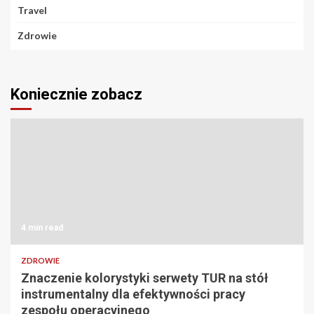
Travel
Zdrowie
Koniecznie zobacz
4 min read
ZDROWIE
Znaczenie kolorystyki serwety TUR na stół
instrumentalny dla efektywności pracy
zespołu operacyjnego