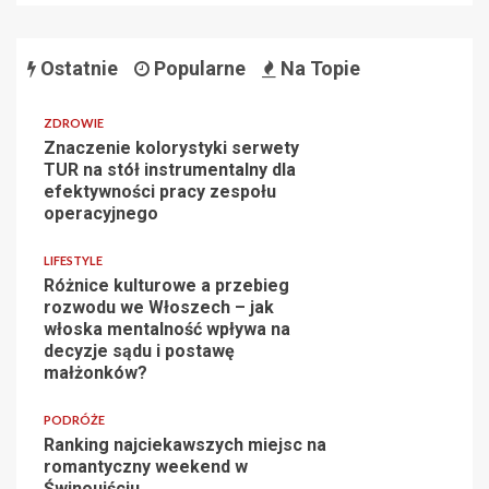
Ostatnie
Popularne
Na Topie
ZDROWIE
Znaczenie kolorystyki serwety
TUR na stół instrumentalny dla
efektywności pracy zespołu
operacyjnego
LIFESTYLE
Różnice kulturowe a przebieg
rozwodu we Włoszech – jak
włoska mentalność wpływa na
decyzje sądu i postawę
małżonków?
PODRÓŻE
Ranking najciekawszych miejsc na
romantyczny weekend w
Świnoujściu