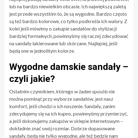
lub na bardzo niewielkim obcasie. Ich największą zaletą
jest przede wszystkim to, że są wygodne. Bardzo często
są też bardzo kolorowe, co tylko podkreśla ich walory. Z
kolei jeśli mówimy o zakupie sandałów do stylizacji
bardziej formalnych, powinnyśmy się raczej zdecydować
na sandały lakierowane lub skórzane. Najlepiej, jeśli
będą one w jednolitym kolorze.
Wygodne damskie sandały –
czyli jakie?
Ostatnim czynnikiem, którego w żaden sposób nie
można pominąć przy wyborze sandałów, jest nasz
komfort, jeśli chodzi o ich noszenie. Sandały, zanim
zdecydujemy się na ich kupno, powinnyśmy przymierzyć,
a jeśli dokonujemy zakupów w sklepie internetowym –
dokładnie znać swój rozmiar. Dobrze dopasowane
sandały, będą nie tylko wygodne, ale też będzie nam