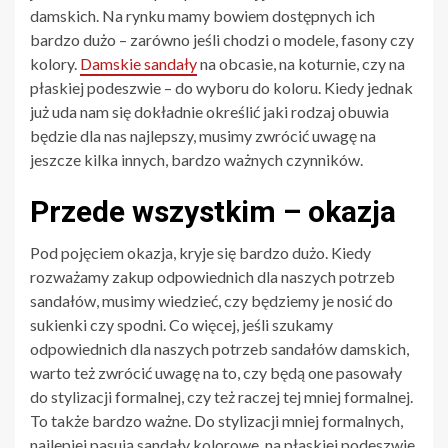
damskich. Na rynku mamy bowiem dostępnych ich
bardzo dużo – zarówno jeśli chodzi o modele, fasony czy
kolory.
Damskie sandały
na obcasie, na koturnie, czy na
płaskiej podeszwie – do wyboru do koloru. Kiedy jednak
już uda nam się dokładnie określić jaki rodzaj obuwia
będzie dla nas najlepszy, musimy zwrócić uwagę na
jeszcze kilka innych, bardzo ważnych czynników.
Przede wszystkim – okazja
Pod pojęciem okazja, kryje się bardzo dużo. Kiedy
rozważamy zakup odpowiednich dla naszych potrzeb
sandałów, musimy wiedzieć, czy będziemy je nosić do
sukienki czy spodni. Co więcej, jeśli szukamy
odpowiednich dla naszych potrzeb sandałów damskich,
warto też zwrócić uwagę na to, czy będą one pasowały
do stylizacji formalnej, czy też raczej tej mniej formalnej.
To także bardzo ważne. Do stylizacji mniej formalnych,
najlepiej pasują sandały kolorowe, na płaskiej podeszwie,