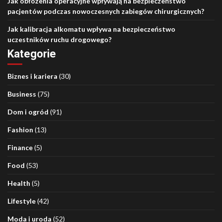
Jak obłożenia operacyjne wpływają na bezpieczeństwo
pacjentów podczas nowoczesnych zabiegów chirurgicznych?
Jak kalibracja alkomatu wpływa na bezpieczeństwo
uczestników ruchu drogowego?
Kategorie
Biznes i kariera
(30)
Business
(75)
Dom i ogród
(91)
Fashion
(13)
Finance
(5)
Food
(53)
Health
(5)
Lifestyle
(42)
Moda i uroda
(52)