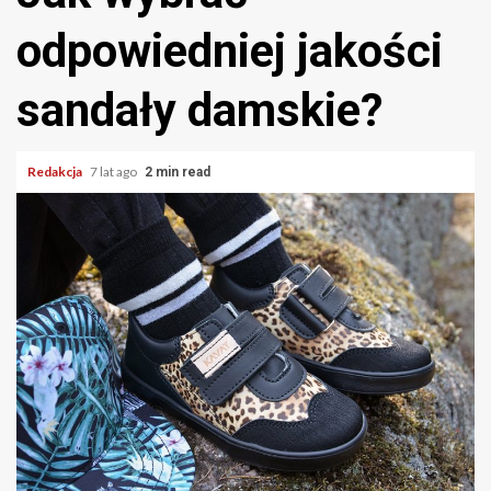
odpowiedniej jakości
sandały damskie?
Redakcja
7 lat ago
2 min read