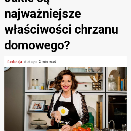
najważniejsze
właściwości chrzanu
domowego?
Redakcja
6 lat ago
2 min read