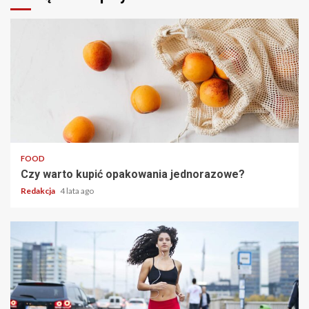
2 min read
FOOD
Czy warto kupić opakowania jednorazowe?
Redakcja
4 lata ago