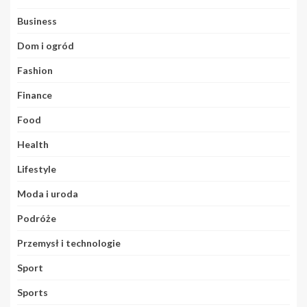
Business
Dom i ogród
Fashion
Finance
Food
Health
Lifestyle
Moda i uroda
Podróże
Przemysł i technologie
Sport
Sports