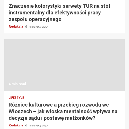
Znaczenie kolorystyki serwety TUR na stół
instrumentalny dla efektywności pracy
zespołu operacyjnego
Redakcja
6 miesięcy ago
4 min read
LIFESTYLE
Różnice kulturowe a przebieg rozwodu we
Włoszech – jak włoska mentalność wpływa na
decyzje sądu i postawę małżonków?
Redakcja
6 miesięcy ago