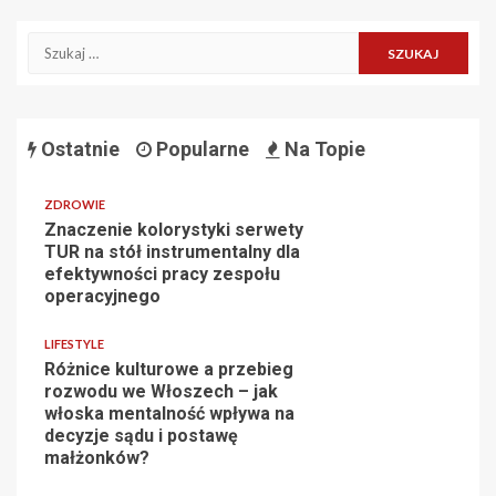
Szukaj:
Ostatnie
Popularne
Na Topie
ZDROWIE
Znaczenie kolorystyki serwety
TUR na stół instrumentalny dla
efektywności pracy zespołu
operacyjnego
LIFESTYLE
Różnice kulturowe a przebieg
rozwodu we Włoszech – jak
włoska mentalność wpływa na
decyzje sądu i postawę
małżonków?