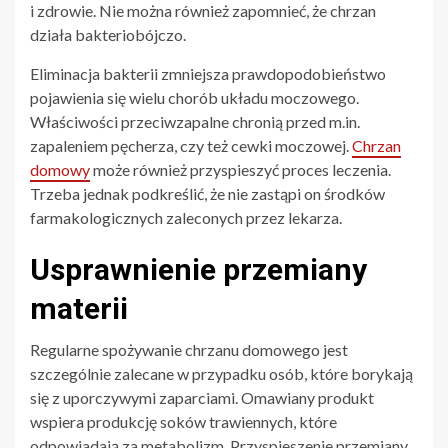
i zdrowie. Nie można również zapomnieć, że chrzan
działa bakteriobójczo.
Eliminacja bakterii zmniejsza prawdopodobieństwo
pojawienia się wielu chorób układu moczowego.
Właściwości przeciwzapalne chronią przed m.in.
zapaleniem pęcherza, czy też cewki moczowej.
Chrzan
domowy
może również przyspieszyć proces leczenia.
Trzeba jednak podkreślić, że nie zastąpi on środków
farmakologicznych zaleconych przez lekarza.
Usprawnienie przemiany
materii
Regularne spożywanie chrzanu domowego jest
szczególnie zalecane w przypadku osób, które borykają
się z uporczywymi zaparciami. Omawiany produkt
wspiera produkcję soków trawiennych, które
odpowiadają za metabolizm. Przyspieszenie przemiany