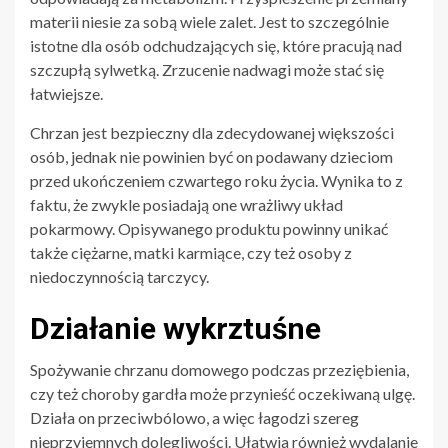
materii niesie za sobą wiele zalet. Jest to szczególnie
istotne dla osób odchudzających się, które pracują nad
szczupłą sylwetką. Zrzucenie nadwagi może stać się
łatwiejsze.
Chrzan jest bezpieczny dla zdecydowanej większości
osób, jednak nie powinien być on podawany dzieciom
przed ukończeniem czwartego roku życia. Wynika to z
faktu, że zwykle posiadają one wrażliwy układ
pokarmowy. Opisywanego produktu powinny unikać
także ciężarne, matki karmiące, czy też osoby z
niedoczynnością tarczycy.
Działanie wykrztuśne
Spożywanie chrzanu domowego podczas przeziębienia,
czy też choroby gardła może przynieść oczekiwaną ulgę.
Działa on przeciwbólowo, a więc łagodzi szereg
nieprzyjemnych dolegliwości. Ułatwia również wydalanie