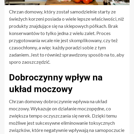
Chrzan domowy, który został samodzielnie starty ze
świeżych korzeni posiada o wiele lepsze właściwości, niż
produkty znajdujące się na sklepowych półkach. Brak
konserwantów to tylko jedna z wielu zalet. Proces
przygotowania wcale nie jest skomplikowany, czy też
czasochłonny, a więc każdy poradzi sobie z tym
zadaniem. Jest to również sprawdzony sposób na to, aby
sporo zaoszczędzić.
Dobroczynny wpływ na
układ moczowy
Chrzan domowy dobroczynnie wpływa na układ
moczowy. Wykazuje on działanie moczopędne, co
zwiększa tempo oczyszczania się nerek. Dzięki temu
możliwe jest sukcesywne eliminowanie toksycznych
związków, które negatywnie wpływają na samopoczucie