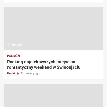
4 min read
PODRÓŻE
Ranking najciekawszych miejsc na
romantyczny weekend w Świnoujściu
Redakcja
7 miesięcy ago