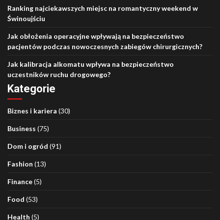
Ranking najciekawszych miejsc na romantyczny weekend w
Świnoujściu
Jak obłożenia operacyjne wpływają na bezpieczeństwo
pacjentów podczas nowoczesnych zabiegów chirurgicznych?
Jak kalibracja alkomatu wpływa na bezpieczeństwo
uczestników ruchu drogowego?
Kategorie
Biznes i kariera
(30)
Business
(75)
Dom i ogród
(91)
Fashion
(13)
Finance
(5)
Food
(53)
Health
(5)