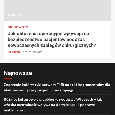
4 min read
ŚRODOWISKO
Jak obłożenia operacyjne wpływają na
bezpieczeństwo pacjentów podczas
nowoczesnych zabiegów chirurgicznych?
Redakcja
7 miesięcy ago
Najnowsze
Znaczenie kolorystyki serwety TUR na stół instrumentalny dla
efektywności pracy zespołu operacyjnego
Różnice kulturowe a przebieg rozwodu we Włoszech – jak
włoska mentalność wpływa na decyzje sądu i postawę
małżonków?