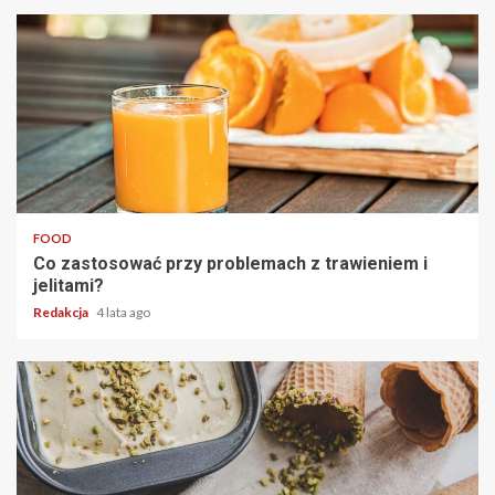
2 min read
FOOD
Co zastosować przy problemach z trawieniem i
jelitami?
Redakcja
4 lata ago