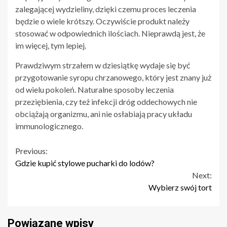
zalegającej wydzieliny, dzięki czemu proces leczenia
będzie o wiele krótszy. Oczywiście produkt należy
stosować w odpowiednich ilościach. Nieprawdą jest, że
im więcej, tym lepiej.
Prawdziwym strzałem w dziesiątkę wydaje się być
przygotowanie syropu chrzanowego, który jest znany już
od wielu pokoleń. Naturalne sposoby leczenia
przeziębienia, czy też infekcji dróg oddechowych nie
obciążają organizmu, ani nie osłabiają pracy układu
immunologicznego.
Continue
Previous:
Gdzie kupić stylowe pucharki do lodów?
Reading
Next:
Wybierz swój tort
Powiązane wpisy