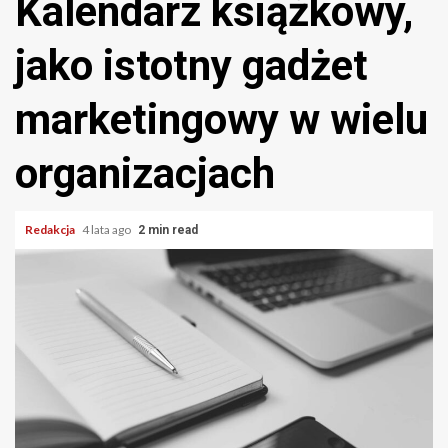
Kalendarz książkowy,
jako istotny gadżet
marketingowy w wielu
organizacjach
Redakcja
4 lata ago
2 min read