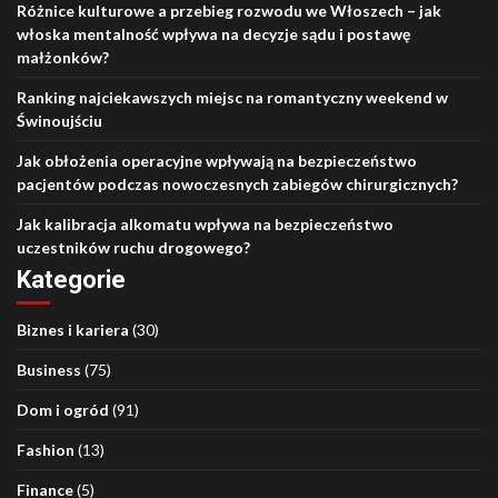
Różnice kulturowe a przebieg rozwodu we Włoszech – jak
włoska mentalność wpływa na decyzje sądu i postawę
małżonków?
Ranking najciekawszych miejsc na romantyczny weekend w
Świnoujściu
Jak obłożenia operacyjne wpływają na bezpieczeństwo
pacjentów podczas nowoczesnych zabiegów chirurgicznych?
Jak kalibracja alkomatu wpływa na bezpieczeństwo
uczestników ruchu drogowego?
Kategorie
Biznes i kariera
(30)
Business
(75)
Dom i ogród
(91)
Fashion
(13)
Finance
(5)