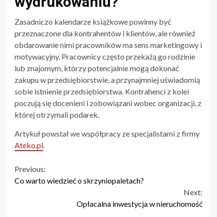
wydrukowaniu?
Zasadniczo kalendarze książkowe powinny być
przeznaczone dla kontrahentów i klientów, ale również
obdarowanie nimi pracowników ma sens marketingowy i
motywacyjny. Pracownicy często przekażą go rodzinie
lub znajomym, którzy potencjalnie mogą dokonać
zakupu w przedsiębiorstwie, a przynajmniej uświadomią
sobie istnienie przedsiębiorstwa. Kontrahenci z kolei
poczują się docenieni i zobowiązani wobec organizacji, z
której otrzymali podarek.
Artykuł powstał we współpracy ze specjalistami z firmy
Ateko.pl
.
Continue
Previous:
Co warto wiedzieć o skrzyniopaletach?
Reading
Next:
Opłacalna inwestycja w nieruchomość