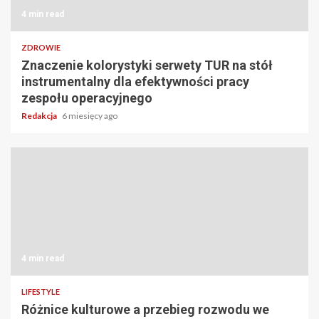
4 min read
ZDROWIE
Znaczenie kolorystyki serwety TUR na stół
instrumentalny dla efektywności pracy
zespołu operacyjnego
Redakcja
6 miesięcy ago
4 min read
LIFESTYLE
Różnice kulturowe a przebieg rozwodu we