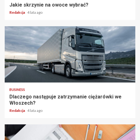
Jakie skrzynie na owoce wybrać?
Redakcja
4 lata ago
2 min read
BUSINESS
Dlaczego następuje zatrzymanie ciężarówki we
Włoszech?
Redakcja
4 lata ago