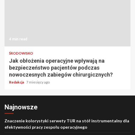
4 min read
ŚRODOWISKO
Jak obłożenia operacyjne wpływają na
bezpieczeństwo pacjentów podczas
nowoczesnych zabiegów chirurgicznych?
Redakcja
7 miesięcy ago
Najnowsze
Znaczenie kolorystyki serwety TUR na stół instrumentalny dla
efektywności pracy zespołu operacyjnego