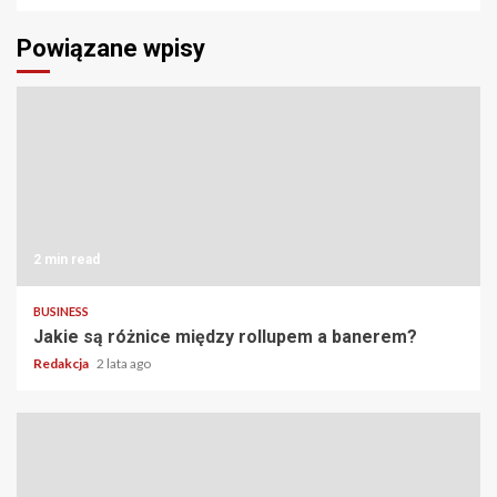
Powiązane wpisy
2 min read
BUSINESS
Jakie są różnice między rollupem a banerem?
Redakcja
2 lata ago