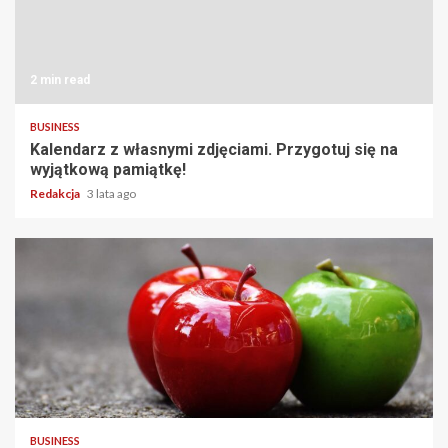
2 min read
BUSINESS
Kalendarz z własnymi zdjęciami. Przygotuj się na
wyjątkową pamiątkę!
Redakcja
3 lata ago
2 min read
BUSINESS