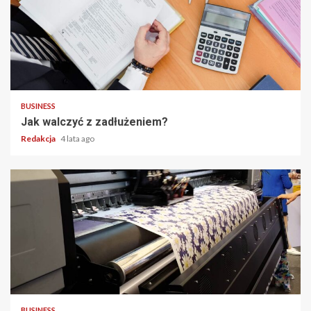
2 min read
BUSINESS
Jak walczyć z zadłużeniem?
Redakcja
4 lata ago
2 min read
BUSINESS