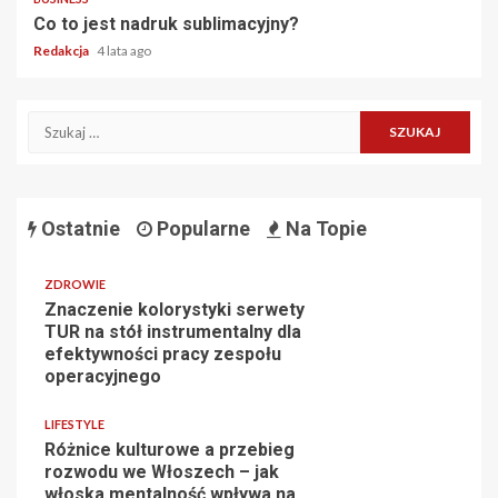
Co to jest nadruk sublimacyjny?
Redakcja
4 lata ago
Szukaj:
Ostatnie
Popularne
Na Topie
ZDROWIE
Znaczenie kolorystyki serwety
TUR na stół instrumentalny dla
efektywności pracy zespołu
operacyjnego
LIFESTYLE
Różnice kulturowe a przebieg
rozwodu we Włoszech – jak
włoska mentalność wpływa na