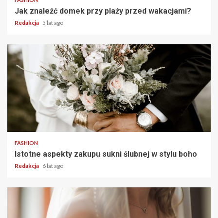
Jak znaleźć domek przy plaży przed wakacjami?
Redakcja
5 lat ago
2 min read
FASHION
Istotne aspekty zakupu sukni ślubnej w stylu boho
Redakcja
6 lat ago