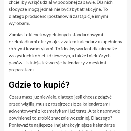
chcieliby wziąć udział w podobnej zabawie. Dla nich
słodycze mogą jednak nie być zbyt atrakcyjne. To
dlatego producenci postanowili zastąpić je innymi
wyrobami.
Zamiast okienek wypełnionych standardowymi
czekoladkami otrzymujesz zatem kalendarz uzupełniony
różnymi kosmetykami. To idealny wariant dla niemalże
wszystkich kobiet i dziewczyn, a także i niektórych
panów – istnieją też wersje kalendarzy z męskimi
preparatami.
Gdzie to kupić?
Czasu masz już niewiele, dlatego jeśli chcesz zdążyć
przed wigilią, musisz rozejrzeć się za kalendarzami
adwentowymi z kosmetykami już teraz. A tak naprawdę
powinieneś to zrobić znacznie wcześniej. Dlaczego?
Ponieważ te najlepsze i najatrakcyjniejsze kalendarze