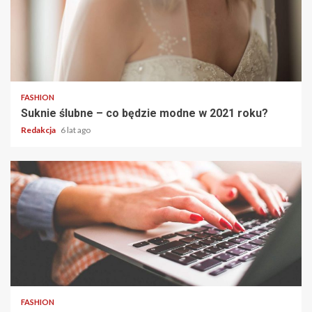
2 min read
FASHION
Suknie ślubne – co będzie modne w 2021 roku?
Redakcja
6 lat ago
2 min read
FASHION