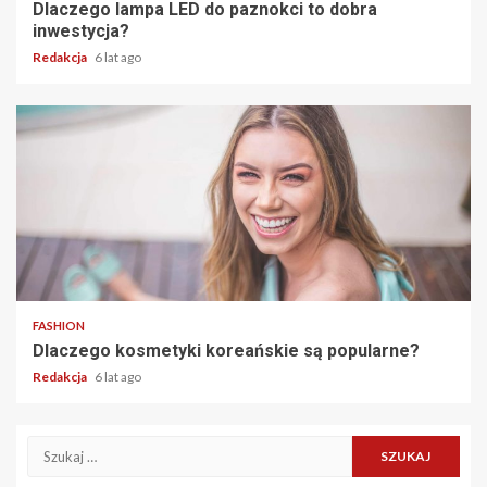
Dlaczego lampa LED do paznokci to dobra
inwestycja?
Redakcja
6 lat ago
2 min read
FASHION
Dlaczego kosmetyki koreańskie są popularne?
Redakcja
6 lat ago
Szukaj: