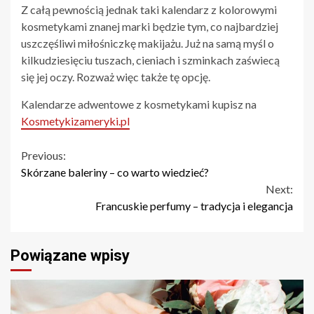
Z całą pewnością jednak taki kalendarz z kolorowymi
kosmetykami znanej marki będzie tym, co najbardziej
uszczęśliwi miłośniczkę makijażu. Już na samą myśl o
kilkudziesięciu tuszach, cieniach i szminkach zaświecą
się jej oczy. Rozważ więc także tę opcję.
Kalendarze adwentowe z kosmetykami kupisz na
Kosmetykizameryki.pl
Continue
Previous:
Skórzane baleriny – co warto wiedzieć?
Reading
Next:
Francuskie perfumy – tradycja i elegancja
Powiązane wpisy