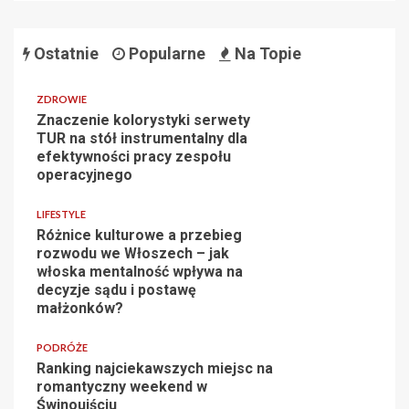
Ostatnie
Popularne
Na Topie
ZDROWIE
Znaczenie kolorystyki serwety
TUR na stół instrumentalny dla
efektywności pracy zespołu
operacyjnego
LIFESTYLE
Różnice kulturowe a przebieg
rozwodu we Włoszech – jak
włoska mentalność wpływa na
decyzje sądu i postawę
małżonków?
PODRÓŻE
Ranking najciekawszych miejsc na
romantyczny weekend w
Świnoujściu