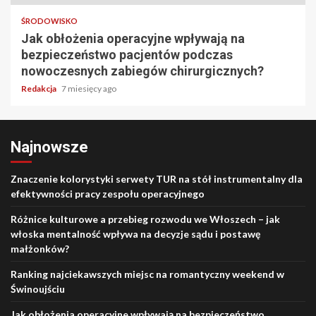
ŚRODOWISKO
Jak obłożenia operacyjne wpływają na
bezpieczeństwo pacjentów podczas
nowoczesnych zabiegów chirurgicznych?
Redakcja
7 miesięcy ago
Najnowsze
Znaczenie kolorystyki serwety TUR na stół instrumentalny dla
efektywności pracy zespołu operacyjnego
Różnice kulturowe a przebieg rozwodu we Włoszech – jak
włoska mentalność wpływa na decyzje sądu i postawę
małżonków?
Ranking najciekawszych miejsc na romantyczny weekend w
Świnoujściu
Jak obłożenia operacyjne wpływają na bezpieczeństwo