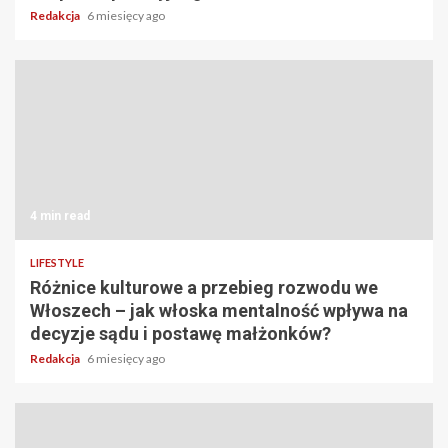
Redakcja
6 miesięcy ago
4 min read
LIFESTYLE
Różnice kulturowe a przebieg rozwodu we
Włoszech – jak włoska mentalność wpływa na
decyzje sądu i postawę małżonków?
Redakcja
6 miesięcy ago