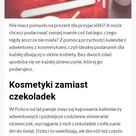
Nie masz pomysłu na prezent dla przyjaciółki? A może
chcesz podarować swojej mamie coś takiego, czego
nigdy jeszcze nie miała? Z pomocą przychodzi kalendarz
adwentowy z kosmetykami, czyli idealny podarunek dla
każdej dbającej o siebie kobiety. Bez dwóch zdań
spodoba się on każdej dziewczynie, której go
podarujesz.
Kosmetyki zamiast
czekoladek
W Polsce od lat panuje zwyczaj kupowania kalendarzy
adwentowych i późniejsze codzienne otwieranie
okieneczek, wyciąganie z nich czekoladek i odliczanie
dni do świąt. Dzieci to uwielbiają, ale dorośli też często