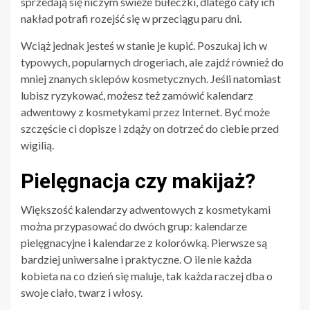
sprzedają się niczym świeże bułeczki, dlatego cały ich
nakład potrafi rozejść się w przeciągu paru dni.
Wciąż jednak jesteś w stanie je kupić. Poszukaj ich w
typowych, popularnych drogeriach, ale zajdź również do
mniej znanych sklepów kosmetycznych. Jeśli natomiast
lubisz ryzykować, możesz też zamówić kalendarz
adwentowy z kosmetykami przez Internet. Być może
szczęście ci dopisze i zdąży on dotrzeć do ciebie przed
wigilią.
Pielęgnacja czy makijaż?
Większość kalendarzy adwentowych z kosmetykami
można przypasować do dwóch grup: kalendarze
pielęgnacyjne i kalendarze z kolorówką. Pierwsze są
bardziej uniwersalne i praktyczne. O ile nie każda
kobieta na co dzień się maluje, tak każda raczej dba o
swoje ciało, twarz i włosy.