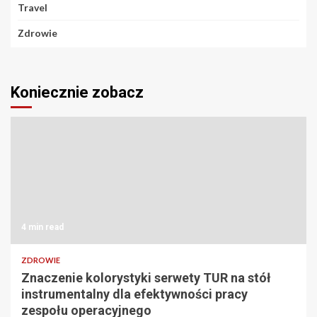
Travel
Zdrowie
Koniecznie zobacz
4 min read
ZDROWIE
Znaczenie kolorystyki serwety TUR na stół
instrumentalny dla efektywności pracy
zespołu operacyjnego