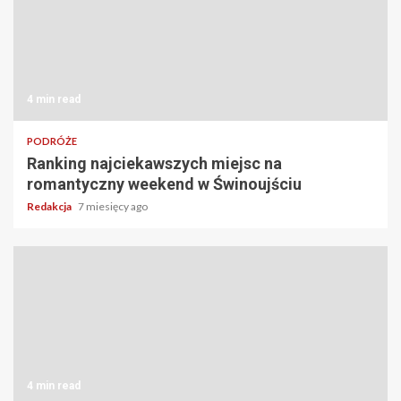
4 min read
PODRÓŻE
Ranking najciekawszych miejsc na
romantyczny weekend w Świnoujściu
Redakcja
7 miesięcy ago
4 min read