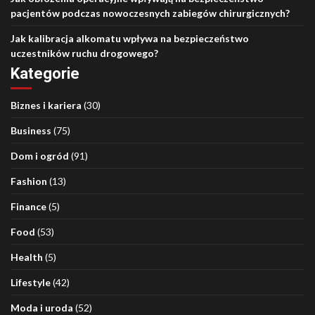
pacjentów podczas nowoczesnych zabiegów chirurgicznych?
Jak kalibracja alkomatu wpływa na bezpieczeństwo
uczestników ruchu drogowego?
Kategorie
Biznes i kariera
(30)
Business
(75)
Dom i ogród
(91)
Fashion
(13)
Finance
(5)
Food
(53)
Health
(5)
Lifestyle
(42)
Moda i uroda
(52)