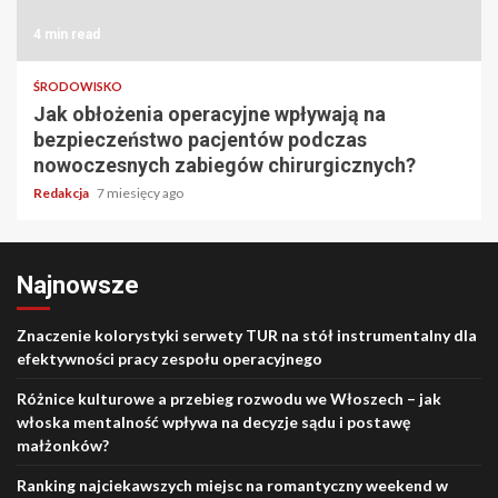
4 min read
ŚRODOWISKO
Jak obłożenia operacyjne wpływają na
bezpieczeństwo pacjentów podczas
nowoczesnych zabiegów chirurgicznych?
Redakcja
7 miesięcy ago
Najnowsze
Znaczenie kolorystyki serwety TUR na stół instrumentalny dla
efektywności pracy zespołu operacyjnego
Różnice kulturowe a przebieg rozwodu we Włoszech – jak
włoska mentalność wpływa na decyzje sądu i postawę
małżonków?
Ranking najciekawszych miejsc na romantyczny weekend w