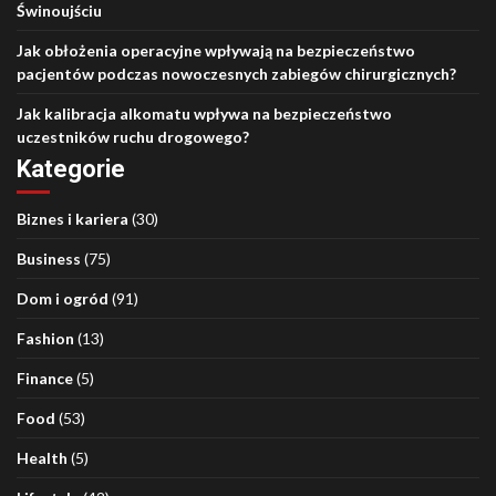
Świnoujściu
Jak obłożenia operacyjne wpływają na bezpieczeństwo
pacjentów podczas nowoczesnych zabiegów chirurgicznych?
Jak kalibracja alkomatu wpływa na bezpieczeństwo
uczestników ruchu drogowego?
Kategorie
Biznes i kariera
(30)
Business
(75)
Dom i ogród
(91)
Fashion
(13)
Finance
(5)
Food
(53)
Health
(5)