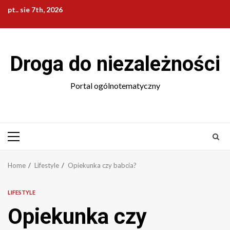
Skip
pt.. sie 7th, 2026
to
content
Droga do niezależności
Portal ogólnotematyczny
Primary
Menu
Home
Lifestyle
Opiekunka czy babcia?
LIFESTYLE
Opiekunka czy