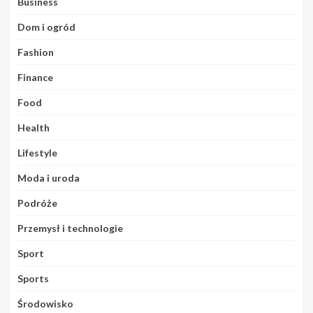
Business
Dom i ogród
Fashion
Finance
Food
Health
Lifestyle
Moda i uroda
Podróże
Przemysł i technologie
Sport
Sports
Środowisko