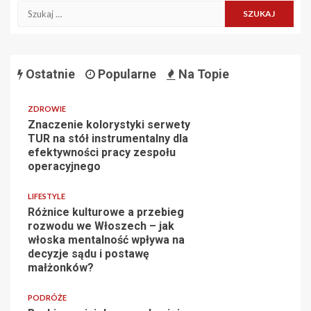
Szukaj:
Ostatnie
Popularne
Na Topie
ZDROWIE
Znaczenie kolorystyki serwety
TUR na stół instrumentalny dla
efektywności pracy zespołu
operacyjnego
LIFESTYLE
Różnice kulturowe a przebieg
rozwodu we Włoszech – jak
włoska mentalność wpływa na
decyzje sądu i postawę
małżonków?
PODRÓŻE