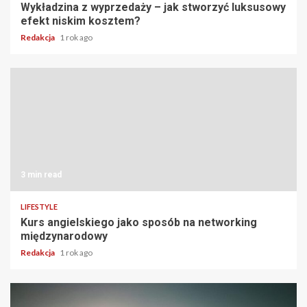
Wykładzina z wyprzedaży – jak stworzyć luksusowy
efekt niskim kosztem?
Redakcja
1 rok ago
3 min read
LIFESTYLE
Kurs angielskiego jako sposób na networking
międzynarodowy
Redakcja
1 rok ago