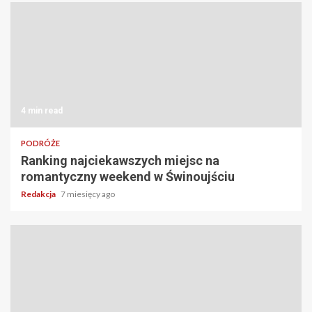
4 min read
PODRÓŻE
Ranking najciekawszych miejsc na
romantyczny weekend w Świnoujściu
Redakcja
7 miesięcy ago