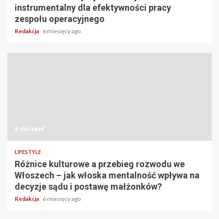
instrumentalny dla efektywności pracy
zespołu operacyjnego
Redakcja
6 miesięcy ago
4 min read
LIFESTYLE
Różnice kulturowe a przebieg rozwodu we
Włoszech – jak włoska mentalność wpływa na
decyzje sądu i postawę małżonków?
Redakcja
6 miesięcy ago