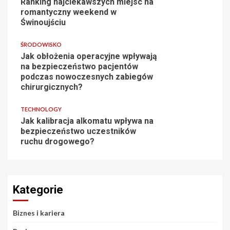
Ranking najciekawszych miejsc na
romantyczny weekend w
Świnoujściu
ŚRODOWISKO
Jak obłożenia operacyjne wpływają
na bezpieczeństwo pacjentów
podczas nowoczesnych zabiegów
chirurgicznych?
TECHNOLOGY
Jak kalibracja alkomatu wpływa na
bezpieczeństwo uczestników
ruchu drogowego?
Kategorie
Biznes i kariera