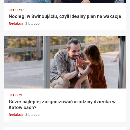
LIFESTYLE
Noclegi w Świnoujściu, czyli idealny plan na wakacje
Redakcja
3 lata ago
3 min read
LIFESTYLE
Gdzie najlepiej zorganizować urodziny dziecka w
Katowicach?
Redakcja
3 lata ago