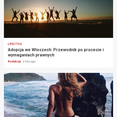
4 min read
LIFESTYLE
Adopcja we Włoszech: Przewodnik po procesie i
wymaganiach prawnych
Redakcja
2 lata ago
2 min read