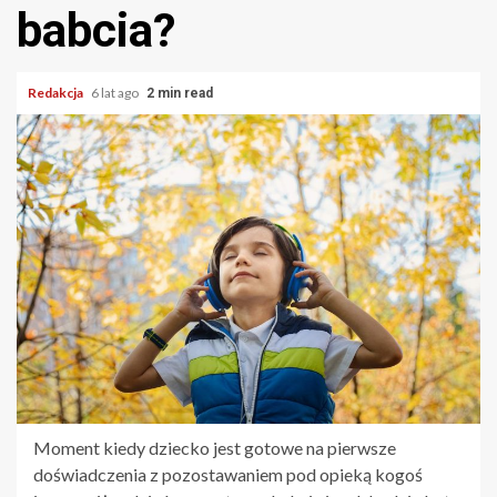
babcia?
Redakcja
6 lat ago
2 min read
Moment kiedy dziecko jest gotowe na pierwsze
doświadczenia z pozostawaniem pod opieką kogoś