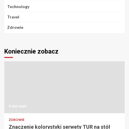
Technology
Travel
Zdrowie
Koniecznie zobacz
4 min read
ZDROWIE
Znaczenie kolorystyki serwety TUR na stół