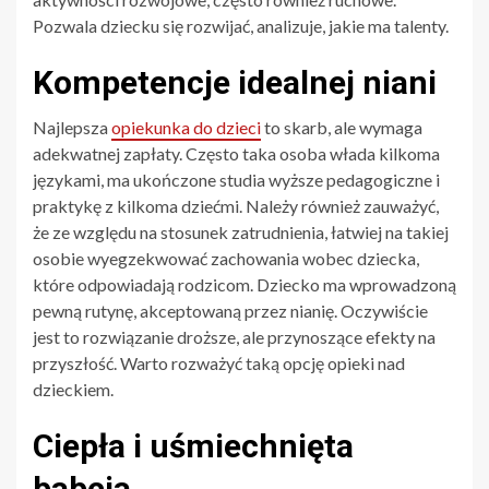
Pozwala dziecku się rozwijać, analizuje, jakie ma talenty.
Kompetencje idealnej niani
Najlepsza
opiekunka do dzieci
to skarb, ale wymaga
adekwatnej zapłaty. Często taka osoba włada kilkoma
językami, ma ukończone studia wyższe pedagogiczne i
praktykę z kilkoma dziećmi. Należy również zauważyć,
że ze względu na stosunek zatrudnienia, łatwiej na takiej
osobie wyegzekwować zachowania wobec dziecka,
które odpowiadają rodzicom. Dziecko ma wprowadzoną
pewną rutynę, akceptowaną przez nianię. Oczywiście
jest to rozwiązanie droższe, ale przynoszące efekty na
przyszłość. Warto rozważyć taką opcję opieki nad
dzieckiem.
Ciepła i uśmiechnięta
babcia