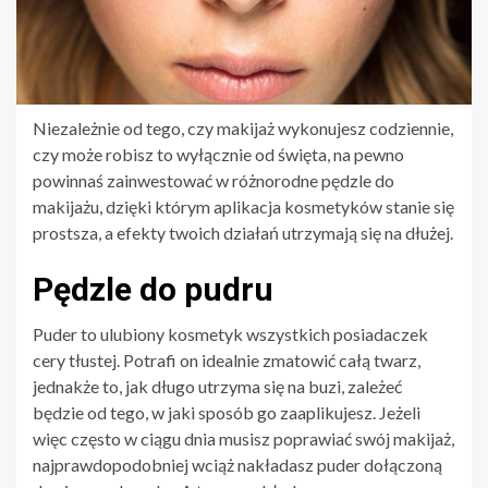
Niezależnie od tego, czy makijaż wykonujesz codziennie,
czy może robisz to wyłącznie od święta, na pewno
powinnaś zainwestować w różnorodne pędzle do
makijażu, dzięki którym aplikacja kosmetyków stanie się
prostsza, a efekty twoich działań utrzymają się na dłużej.
Pędzle do pudru
Puder to ulubiony kosmetyk wszystkich posiadaczek
cery tłustej. Potrafi on idealnie zmatowić całą twarz,
jednakże to, jak długo utrzyma się na buzi, zależeć
będzie od tego, w jaki sposób go zaaplikujesz. Jeżeli
więc często w ciągu dnia musisz poprawiać swój makijaż,
najprawdopodobniej wciąż nakładasz puder dołączoną