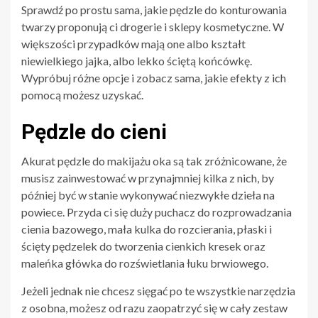
Sprawdź po prostu sama, jakie pędzle do konturowania
twarzy proponują ci drogerie i sklepy kosmetyczne. W
większości przypadków mają one albo kształt
niewielkiego jajka, albo lekko ściętą końcówkę.
Wypróbuj różne opcje i zobacz sama, jakie efekty z ich
pomocą możesz uzyskać.
Pędzle do cieni
Akurat pędzle do makijażu oka są tak zróżnicowane, że
musisz zainwestować w przynajmniej kilka z nich, by
później być w stanie wykonywać niezwykłe dzieła na
powiece. Przyda ci się duży puchacz do rozprowadzania
cienia bazowego, mała kulka do rozcierania, płaski i
ścięty pędzelek do tworzenia cienkich kresek oraz
maleńka główka do rozświetlania łuku brwiowego.
Jeżeli jednak nie chcesz sięgać po te wszystkie narzędzia
z osobna, możesz od razu zaopatrzyć się w cały zestaw