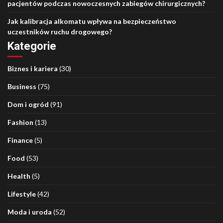
pacjentów podczas nowoczesnych zabiegów chirurgicznych?
Jak kalibracja alkomatu wpływa na bezpieczeństwo
uczestników ruchu drogowego?
Kategorie
Biznes i kariera
(30)
Business
(75)
Dom i ogród
(91)
Fashion
(13)
Finance
(5)
Food
(53)
Health
(5)
Lifestyle
(42)
Moda i uroda
(52)