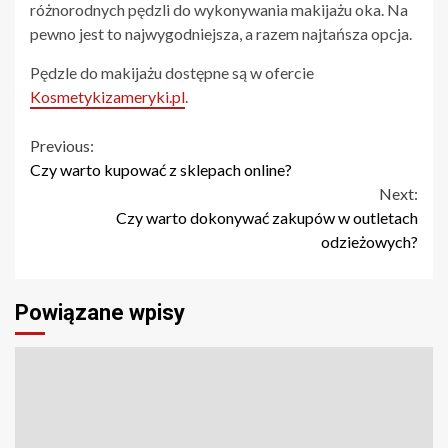
różnorodnych pędzli do wykonywania makijażu oka. Na
pewno jest to najwygodniejsza, a razem najtańsza opcja.
Pędzle do makijażu dostępne są w ofercie
Kosmetykizameryki.pl
.
Continue
Previous:
Czy warto kupować z sklepach online?
Reading
Next:
Czy warto dokonywać zakupów w outletach
odzieżowych?
Powiązane wpisy