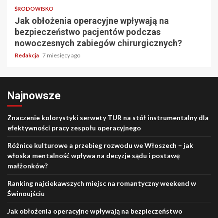
ŚRODOWISKO
Jak obłożenia operacyjne wpływają na
bezpieczeństwo pacjentów podczas
nowoczesnych zabiegów chirurgicznych?
Redakcja
7 miesięcy ago
Najnowsze
Znaczenie kolorystyki serwety TUR na stół instrumentalny dla
efektywności pracy zespołu operacyjnego
Różnice kulturowe a przebieg rozwodu we Włoszech – jak
włoska mentalność wpływa na decyzje sądu i postawę
małżonków?
Ranking najciekawszych miejsc na romantyczny weekend w
Świnoujściu
Jak obłożenia operacyjne wpływają na bezpieczeństwo