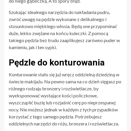
do niego gąbeczką. A to spory błąd.
Szukając idealnego narzędzia do nakładania pudru,
zwróć uwagę na pędzle wykonane z delikatnego i
stosunkowo miękkiego włosia. Będą one przypominać
duże, lekko zwężane na końcu kuleczki. Z pomocą
takiego pędzla bez trudu zaaplikujesz zarówno puder w
kamieniu, jak i ten sypki.
Pędzle do konturowania
Konturowanie stało się już wręcz oddzielną dziedziną w
świecie makijażu. Na pewno sama na co dzień sięgasz po
różnego rodzaju bronzery i rozświetlacze, by
wyeksponować wystające kości policzkowe,
wyszczuplić buzię lub rozjaśnić cerę po nieprzespanej
nocy. Nie możesz jednak w każdym z tych przypadków
korzystać z tego samego pędzla. Potrzebujesz
oddzielnych narzędzi do różu, bronzera i rozświetlacza.