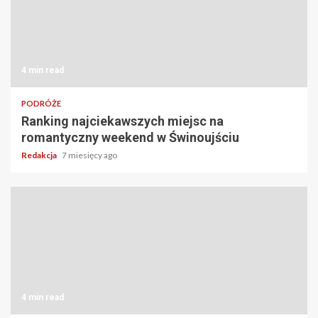
4 min read
PODRÓŻE
Ranking najciekawszych miejsc na
romantyczny weekend w Świnoujściu
Redakcja
7 miesięcy ago
4 min read