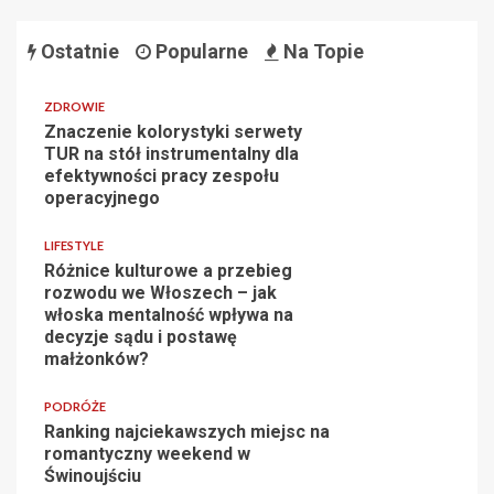
Ostatnie
Popularne
Na Topie
ZDROWIE
Znaczenie kolorystyki serwety
TUR na stół instrumentalny dla
efektywności pracy zespołu
operacyjnego
LIFESTYLE
Różnice kulturowe a przebieg
rozwodu we Włoszech – jak
włoska mentalność wpływa na
decyzje sądu i postawę
małżonków?
PODRÓŻE
Ranking najciekawszych miejsc na
romantyczny weekend w
Świnoujściu