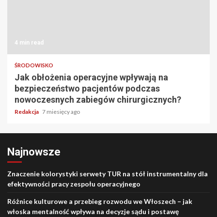
4 min read
ŚRODOWISKO
Jak obłożenia operacyjne wpływają na
bezpieczeństwo pacjentów podczas
nowoczesnych zabiegów chirurgicznych?
Redakcja
7 miesięcy ago
Najnowsze
Znaczenie kolorystyki serwety TUR na stół instrumentalny dla
efektywności pracy zespołu operacyjnego
Różnice kulturowe a przebieg rozwodu we Włoszech – jak
włoska mentalność wpływa na decyzje sądu i postawę