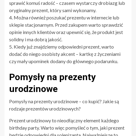
sprawić komuś radość – czasem wystarczy drobiazg lub
oryginalny prezent, który sami wykonamy.
4. Można również poszukać prezentu w internecie lub
sklepie stacjonarnym. Przed zakupem warto sprawdzić
opinie innych klientów oraz upewnić się, że produkt jest
solidny i ma dobrą jakość.
5. Kiedy już znajdziemy odpowiedni prezent, warto
dodać do niego osobisty akcent – kartkę z życzeniami
czy mały upominek dodany do głównego podarunku.
Pomysły na prezenty
urodzinowe
Pomysły na prezenty urodzinowe – co kupić? Jakie są
rodzaje prezentów urodzinowych?
Prezent urodzinowy to nieodłączny element każdego
birthday party. Warto więc pomyśleć o tym, jaki prezent
będzie odpowiedni dla solenizanta. Najważniejsze to,