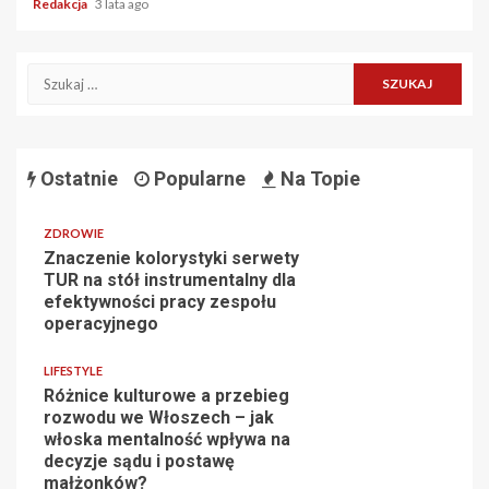
Redakcja
3 lata ago
Szukaj:
Ostatnie
Popularne
Na Topie
ZDROWIE
Znaczenie kolorystyki serwety
TUR na stół instrumentalny dla
efektywności pracy zespołu
operacyjnego
LIFESTYLE
Różnice kulturowe a przebieg
rozwodu we Włoszech – jak
włoska mentalność wpływa na
decyzje sądu i postawę
małżonków?