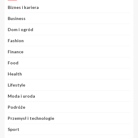
Biznes i kariera
Business
Dom i ogród
Fashion
Finance
Food
Health
Lifestyle
Moda i uroda
Podróże
Przemysł i technologie
Sport