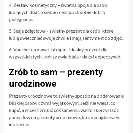
4. Zestaw kosmetyczny – świetna opcja dla osób
lubiących dbać o siebie i ceniących sobie dobrą
pielęgnację.
5. Sesja zdjęciowa – świetny prezent dla osób, które
lubią uwieczniać swoje chwile i mają sentyment do zdjęć.
6. Voucher na masaż lub spa – idealny prezent dla
wszystkich tych, którzy uwielbiają relaks i odpoczynek.
Zrób to sam – prezenty
urodzinowe
Prezenty urodzinowe to świetny sposób na obdarowanie
bliskiej osoby czymś wyjątkowym. Jeśli nie wiesz, co
kupić, a chcesz zrobić coś samemu, warto skorzystać z
pomysłów na prezenty urodzinowe, które znajdziesz w
internecie.