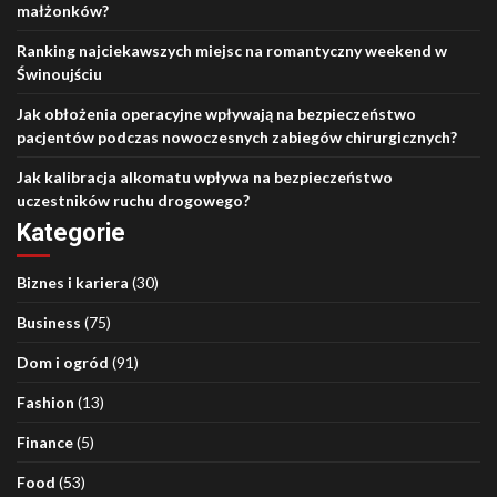
małżonków?
Ranking najciekawszych miejsc na romantyczny weekend w
Świnoujściu
Jak obłożenia operacyjne wpływają na bezpieczeństwo
pacjentów podczas nowoczesnych zabiegów chirurgicznych?
Jak kalibracja alkomatu wpływa na bezpieczeństwo
uczestników ruchu drogowego?
Kategorie
Biznes i kariera
(30)
Business
(75)
Dom i ogród
(91)
Fashion
(13)
Finance
(5)
Food
(53)