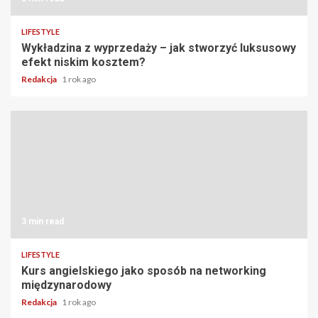
LIFESTYLE
Wykładzina z wyprzedaży – jak stworzyć luksusowy
efekt niskim kosztem?
Redakcja
1 rok ago
3 min read
LIFESTYLE
Kurs angielskiego jako sposób na networking
międzynarodowy
Redakcja
1 rok ago