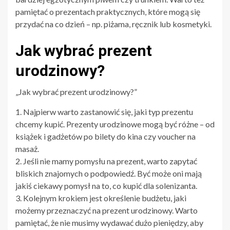
pamiętać o prezentach praktycznych, które mogą się
przydać na co dzień – np. piżama, ręcznik lub kosmetyki.
Jak wybrać prezent
urodzinowy?
„Jak wybrać prezent urodzinowy?”
1. Najpierw warto zastanowić się, jaki typ prezentu
chcemy kupić. Prezenty urodzinowe mogą być różne – od
książek i gadżetów po bilety do kina czy voucher na
masaż.
2. Jeśli nie mamy pomysłu na prezent, warto zapytać
bliskich znajomych o podpowiedź. Być może oni mają
jakiś ciekawy pomysł na to, co kupić dla solenizanta.
3. Kolejnym krokiem jest określenie budżetu, jaki
możemy przeznaczyć na prezent urodzinowy. Warto
pamiętać, że nie musimy wydawać dużo pieniędzy, aby