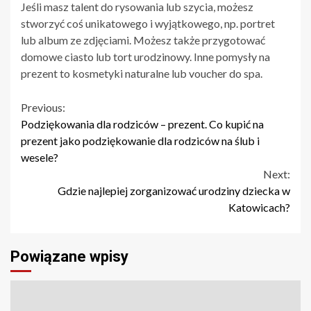
Jeśli masz talent do rysowania lub szycia, możesz
stworzyć coś unikatowego i wyjątkowego, np. portret
lub album ze zdjęciami. Możesz także przygotować
domowe ciasto lub tort urodzinowy. Inne pomysły na
prezent to kosmetyki naturalne lub voucher do spa.
Continue
Previous:
Podziękowania dla rodziców – prezent. Co kupić na
Reading
prezent jako podziękowanie dla rodziców na ślub i
wesele?
Next:
Gdzie najlepiej zorganizować urodziny dziecka w
Katowicach?
Powiązane wpisy