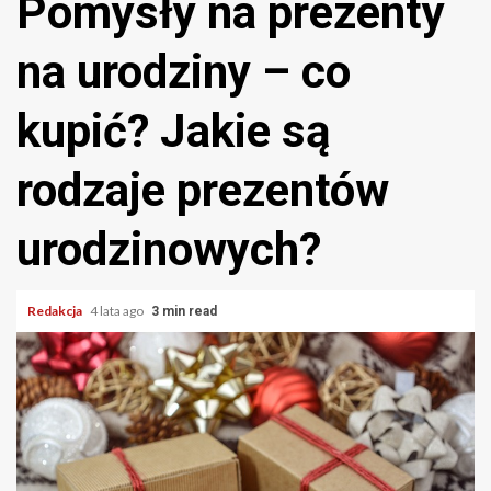
Pomysły na prezenty
na urodziny – co
kupić? Jakie są
rodzaje prezentów
urodzinowych?
Redakcja
4 lata ago
3 min read