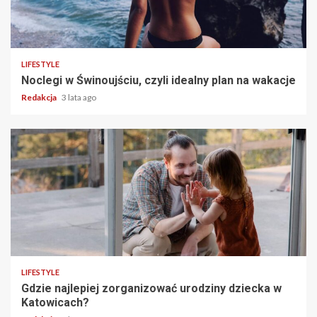
2 min read
LIFESTYLE
Noclegi w Świnoujściu, czyli idealny plan na wakacje
Redakcja
3 lata ago
3 min read
LIFESTYLE
Gdzie najlepiej zorganizować urodziny dziecka w
Katowicach?