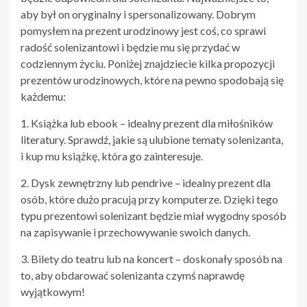
aby był on oryginalny i spersonalizowany. Dobrym
pomysłem na prezent urodzinowy jest coś, co sprawi
radość solenizantowi i będzie mu się przydać w
codziennym życiu. Poniżej znajdziecie kilka propozycji
prezentów urodzinowych, które na pewno spodobają się
każdemu:
1. Książka lub ebook – idealny prezent dla miłośników
literatury. Sprawdź, jakie są ulubione tematy solenizanta,
i kup mu książkę, która go zainteresuje.
2. Dysk zewnętrzny lub pendrive – idealny prezent dla
osób, które dużo pracują przy komputerze. Dzięki tego
typu prezentowi solenizant będzie miał wygodny sposób
na zapisywanie i przechowywanie swoich danych.
3. Bilety do teatru lub na koncert – doskonały sposób na
to, aby obdarować solenizanta czymś naprawdę
wyjątkowym!