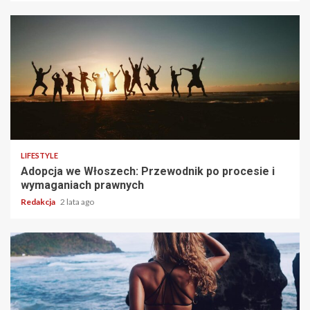
4 min read
LIFESTYLE
Adopcja we Włoszech: Przewodnik po procesie i
wymaganiach prawnych
Redakcja
2 lata ago