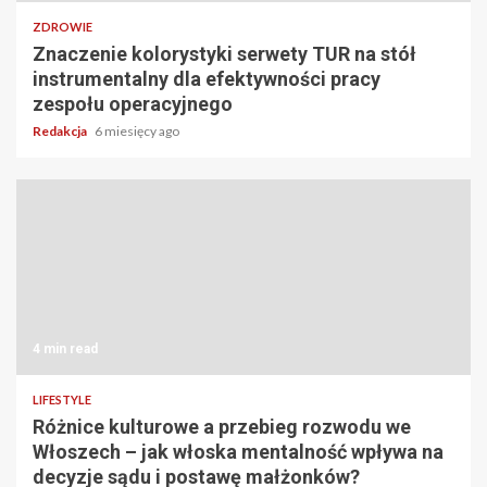
ZDROWIE
Znaczenie kolorystyki serwety TUR na stół
instrumentalny dla efektywności pracy
zespołu operacyjnego
Redakcja
6 miesięcy ago
4 min read
LIFESTYLE
Różnice kulturowe a przebieg rozwodu we
Włoszech – jak włoska mentalność wpływa na
decyzje sądu i postawę małżonków?