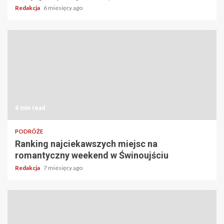
Redakcja
6 miesięcy ago
4 min read
PODRÓŻE
Ranking najciekawszych miejsc na
romantyczny weekend w Świnoujściu
Redakcja
7 miesięcy ago