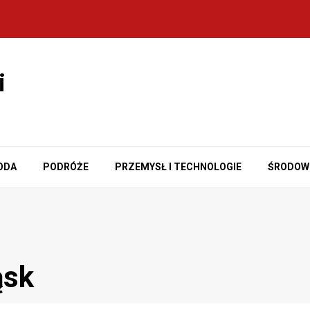
i
ODA
PODRÓŻE
PRZEMYSŁ I TECHNOLOGIE
ŚRODOW
ąsk