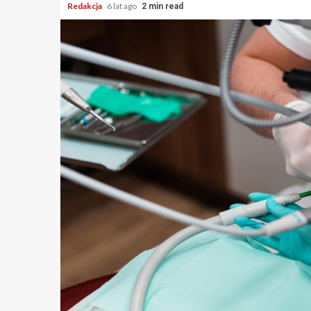
Redakcja
6 lat ago
2 min read