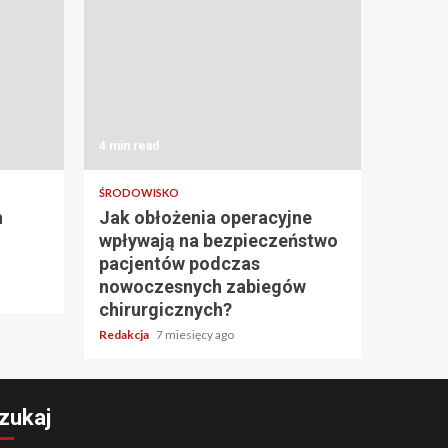
4 min read
ŚRODOWISKO
h
Jak obłożenia operacyjne
wpływają na bezpieczeństwo
pacjentów podczas
nowoczesnych zabiegów
chirurgicznych?
Redakcja
7 miesięcy ago
zukaj