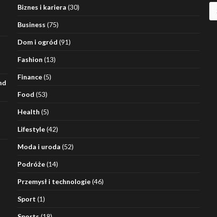
Sz
Biznes i kariera
(30)
Business
(75)
Dom i ogród
(91)
Fashion
(13)
Finance
(5)
nd
Food
(53)
Health
(5)
Lifestyle
(42)
Moda i uroda
(52)
Podróże
(14)
Przemysł i technologie
(46)
Sport
(1)
Sports
(18)