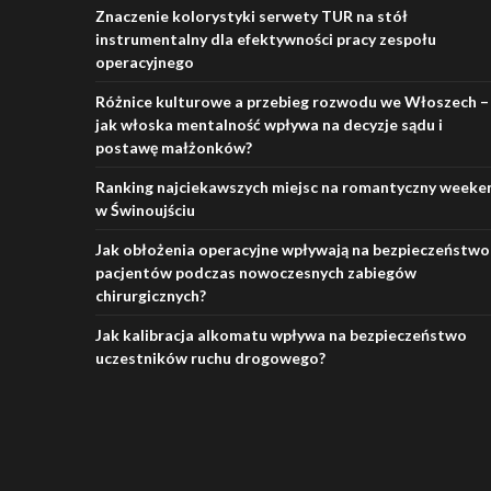
Znaczenie kolorystyki serwety TUR na stół
instrumentalny dla efektywności pracy zespołu
operacyjnego
Różnice kulturowe a przebieg rozwodu we Włoszech –
jak włoska mentalność wpływa na decyzje sądu i
postawę małżonków?
Ranking najciekawszych miejsc na romantyczny weeke
w Świnoujściu
Jak obłożenia operacyjne wpływają na bezpieczeństwo
pacjentów podczas nowoczesnych zabiegów
chirurgicznych?
Jak kalibracja alkomatu wpływa na bezpieczeństwo
uczestników ruchu drogowego?