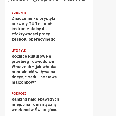
ZDROWIE
Znaczenie kolorystyki
serwety TUR na stół
instrumentalny dla
efektywności pracy
zespołu operacyjnego
LIFESTYLE
Różnice kulturowe a
przebieg rozwodu we
Włoszech – jak włoska
mentalność wpływa na
decyzje sądu i postawę
małżonków?
PODRÓŻE
Ranking najciekawszych
miejsc na romantyczny
weekend w Świnoujściu