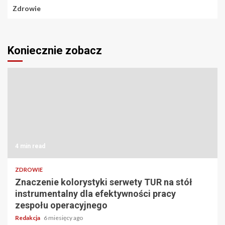
Zdrowie
Koniecznie zobacz
4 min read
ZDROWIE
Znaczenie kolorystyki serwety TUR na stół
instrumentalny dla efektywności pracy
zespołu operacyjnego
Redakcja
6 miesięcy ago