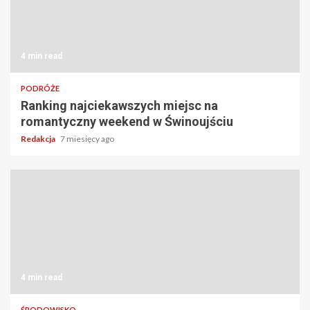
4 min read
PODRÓŻE
Ranking najciekawszych miejsc na
romantyczny weekend w Świnoujściu
Redakcja
7 miesięcy ago
4 min read
ŚRODOWISKO