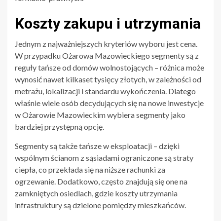
Koszty zakupu i utrzymania
Jednym z najważniejszych kryteriów wyboru jest cena.
W przypadku Ożarowa Mazowieckiego segmenty są z
reguły tańsze od domów wolnostojących – różnica może
wynosić nawet kilkaset tysięcy złotych, w zależności od
metrażu, lokalizacji i standardu wykończenia. Dlatego
właśnie wiele osób decydujących się na nowe inwestycje
w Ożarowie Mazowieckim wybiera segmenty jako
bardziej przystępną opcję.
Segmenty są także tańsze w eksploatacji – dzięki
wspólnym ścianom z sąsiadami ograniczone są straty
ciepła, co przekłada się na niższe rachunki za
ogrzewanie. Dodatkowo, często znajdują się one na
zamkniętych osiedlach, gdzie koszty utrzymania
infrastruktury są dzielone pomiędzy mieszkańców.