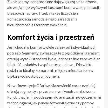
Z kolei domy jednorodzinne dają większą niezależność,
ale wiążą się z wyższymi kosztami budowy, eksploatacji i
bieżących napraw. Trzeba także liczyć się z
koniecznością samodzielnego zarządzania
nieruchomością i terenem wokół niej.
Komfort życia i przestrzeń
Jeśli chodzi o komfort, wiele zależy od indywidualnych
potrzeb. Segmenty, zwłaszcza te z ogródkiem i garażem,
oferują wysoki standard życia, jednocześnie zapewniając
bliskość sąsiadów i wspólnotę osiedlową. Dla wielu
rodzin to idealny kompromis między mieszkaniem w
bloku a wolnostojącym domem.
Nowe inwestycje Ożarów Mazowiecki coraz częściej
oferują segmenty z przestronnymi wnętrzami, dwoma
kondygnacjami, poddaszem do aranżacji i nowoczesnymi
technologiami, jak panele fotowoltaiczne czy pompy