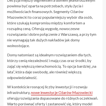
Decyzja między segmentem a domem jednorodzinnym
powinna być oparta na potrzebach, stylu życia i
możliwościach finansowych. Segmenty Ożarów
Mazowiecki to coraz popularniejszy wybór dla osób,
które szukają kompromisu między komfortem a
rozsądną ceną. Oferują wygodę, nowoczesne
rozwiązania i dobre połączenie z Warszawą, a przy tym
nie wymagają tak dużych nakładów jak domy
wolnostojące.
Domy natomiast są idealnym rozwiązaniem dla tych,
którzy cenią niezależność i mają czas oraz środki, by
zająć się większą nieruchomością. To opcja bardziej „na
lata”, która daje swobodę, ale również większą
odpowiedzialność.
W kontekście rosnącej liczby inwestycji i rozwoju
infrastruktury,
nowe inwestycje Ożarów Mazowiecki
oferują rozwiązania dopasowane do różnych oczekiwań.
Warto porównać oferty i zastanowić się, który model