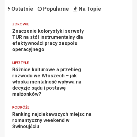
Ostatnie
Popularne
Na Topie
ZDROWIE
Znaczenie kolorystyki serwety
TUR na stół instrumentalny dla
efektywności pracy zespołu
operacyjnego
LIFESTYLE
Różnice kulturowe a przebieg
rozwodu we Włoszech – jak
włoska mentalność wpływa na
decyzje sądu i postawę
małżonków?
PODRÓŻE
Ranking najciekawszych miejsc na
romantyczny weekend w
Świnoujściu