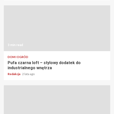
3 min read
DOM I OGRÓD
Pufa czarna loft – stylowy dodatek do
industrialnego wnętrza
Redakcja
2 lata ago