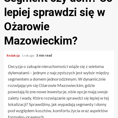
lepiej sprawdzi się w
Ożarowie
Mazowieckim?
Redakcja
1 rok ago
3 min read
Decyzja o zakupie nieruchomości wiąże się z wieloma
dylematami – jednym z najczęstszych jest wybór między
segmentem a domem jednorodzinnym. W dynamicznie
rozwijającym się Ożarowie Mazowieckim, gdzie
powstają liczne nowe inwestycje, obie opcje mają swoje
zalety i wady. Które rozwiązanie sprawdzi się lepiej w tej
lokalizacji? Sprawdźmy, jak wypadają segmenty i domy
pod względem kosztów, komfortu życia oraz aspektów
formalno-prawnych.