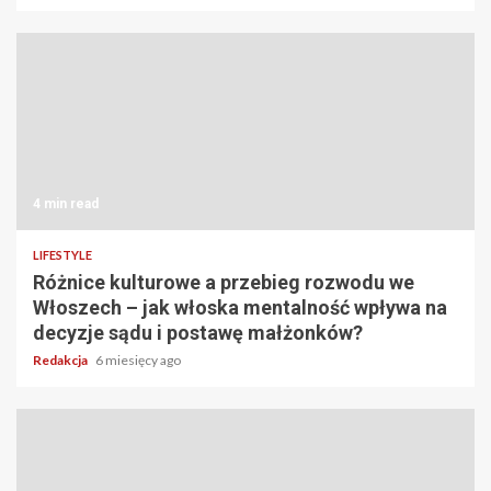
4 min read
LIFESTYLE
Różnice kulturowe a przebieg rozwodu we
Włoszech – jak włoska mentalność wpływa na
decyzje sądu i postawę małżonków?
Redakcja
6 miesięcy ago