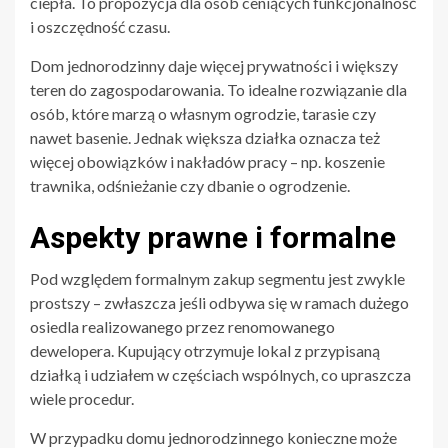
ciepła. To propozycja dla osób ceniących funkcjonalność
i oszczędność czasu.
Dom jednorodzinny daje więcej prywatności i większy
teren do zagospodarowania. To idealne rozwiązanie dla
osób, które marzą o własnym ogrodzie, tarasie czy
nawet basenie. Jednak większa działka oznacza też
więcej obowiązków i nakładów pracy – np. koszenie
trawnika, odśnieżanie czy dbanie o ogrodzenie.
Aspekty prawne i formalne
Pod względem formalnym zakup segmentu jest zwykle
prostszy – zwłaszcza jeśli odbywa się w ramach dużego
osiedla realizowanego przez renomowanego
dewelopera. Kupujący otrzymuje lokal z przypisaną
działką i udziałem w częściach wspólnych, co upraszcza
wiele procedur.
W przypadku domu jednorodzinnego konieczne może