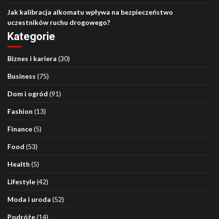
Jak kalibracja alkomatu wpływa na bezpieczeństwo
uczestników ruchu drogowego?
Kategorie
Biznes i kariera
(30)
Business
(75)
Dom i ogród
(91)
Fashion
(13)
Finance
(5)
Food
(53)
Health
(5)
Lifestyle
(42)
Moda i uroda
(52)
Podróże
(14)