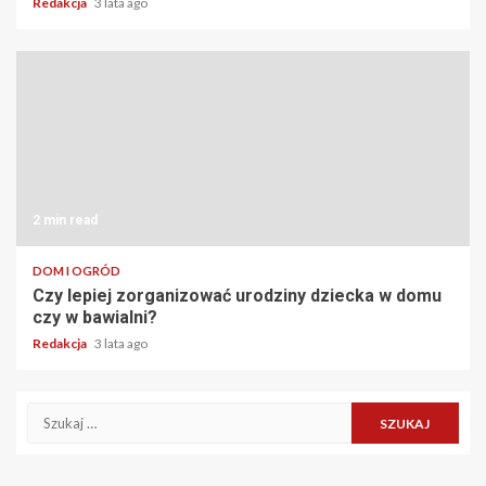
Redakcja
3 lata ago
2 min read
DOM I OGRÓD
Czy lepiej zorganizować urodziny dziecka w domu
czy w bawialni?
Redakcja
3 lata ago
Szukaj: