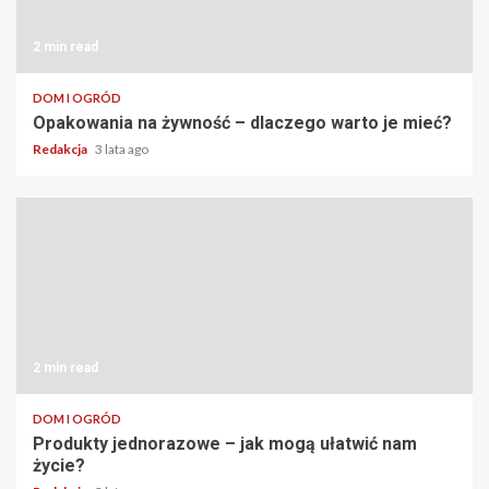
2 min read
DOM I OGRÓD
Opakowania na żywność – dlaczego warto je mieć?
Redakcja
3 lata ago
2 min read
DOM I OGRÓD
Produkty jednorazowe – jak mogą ułatwić nam
życie?