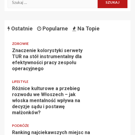
Ostatnie
Popularne
Na Topie
ZDROWIE
Znaczenie kolorystyki serwety
TUR na stół instrumentalny dla
efektywności pracy zespołu
operacyjnego
LIFESTYLE
Różnice kulturowe a przebieg
rozwodu we Włoszech – jak
włoska mentalność wpływa na
decyzje sądu i postawę
małżonków?
PODRÓŻE
Ranking najciekawszych miejsc na