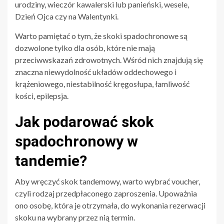
urodziny, wieczór kawalerski lub panieński, wesele,
Dzień Ojca czy na Walentynki.
Warto pamiętać o tym, że skoki spadochronowe są
dozwolone tylko dla osób, które nie mają
przeciwwskazań zdrowotnych. Wśród nich znajdują się
znaczna niewydolność układów oddechowego i
krążeniowego, niestabilność kręgosłupa, łamliwość
kości, epilepsja.
Jak podarować skok
spadochronowy w
tandemie?
Aby wręczyć skok tandemowy, warto wybrać voucher,
czyli rodzaj przedpłaconego zaproszenia. Upoważnia
ono osobę, która je otrzymała, do wykonania rezerwacji
skoku na wybrany przez nią termin.