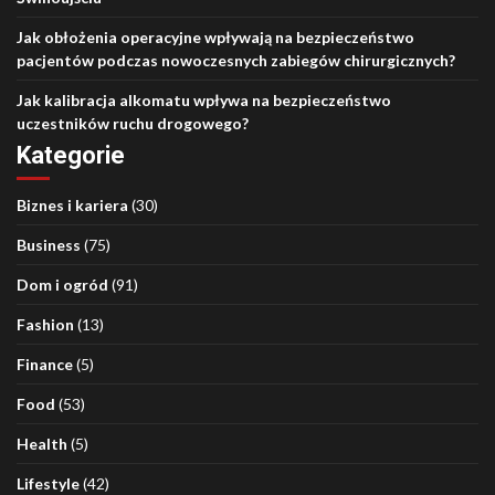
Jak obłożenia operacyjne wpływają na bezpieczeństwo
pacjentów podczas nowoczesnych zabiegów chirurgicznych?
Jak kalibracja alkomatu wpływa na bezpieczeństwo
uczestników ruchu drogowego?
Kategorie
Biznes i kariera
(30)
Business
(75)
Dom i ogród
(91)
Fashion
(13)
Finance
(5)
Food
(53)
Health
(5)
Lifestyle
(42)