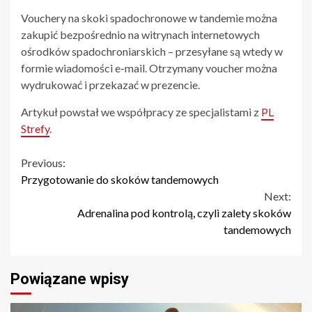
Vouchery na skoki spadochronowe w tandemie można
zakupić bezpośrednio na witrynach internetowych
ośrodków spadochroniarskich – przesyłane są wtedy w
formie wiadomości e-mail. Otrzymany voucher można
wydrukować i przekazać w prezencie.
Artykuł powstał we współpracy ze specjalistami z
PL
Strefy
.
Continue
Previous:
Przygotowanie do skoków tandemowych
Reading
Next:
Adrenalina pod kontrolą, czyli zalety skoków
tandemowych
Powiązane wpisy