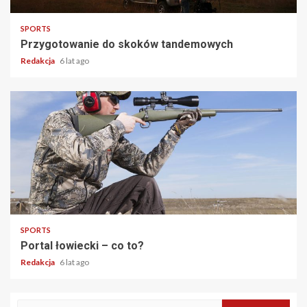
SPORTS
Przygotowanie do skoków tandemowych
Redakcja
6 lat ago
2 min read
SPORTS
Portal łowiecki – co to?
Redakcja
6 lat ago
Szukaj: