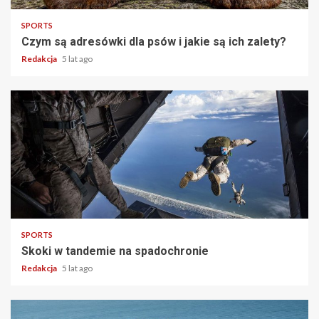
SPORTS
Czym są adresówki dla psów i jakie są ich zalety?
Redakcja
5 lat ago
2 min read
SPORTS
Skoki w tandemie na spadochronie
Redakcja
5 lat ago