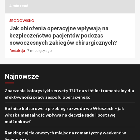
4 min read
ŚRODOWISKO
Jak obłożenia operacyjne wpływają na
bezpieczeństwo pacjentów podczas
nowoczesnych zabiegów chirurgicznych?
Redakcja
7 miesięcy ago
Najnowsze
Znaczenie kolorystyki serwety TUR na stół instrumentalny dla
efektywności pracy zespołu operacyjnego
Różnice kulturowe a przebieg rozwodu we Włoszech – jak
włoska mentalność wpływa na decyzje sądu i postawę
małżonków?
Ranking najciekawszych miejsc na romantyczny weekend w
Świnoujściu