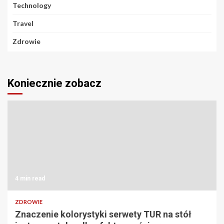
Technology
Travel
Zdrowie
Koniecznie zobacz
4 min read
ZDROWIE
Znaczenie kolorystyki serwety TUR na stół