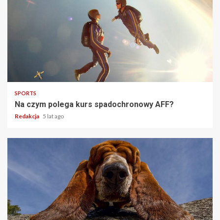
2 min read
SPORTS
Na czym polega kurs spadochronowy AFF?
Redakcja
5 lat ago
2 min read