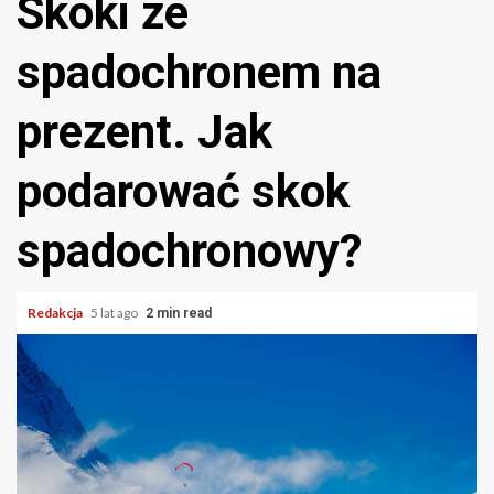
Skoki ze
spadochronem na
prezent. Jak
podarować skok
spadochronowy?
Redakcja
5 lat ago
2 min read