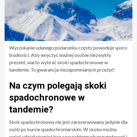
Wyszukanie udanego podarunku często powoduje sporo
trudności. Aby wręczyć ważnej osobie niezwykły
prezent, warto wybrać skoki spadochronowe w
tandemie. To gwarancja niezapomnianych przeżyć!
Na czym polegają skoki
spadochronowe w
tandemie?
Skok spadochronowy nie jest zarezerwowany jedynie dla
osób po kursie spadochroniarskim. W skoku można
wziąć udział również bez czasochłonnych przygotowań i