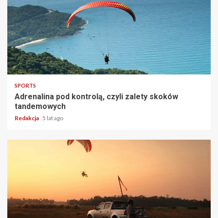
2 min read
SPORTS
Adrenalina pod kontrolą, czyli zalety skoków
tandemowych
Redakcja
5 lat ago
3 min read