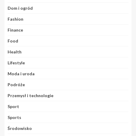
Dom i ogród
Fashion
Finance
Food
Health
Lifestyle
Moda i uroda
Podróże
Przemysł i technologie
Sport
Sports
Środowisko