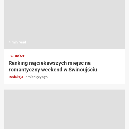
4 min read
PODRÓŻE
Ranking najciekawszych miejsc na
romantyczny weekend w Świnoujściu
Redakcja
7 miesięcy ago