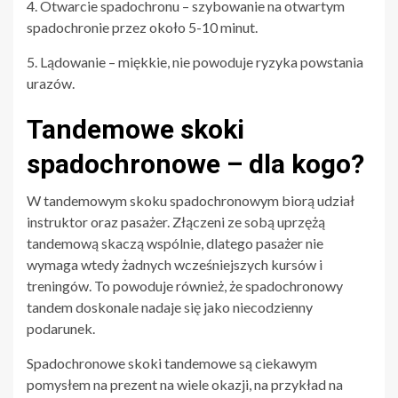
4. Otwarcie spadochronu – szybowanie na otwartym
spadochronie przez około 5-10 minut.
5. Lądowanie – miękkie, nie powoduje ryzyka powstania
urazów.
Tandemowe skoki
spadochronowe – dla kogo?
W tandemowym skoku spadochronowym biorą udział
instruktor oraz pasażer. Złączeni ze sobą uprzężą
tandemową skaczą wspólnie, dlatego pasażer nie
wymaga wtedy żadnych wcześniejszych kursów i
treningów. To powoduje również, że spadochronowy
tandem doskonale nadaje się jako niecodzienny
podarunek.
Spadochronowe skoki tandemowe są ciekawym
pomysłem na prezent na wiele okazji, na przykład na