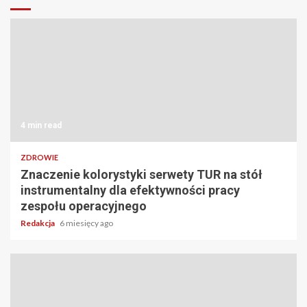
4 min read
ZDROWIE
Znaczenie kolorystyki serwety TUR na stół
instrumentalny dla efektywności pracy
zespołu operacyjnego
Redakcja
6 miesięcy ago