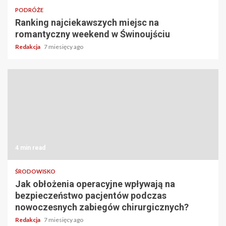
PODRÓŻE
Ranking najciekawszych miejsc na
romantyczny weekend w Świnoujściu
Redakcja
7 miesięcy ago
4 min read
ŚRODOWISKO
Jak obłożenia operacyjne wpływają na
bezpieczeństwo pacjentów podczas
nowoczesnych zabiegów chirurgicznych?
Redakcja
7 miesięcy ago