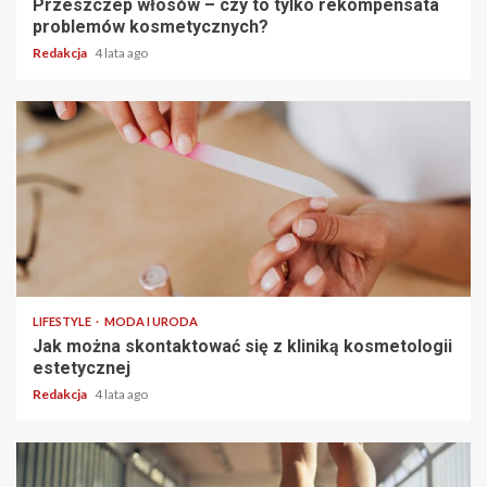
Przeszczep włosów – czy to tylko rekompensata
problemów kosmetycznych?
Redakcja
4 lata ago
2 min read
LIFESTYLE
MODA I URODA
Jak można skontaktować się z kliniką kosmetologii
estetycznej
Redakcja
4 lata ago