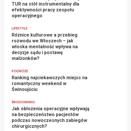
TUR na stół instrumentalny dla
efektywności pracy zespołu
operacyjnego
LIFESTYLE
Różnice kulturowe a przebieg
rozwodu we Włoszech – jak
włoska mentalność wpływa na
decyzje sądu i postawę
małżonków?
PODRÓŻE
Ranking najciekawszych miejsc na
romantyczny weekend w
Świnoujściu
ŚRODOWISKO
Jak obłożenia operacyjne wpływają
na bezpieczeństwo pacjentów
podczas nowoczesnych zabiegów
chirurgicznych?