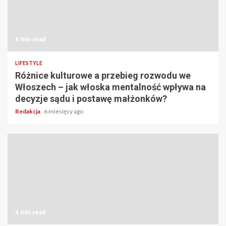
4 min read
LIFESTYLE
Różnice kulturowe a przebieg rozwodu we
Włoszech – jak włoska mentalność wpływa na
decyzje sądu i postawę małżonków?
Redakcja
6 miesięcy ago
4 min read