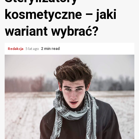
kosmetyczne – jaki
wariant wybrać?
Redakcja
5 lat ago
2 min read