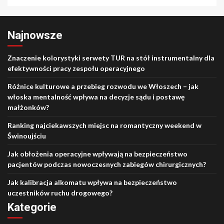
Najnowsze
Znaczenie kolorystyki serwety TUR na stół instrumentalny dla
efektywności pracy zespołu operacyjnego
Różnice kulturowe a przebieg rozwodu we Włoszech – jak
włoska mentalność wpływa na decyzje sądu i postawę
małżonków?
Ranking najciekawszych miejsc na romantyczny weekend w
Świnoujściu
Jak obłożenia operacyjne wpływają na bezpieczeństwo
pacjentów podczas nowoczesnych zabiegów chirurgicznych?
Jak kalibracja alkomatu wpływa na bezpieczeństwo
uczestników ruchu drogowego?
Kategorie