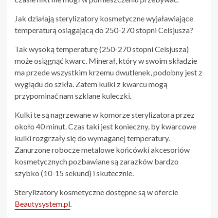
Jak działają sterylizatory kosmetyczne wyjaławiające
temperaturą osiągającą do 250-270 stopni Celsjusza?
Tak wysoką temperaturę (250-270 stopni Celsjusza)
może osiągnąć kwarc. Minerał, który w swoim składzie
ma przede wszystkim krzemu dwutlenek, podobny jest z
wyglądu do szkła. Zatem kulki z kwarcu mogą
przypominać nam szklane kuleczki.
Kulki te są nagrzewane w komorze sterylizatora przez
około 40 minut. Czas taki jest konieczny, by kwarcowe
kulki rozgrzały się do wymaganej temperatury.
Zanurzone robocze metalowe końcówki akcesoriów
kosmetycznych pozbawiane są zarazków bardzo
szybko (10-15 sekund) i skutecznie.
Sterylizatory kosmetyczne dostępne są w ofercie
Beautysystem.pl
.