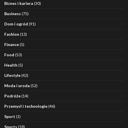
Biznes i kariera
(30)
Business
(75)
Dom i ogród
(91)
Fashion
(13)
Finance
(5)
Food
(53)
Health
(5)
Lifestyle
(42)
Moda i uroda
(52)
Podróże
(14)
Przemysł i technologie
(46)
Sport
(1)
Sports
(18)