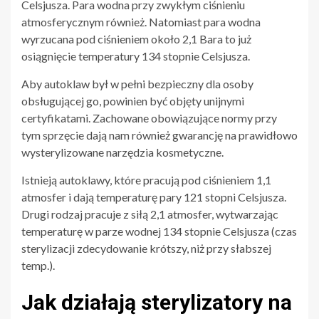
Celsjusza. Para wodna przy zwykłym ciśnieniu
atmosferycznym również. Natomiast para wodna
wyrzucana pod ciśnieniem około 2,1 Bara to już
osiągnięcie temperatury 134 stopnie Celsjusza.
Aby autoklaw był w pełni bezpieczny dla osoby
obsługującej go, powinien być objęty unijnymi
certyfikatami. Zachowane obowiązujące normy przy
tym sprzęcie dają nam również gwarancję na prawidłowo
wysterylizowane narzędzia kosmetyczne.
Istnieją autoklawy, które pracują pod ciśnieniem 1,1
atmosfer i dają temperaturę pary 121 stopni Celsjusza.
Drugi rodzaj pracuje z siłą 2,1 atmosfer, wytwarzając
temperaturę w parze wodnej 134 stopnie Celsjusza (czas
sterylizacji zdecydowanie krótszy, niż przy słabszej
temp.).
Jak działają sterylizatory na