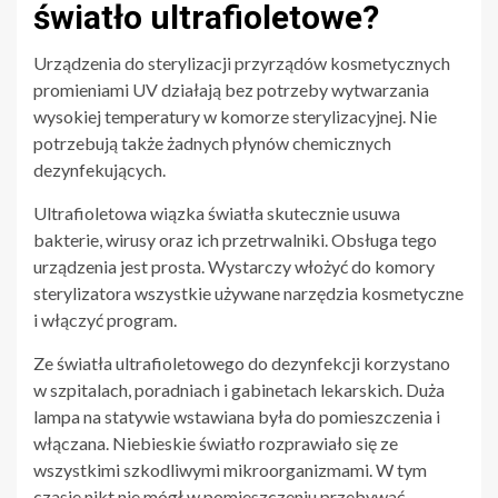
światło ultrafioletowe?
Urządzenia do sterylizacji przyrządów kosmetycznych
promieniami UV działają bez potrzeby wytwarzania
wysokiej temperatury w komorze sterylizacyjnej. Nie
potrzebują także żadnych płynów chemicznych
dezynfekujących.
Ultrafioletowa wiązka światła skutecznie usuwa
bakterie, wirusy oraz ich przetrwalniki. Obsługa tego
urządzenia jest prosta. Wystarczy włożyć do komory
sterylizatora wszystkie używane narzędzia kosmetyczne
i włączyć program.
Ze światła ultrafioletowego do dezynfekcji korzystano
w szpitalach, poradniach i gabinetach lekarskich. Duża
lampa na statywie wstawiana była do pomieszczenia i
włączana. Niebieskie światło rozprawiało się ze
wszystkimi szkodliwymi mikroorganizmami. W tym
czasie nikt nie mógł w pomieszczeniu przebywać.