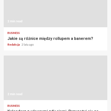
2 min read
BUSINESS
Jakie są różnice między rollupem a banerem?
Redakcja
2 lata ago
2 min read
BUSINESS