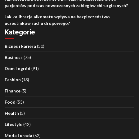
pacjentów podczas nowoczesnych zabiegów chirurgicznych?
Jak kalibracja alkomatu wpływa na bezpieczeństwo
uczestników ruchu drogowego?
Kategorie
Biznes i kariera
(30)
Business
(75)
Dom i ogród
(91)
Fashion
(13)
Finance
(5)
Food
(53)
Health
(5)
Lifestyle
(42)
Moda i uroda
(52)