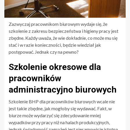
Zazwyczaj pracownikom biurowym wydaje się, że
szkolenie z zakresu bezpieczeństwa i higieny pracy jest
zbędne. Każdy uważa, że wie dokładnie, co może mu się
stać i w razie konieczności, będzie wiedział jak
postępować. Jednak czy na pewno?
Szkolenie okresowe dla
pracowników
administracyjno biurowych
Szkolenie BHP dla pracowników biurowych wcale nie
jest takie zbędne, jak mogłoby się wydawać. Fakt, w
biurze może wydarzyć się zdecydowanie mniej
wypadków przy pracy niż na halach produkcyjnych,
jednak świadomość zagrożeń jest niesamowicie istotna