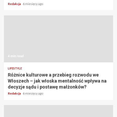
Redakcja
6 miesięcy ago
4 min read
LIFESTYLE
Różnice kulturowe a przebieg rozwodu we
Włoszech – jak włoska mentalność wpływa na
decyzje sądu i postawę małżonków?
Redakcja
6 miesięcy ago