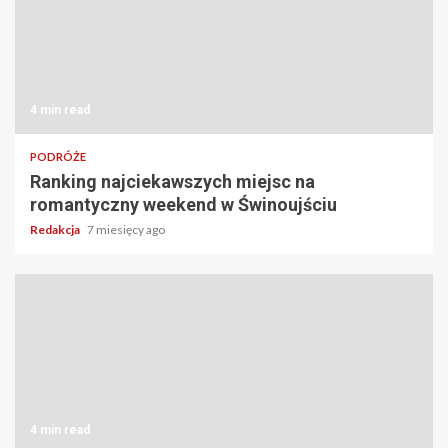
4 min read
PODRÓŻE
Ranking najciekawszych miejsc na
romantyczny weekend w Świnoujściu
Redakcja
7 miesięcy ago
4 min read