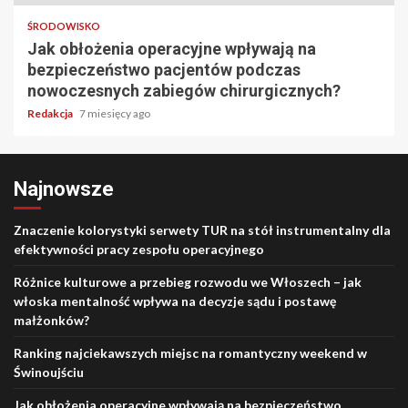
ŚRODOWISKO
Jak obłożenia operacyjne wpływają na
bezpieczeństwo pacjentów podczas
nowoczesnych zabiegów chirurgicznych?
Redakcja
7 miesięcy ago
Najnowsze
Znaczenie kolorystyki serwety TUR na stół instrumentalny dla
efektywności pracy zespołu operacyjnego
Różnice kulturowe a przebieg rozwodu we Włoszech – jak
włoska mentalność wpływa na decyzje sądu i postawę
małżonków?
Ranking najciekawszych miejsc na romantyczny weekend w
Świnoujściu
Jak obłożenia operacyjne wpływają na bezpieczeństwo