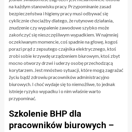
na każdym stanowisku pracy. Przypominanie zasad
bezpieczeństwa i higieny pracy musi odbywać się
cyklicznie chociażby dlatego, że rutynowe działania,
znudzenie czy wypalenie zawodowe szybko może
zakończyć się nieszczęśliwym wypadkiem. W najmniej
oczekiwanym momencie, coś spadnie na głowę, kogoś
porazi prąd z zepsutego czajnika elektrycznego, ktoś
zrobi sobie krzywdę urządzeniem biurowym, ktoś zbyt
mocno otworzy drzwi i uderzy osobę przechodzącą
korytarzem. Jest mnóstwo sytuacji, które mogą zagrażać
życiu bądź zdrowiu pracowników administracyjno
biurowych. I choć wydaje się to niemożliwe, to jednak
istnieje ryzyko wypadku i o nim właśnie warto
przypominać.
Szkolenie BHP dla
pracowników biurowych –