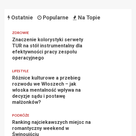
Ostatnie
Popularne
Na Topie
ZDROWIE
Znaczenie kolorystyki serwety
TUR na stół instrumentalny dla
efektywności pracy zespołu
operacyjnego
LIFESTYLE
Różnice kulturowe a przebieg
rozwodu we Włoszech – jak
włoska mentalność wpływa na
decyzje sądu i postawę
małżonków?
PODRÓŻE
Ranking najciekawszych miejsc na
romantyczny weekend w
Świnoujściu