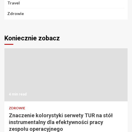
Travel
Zdrowie
Koniecznie zobacz
4 min read
ZDROWIE
Znaczenie kolorystyki serwety TUR na stół
instrumentalny dla efektywności pracy
zespołu operacyjnego