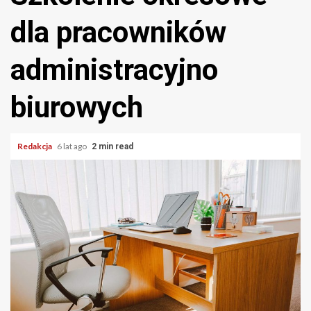
dla pracowników
administracyjno
biurowych
Redakcja
6 lat ago
2 min read