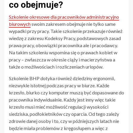
co obejmuje?
Szkolenie okresowe dla pracowników administracyjno
biurowych
swoim zakresem obejmuje nie tylko same
wypadki przy pracy. Takie szkolenie przekazuje również
wiedzę z zakresu Kodeksy Pracy, podstawowych zasad
prawa pracy, obowiązki pracownika ale i pracodawcy.
Na takim szkoleniu wspomina się o prawach kobiet w
pracy – zwłaszcza w okresie ciąży i macierzyństwa a
także o możliwościach i rozliczeniach urlopów.
Szkolenie BHP dotyka również dziedziny ergonomii,
niezwykle istotnej podczas pracy w biurze. Każde
krzesło, biurko czy komputer muszą być dopasowane do
pracownika indywidualnie. Każdy jest inny więc takie
krzesło musi mieć możliwość regulacji wysokości
siedziska, podłokietników czy oparcia. Od tego zależy
zdrowie danej osoby i to, czy w późniejszych latach nie
będzie miała problemów z kręgosłupem a więc z