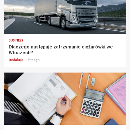
2 min read
BUSINESS
Dlaczego następuje zatrzymanie ciężarówki we
Włoszech?
Redakcja
4 lata ago
2 min read