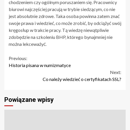
chodzeniem czy ogólnym poruszaniem się. Pracownicy
biurowi najczęściej pracują w trybie siedzącym, co nie
jest absolutnie zdrowe. Taka osoba powinna zatem znać
swoje prawa i wiedzieć, co może zrobić, by odciążyć swój
kręgosłup w trakcie pracy. Tą wiedzę niewątpliwie
zdobędzie na szkoleniu BHP, którego bynajmniej nie
można lekceważyć.
Continue
Previous:
Historia pisana w numizmatyce
Reading
Next:
Co należy wiedzieć o certyfikatach SSL?
Powiązane wpisy