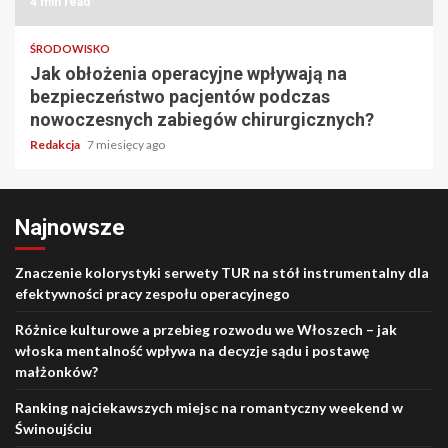
4 min read
ŚRODOWISKO
Jak obłożenia operacyjne wpływają na
bezpieczeństwo pacjentów podczas
nowoczesnych zabiegów chirurgicznych?
Redakcja
7 miesięcy ago
Najnowsze
Znaczenie kolorystyki serwety TUR na stół instrumentalny dla
efektywności pracy zespołu operacyjnego
Różnice kulturowe a przebieg rozwodu we Włoszech – jak
włoska mentalność wpływa na decyzje sądu i postawę
małżonków?
Ranking najciekawszych miejsc na romantyczny weekend w
Świnoujściu