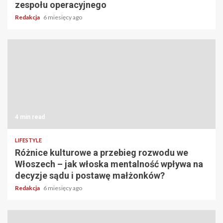
zespołu operacyjnego
Redakcja
6 miesięcy ago
4 min read
LIFESTYLE
Różnice kulturowe a przebieg rozwodu we
Włoszech – jak włoska mentalność wpływa na
decyzje sądu i postawę małżonków?
Redakcja
6 miesięcy ago