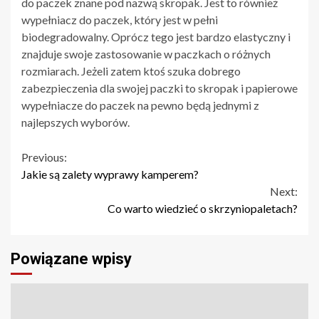
do paczek znane pod nazwą skropak. Jest to również
wypełniacz do paczek, który jest w pełni
biodegradowalny. Oprócz tego jest bardzo elastyczny i
znajduje swoje zastosowanie w paczkach o różnych
rozmiarach. Jeżeli zatem ktoś szuka dobrego
zabezpieczenia dla swojej paczki to skropak i papierowe
wypełniacze do paczek na pewno będą jednymi z
najlepszych wyborów.
Continue
Previous:
Jakie są zalety wyprawy kamperem?
Reading
Next:
Co warto wiedzieć o skrzyniopaletach?
Powiązane wpisy