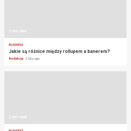
2 min read
BUSINESS
Jakie są różnice między rollupem a banerem?
Redakcja
2 lata ago
2 min read
BUSINESS