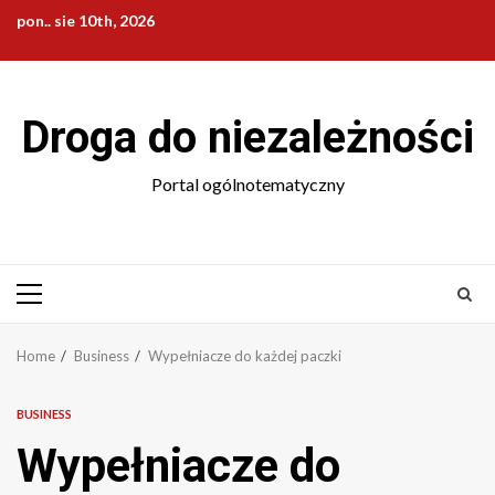
Skip
pon.. sie 10th, 2026
to
content
Droga do niezależności
Portal ogólnotematyczny
Primary
Menu
Home
Business
Wypełniacze do każdej paczki
BUSINESS
Wypełniacze do