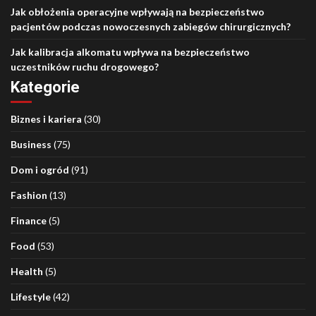
Jak obłożenia operacyjne wpływają na bezpieczeństwo
pacjentów podczas nowoczesnych zabiegów chirurgicznych?
Jak kalibracja alkomatu wpływa na bezpieczeństwo
uczestników ruchu drogowego?
Kategorie
Biznes i kariera
(30)
Business
(75)
Dom i ogród
(91)
Fashion
(13)
Finance
(5)
Food
(53)
Health
(5)
Lifestyle
(42)