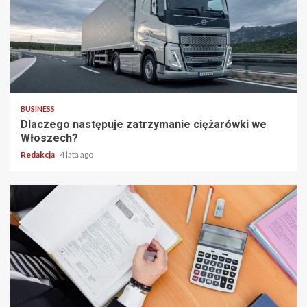
2 min read
BUSINESS
Dlaczego następuje zatrzymanie ciężarówki we
Włoszech?
Redakcja
4 lata ago
2 min read