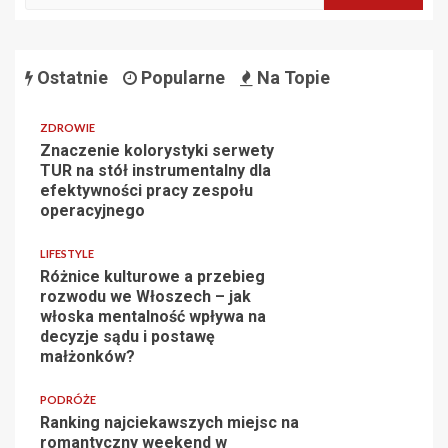
Ostatnie
Popularne
Na Topie
ZDROWIE
Znaczenie kolorystyki serwety
TUR na stół instrumentalny dla
efektywności pracy zespołu
operacyjnego
LIFESTYLE
Różnice kulturowe a przebieg
rozwodu we Włoszech – jak
włoska mentalność wpływa na
decyzje sądu i postawę
małżonków?
PODRÓŻE
Ranking najciekawszych miejsc na
romantyczny weekend w