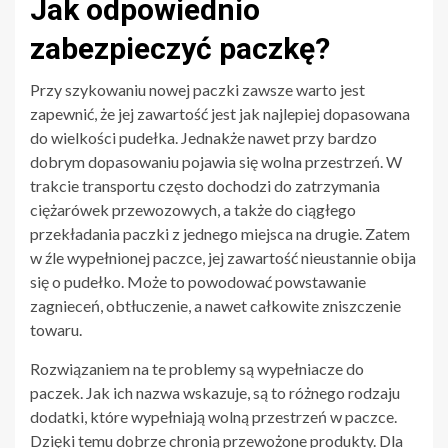
Jak odpowiednio
zabezpieczyć paczkę?
Przy szykowaniu nowej paczki zawsze warto jest
zapewnić, że jej zawartość jest jak najlepiej dopasowana
do wielkości pudełka. Jednakże nawet przy bardzo
dobrym dopasowaniu pojawia się wolna przestrzeń. W
trakcie transportu często dochodzi do zatrzymania
ciężarówek przewozowych, a także do ciągłego
przekładania paczki z jednego miejsca na drugie. Zatem
w źle wypełnionej paczce, jej zawartość nieustannie obija
się o pudełko. Może to powodować powstawanie
zagnieceń, obtłuczenie, a nawet całkowite zniszczenie
towaru.
Rozwiązaniem na te problemy są wypełniacze do
paczek. Jak ich nazwa wskazuje, są to różnego rodzaju
dodatki, które wypełniają wolną przestrzeń w paczce.
Dzięki temu dobrze chronią przewożone produkty. Dla