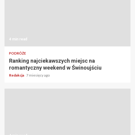
4 min read
PODRÓŻE
Ranking najciekawszych miejsc na
romantyczny weekend w Świnoujściu
Redakcja
7 miesięcy ago