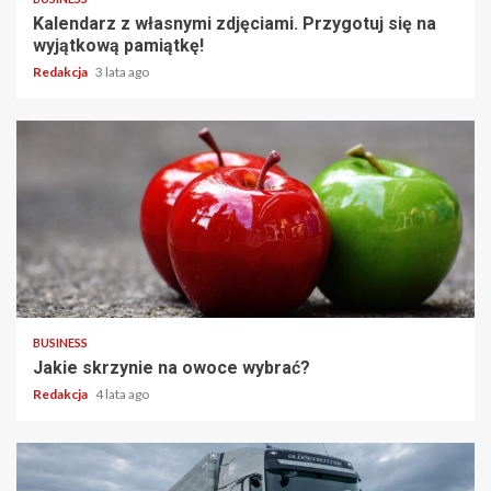
Kalendarz z własnymi zdjęciami. Przygotuj się na
wyjątkową pamiątkę!
Redakcja
3 lata ago
2 min read
BUSINESS
Jakie skrzynie na owoce wybrać?
Redakcja
4 lata ago