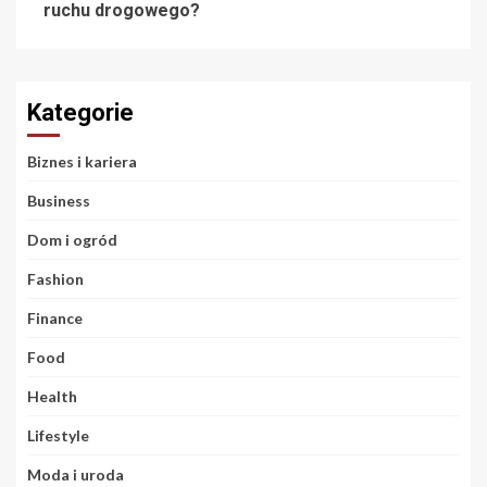
ruchu drogowego?
Kategorie
Biznes i kariera
Business
Dom i ogród
Fashion
Finance
Food
Health
Lifestyle
Moda i uroda