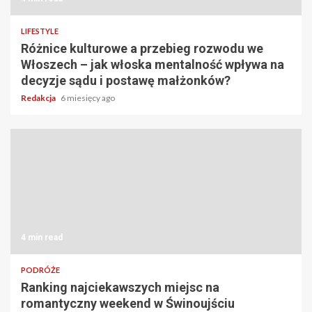
LIFESTYLE
Różnice kulturowe a przebieg rozwodu we
Włoszech – jak włoska mentalność wpływa na
decyzje sądu i postawę małżonków?
Redakcja
6 miesięcy ago
4 min read
PODRÓŻE
Ranking najciekawszych miejsc na
romantyczny weekend w Świnoujściu