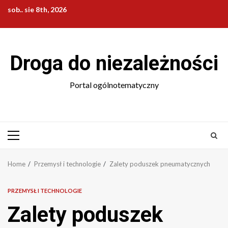
Skip
sob.. sie 8th, 2026
to
content
Droga do niezależności
Portal ogólnotematyczny
Primary
Menu
Home
Przemysł i technologie
Zalety poduszek pneumatycznych
PRZEMYSŁ I TECHNOLOGIE
Zalety poduszek