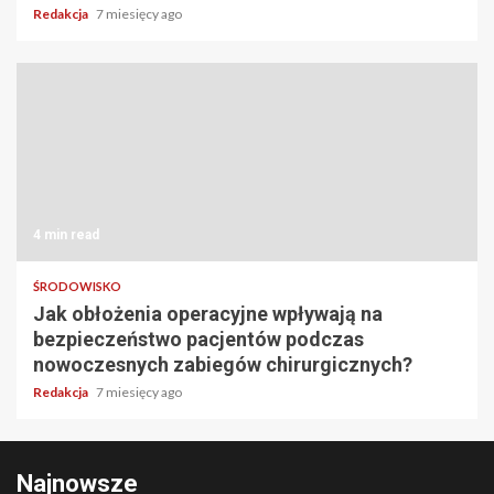
Redakcja
7 miesięcy ago
4 min read
ŚRODOWISKO
Jak obłożenia operacyjne wpływają na
bezpieczeństwo pacjentów podczas
nowoczesnych zabiegów chirurgicznych?
Redakcja
7 miesięcy ago
Najnowsze