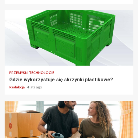
2 min read
PRZEMYSŁ I TECHNOLOGIE
Gdzie wykorzystuje się skrzynki plastikowe?
Redakcja
4 lata ago