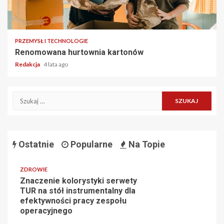
2 min read
PRZEMYSŁ I TECHNOLOGIE
Renomowana hurtownia kartonów
Redakcja
4 lata ago
Szukaj:
Ostatnie
Popularne
Na Topie
ZDROWIE
Znaczenie kolorystyki serwety
TUR na stół instrumentalny dla
efektywności pracy zespołu
operacyjnego