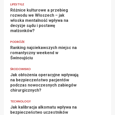
LIFESTYLE
Różnice kulturowe a przebieg
rozwodu we Włoszech – jak
włoska mentalność wpływa na
decyzje sądu i postawę
małżonków?
PODRÓŻE
Ranking najciekawszych miejsc na
romantyczny weekend w
Świnoujściu
ŚRODOWISKO
Jak obłożenia operacyjne wpływają
na bezpieczeństwo pacjentów
podczas nowoczesnych zabiegów
chirurgicznych?
TECHNOLOGY
Jak kalibracja alkomatu wpływa na
bezpieczeństwo uczestników