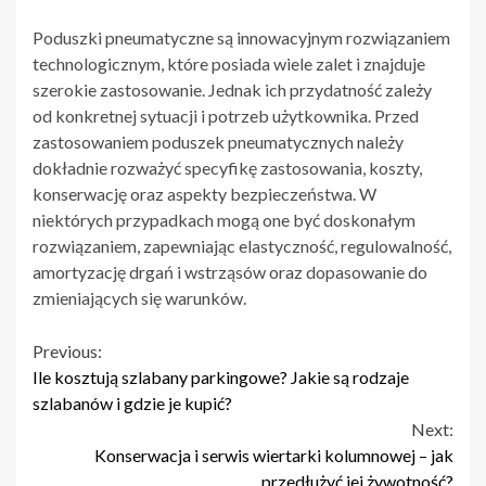
Poduszki pneumatyczne są innowacyjnym rozwiązaniem
technologicznym, które posiada wiele zalet i znajduje
szerokie zastosowanie. Jednak ich przydatność zależy
od konkretnej sytuacji i potrzeb użytkownika. Przed
zastosowaniem poduszek pneumatycznych należy
dokładnie rozważyć specyfikę zastosowania, koszty,
konserwację oraz aspekty bezpieczeństwa. W
niektórych przypadkach mogą one być doskonałym
rozwiązaniem, zapewniając elastyczność, regulowalność,
amortyzację drgań i wstrząsów oraz dopasowanie do
zmieniających się warunków.
Continue
Previous:
Ile kosztują szlabany parkingowe? Jakie są rodzaje
Reading
szlabanów i gdzie je kupić?
Next:
Konserwacja i serwis wiertarki kolumnowej – jak
przedłużyć jej żywotność?