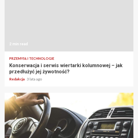
2 min read
PRZEMYSŁ I TECHNOLOGIE
Konserwacja i serwis wiertarki kolumnowej – jak
przedłużyć jej żywotność?
Redakcja
3 lata ago