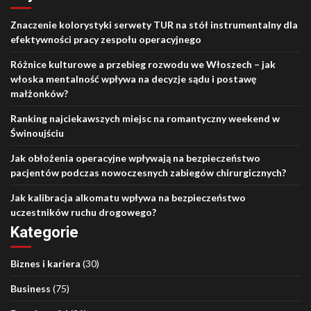
Znaczenie kolorystyki serwety TUR na stół instrumentalny dla
efektywności pracy zespołu operacyjnego
Różnice kulturowe a przebieg rozwodu we Włoszech – jak
włoska mentalność wpływa na decyzje sądu i postawę
małżonków?
Ranking najciekawszych miejsc na romantyczny weekend w
Świnoujściu
Jak obłożenia operacyjne wpływają na bezpieczeństwo
pacjentów podczas nowoczesnych zabiegów chirurgicznych?
Jak kalibracja alkomatu wpływa na bezpieczeństwo
uczestników ruchu drogowego?
Kategorie
Biznes i kariera
(30)
Business
(75)