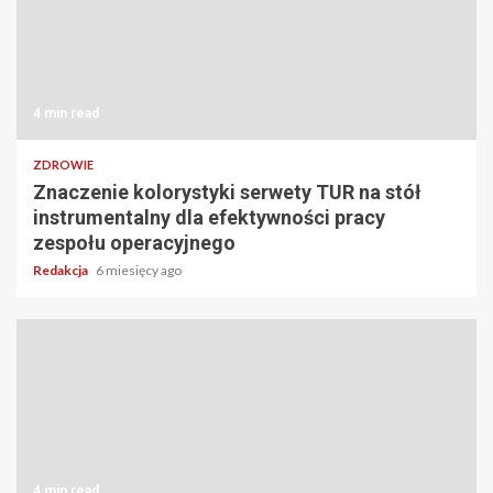
4 min read
ZDROWIE
Znaczenie kolorystyki serwety TUR na stół
instrumentalny dla efektywności pracy
zespołu operacyjnego
Redakcja
6 miesięcy ago
4 min read