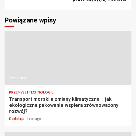
Powiązane wpisy
3 min read
PRZEMYSŁ I TECHNOLOGIE
Transport morski a zmiany klimatyczne – jak
ekologiczne pakowanie wspiera zrównoważony
rozwój?
Redakcja
1 rok ago