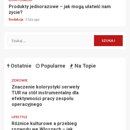
Produkty jednorazowe – jak mogą ułatwić nam
życie?
Redakcja
3 lata ago
Szukaj:
Ostatnie
Popularne
Na Topie
ZDROWIE
Znaczenie kolorystyki serwety
TUR na stół instrumentalny dla
efektywności pracy zespołu
operacyjnego
LIFESTYLE
Różnice kulturowe a przebieg
rozwodu we Włoszech – jak