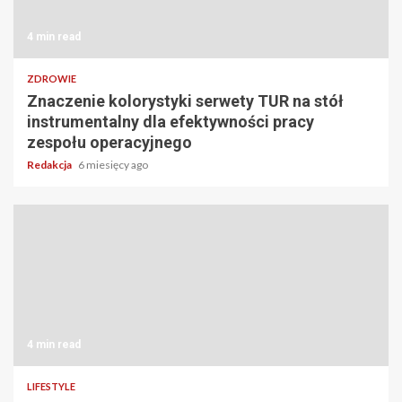
4 min read
ZDROWIE
Znaczenie kolorystyki serwety TUR na stół
instrumentalny dla efektywności pracy
zespołu operacyjnego
Redakcja
6 miesięcy ago
4 min read
LIFESTYLE