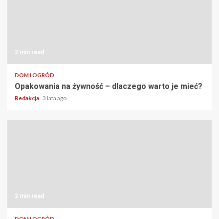
2 min read
DOM I OGRÓD
Opakowania na żywność – dlaczego warto je mieć?
Redakcja
3 lata ago
2 min read
DOM I OGRÓD