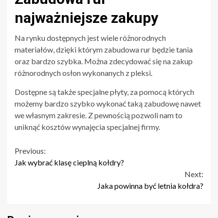
najważniejsze zakupy
Na rynku dostępnych jest wiele różnorodnych
materiałów, dzięki którym zabudowa rur będzie tania
oraz bardzo szybka. Można zdecydować się na zakup
różnorodnych osłon wykonanych z pleksi.
Dostępne są także specjalne płyty, za pomocą których
możemy bardzo szybko wykonać taką zabudowę nawet
we własnym zakresie. Z pewnością pozwoli nam to
uniknąć kosztów wynajęcia specjalnej firmy.
Continue
Previous:
Jak wybrać klasę cieplną kołdry?
Reading
Next:
Jaka powinna być letnia kołdra?