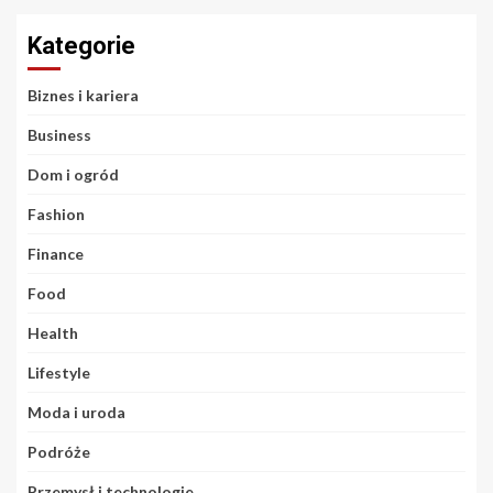
Kategorie
Biznes i kariera
Business
Dom i ogród
Fashion
Finance
Food
Health
Lifestyle
Moda i uroda
Podróże
Przemysł i technologie