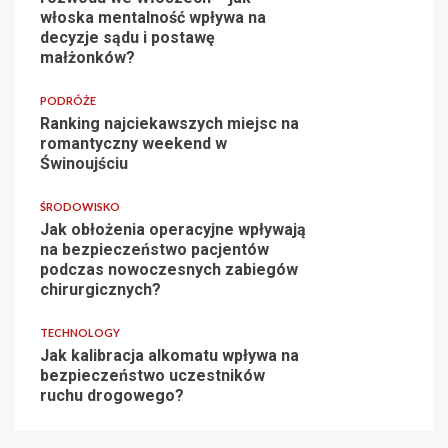
włoska mentalność wpływa na
decyzje sądu i postawę
małżonków?
PODRÓŻE
Ranking najciekawszych miejsc na
romantyczny weekend w
Świnoujściu
ŚRODOWISKO
Jak obłożenia operacyjne wpływają
na bezpieczeństwo pacjentów
podczas nowoczesnych zabiegów
chirurgicznych?
TECHNOLOGY
Jak kalibracja alkomatu wpływa na
bezpieczeństwo uczestników
ruchu drogowego?