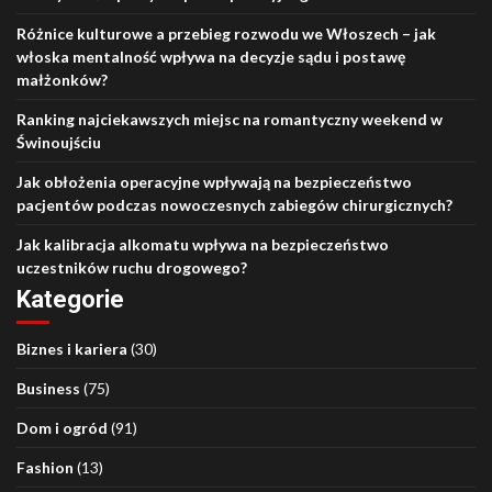
Różnice kulturowe a przebieg rozwodu we Włoszech – jak
włoska mentalność wpływa na decyzje sądu i postawę
małżonków?
Ranking najciekawszych miejsc na romantyczny weekend w
Świnoujściu
Jak obłożenia operacyjne wpływają na bezpieczeństwo
pacjentów podczas nowoczesnych zabiegów chirurgicznych?
Jak kalibracja alkomatu wpływa na bezpieczeństwo
uczestników ruchu drogowego?
Kategorie
Biznes i kariera
(30)
Business
(75)
Dom i ogród
(91)
Fashion
(13)