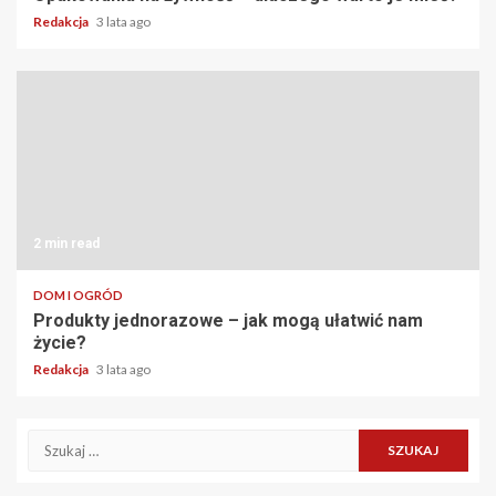
Redakcja
3 lata ago
2 min read
DOM I OGRÓD
Produkty jednorazowe – jak mogą ułatwić nam
życie?
Redakcja
3 lata ago
Szukaj: