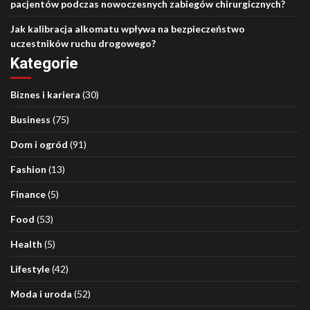
pacjentów podczas nowoczesnych zabiegów chirurgicznych?
Jak kalibracja alkomatu wpływa na bezpieczeństwo
uczestników ruchu drogowego?
Kategorie
Biznes i kariera
(30)
Business
(75)
Dom i ogród
(91)
Fashion
(13)
Finance
(5)
Food
(53)
Health
(5)
Lifestyle
(42)
Moda i uroda
(52)