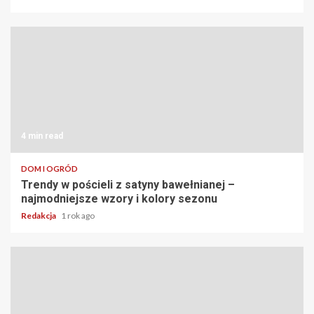
4 min read
DOM I OGRÓD
Trendy w pościeli z satyny bawełnianej –
najmodniejsze wzory i kolory sezonu
Redakcja
1 rok ago