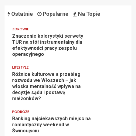
Ostatnie
Popularne
Na Topie
ZDROWIE
Znaczenie kolorystyki serwety
TUR na stół instrumentalny dla
efektywności pracy zespołu
operacyjnego
LIFESTYLE
Różnice kulturowe a przebieg
rozwodu we Włoszech – jak
włoska mentalność wpływa na
decyzje sądu i postawę
małżonków?
PODRÓŻE
Ranking najciekawszych miejsc na
romantyczny weekend w
Świnoujściu