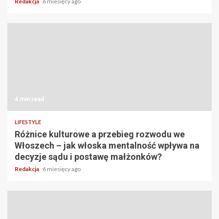
Redakcja
6 miesięcy ago
4 min read
LIFESTYLE
Różnice kulturowe a przebieg rozwodu we
Włoszech – jak włoska mentalność wpływa na
decyzje sądu i postawę małżonków?
Redakcja
6 miesięcy ago