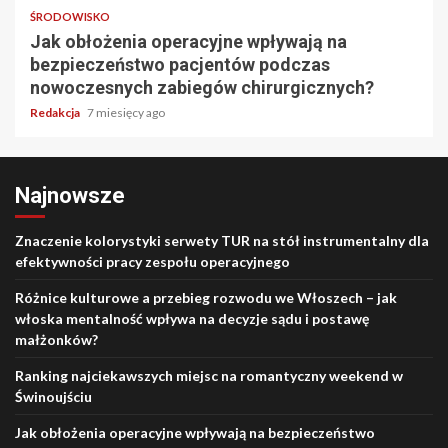
ŚRODOWISKO
Jak obłożenia operacyjne wpływają na
bezpieczeństwo pacjentów podczas
nowoczesnych zabiegów chirurgicznych?
Redakcja
7 miesięcy ago
Najnowsze
Znaczenie kolorystyki serwety TUR na stół instrumentalny dla
efektywności pracy zespołu operacyjnego
Różnice kulturowe a przebieg rozwodu we Włoszech – jak
włoska mentalność wpływa na decyzje sądu i postawę
małżonków?
Ranking najciekawszych miejsc na romantyczny weekend w
Świnoujściu
Jak obłożenia operacyjne wpływają na bezpieczeństwo