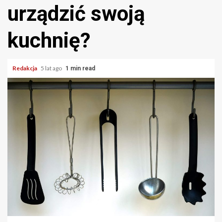
urządzić swoją
kuchnię?
Redakcja
5 lat ago
1 min read