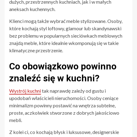
dużych, przestrzennych kuchniach, jak i w małych
aneksach kuchennych.
Klienci mogą także wybrać meble stylizowane. Osoby,
które kochają styl loftowy, glamour lub skandynawski
bez problemu w popularnych sieciówkach meblowych
znajdą meble, które idealnie wkomponują się w takie
klimatyczne przestrzenie.
Co obowiązkowo powinno
znaleźć się w kuchni?
Wystrój kuchni
tak naprawdę zależy od gustu i
upodobań właścicieli nieruchomości. Osoby ceniące
minimalizm powinny postawić na wnętrza subtelne,
proste, aczkolwiek stworzone z dobrych jakościowo
mebli.
Z kolei ci, co kochają błysk i luksusowe, designerskie