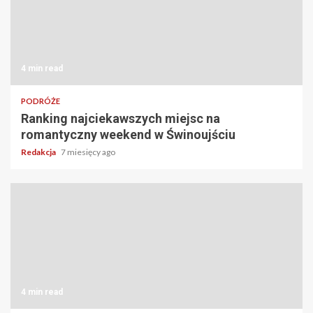
4 min read
PODRÓŻE
Ranking najciekawszych miejsc na
romantyczny weekend w Świnoujściu
Redakcja
7 miesięcy ago
4 min read