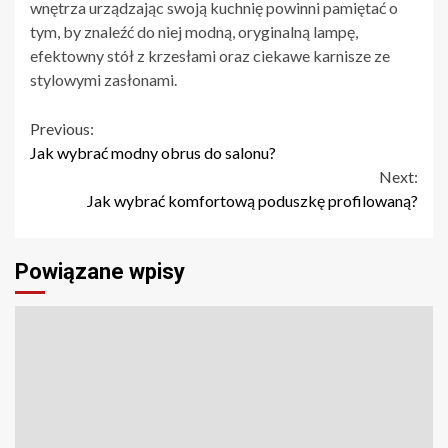
wnętrza urządzając swoją kuchnię powinni pamiętać o
tym, by znaleźć do niej modną, oryginalną lampę,
efektowny stół z krzesłami oraz ciekawe karnisze ze
stylowymi zasłonami.
Continue
Previous:
Jak wybrać modny obrus do salonu?
Reading
Next:
Jak wybrać komfortową poduszkę profilowaną?
Powiązane wpisy