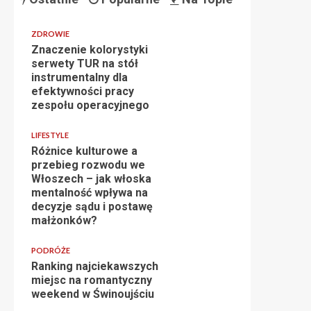
ZDROWIE
Znaczenie kolorystyki
serwety TUR na stół
instrumentalny dla
efektywności pracy
zespołu operacyjnego
LIFESTYLE
Różnice kulturowe a
przebieg rozwodu we
Włoszech – jak włoska
mentalność wpływa na
decyzje sądu i postawę
małżonków?
PODRÓŻE
Ranking najciekawszych
miejsc na romantyczny
weekend w Świnoujściu