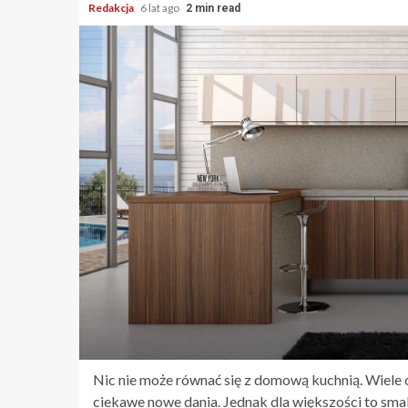
Redakcja
6 lat ago
2 min read
Nic nie może równać się z domową kuchnią. Wiele o
ciekawe nowe dania. Jednak dla większości to sma