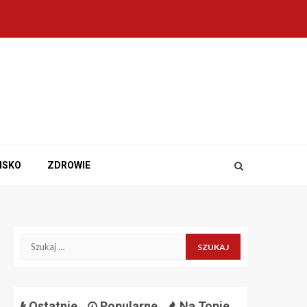
ISKO
ZDROWIE
Szukaj:
Ostatnie
Popularne
Na Topie