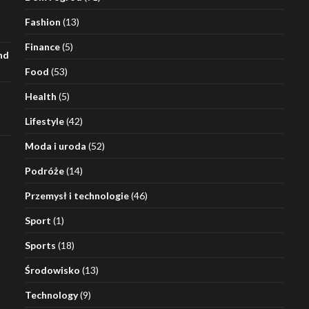
Fashion
(13)
Finance
(5)
nd
Food
(53)
Health
(5)
Lifestyle
(42)
Moda i uroda
(52)
Podróże
(14)
Przemysł i technologie
(46)
Sport
(1)
Sports
(18)
Środowisko
(13)
Technology
(9)