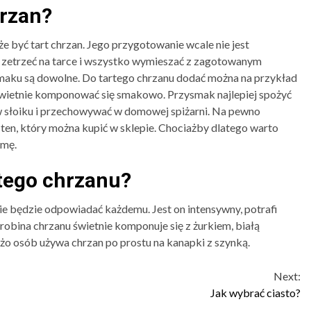
hrzan?
yć tart chrzan. Jego przygotowanie wcale nie jest
 zetrzeć na tarce i wszystko wymieszać z zagotowanym
maku są dowolne. Do tartego chrzanu dodać można na przykład
świetnie komponować się smakowo. Przysmak najlepiej spożyć
w słoiku i przechowywać w domowej spiżarni. Na pewno
 ten, który można kupić w sklepie. Chociażby dlatego warto
imę.
rtego chrzanu?
nie będzie odpowiadać każdemu. Jest on intensywny, potrafi
robina chrzanu świetnie komponuje się z żurkiem, białą
o osób używa chrzan po prostu na kanapki z szynką.
Next:
Jak wybrać ciasto?