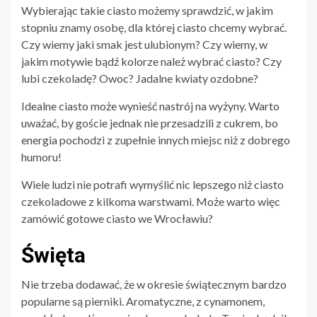
Wybierając takie ciasto możemy sprawdzić, w jakim
stopniu znamy osobę, dla której ciasto chcemy wybrać.
Czy wiemy jaki smak jest ulubionym? Czy wiemy, w
jakim motywie bądź kolorze należ wybrać ciasto? Czy
lubi czekoladę? Owoc? Jadalne kwiaty ozdobne?
Idealne ciasto może wynieść nastrój na wyżyny. Warto
uważać, by goście jednak nie przesadzili z cukrem, bo
energia pochodzi z zupełnie innych miejsc niż z dobrego
humoru!
Wiele ludzi nie potrafi wymyślić nic lepszego niż ciasto
czekoladowe z kilkoma warstwami. Może warto więc
zamówić gotowe ciasto we Wrocławiu?
Święta
Nie trzeba dodawać, że w okresie świątecznym bardzo
popularne są pierniki. Aromatyczne, z cynamonem,