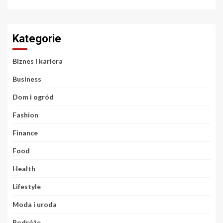
Kategorie
Biznes i kariera
Business
Dom i ogród
Fashion
Finance
Food
Health
Lifestyle
Moda i uroda
Podróże