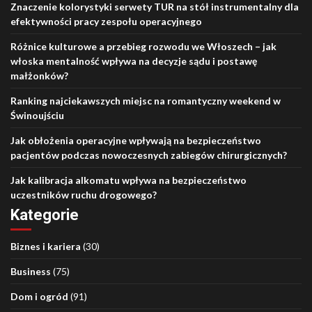
Znaczenie kolorystyki serwety TUR na stół instrumentalny dla
efektywności pracy zespołu operacyjnego
Różnice kulturowe a przebieg rozwodu we Włoszech – jak
włoska mentalność wpływa na decyzje sądu i postawę
małżonków?
Ranking najciekawszych miejsc na romantyczny weekend w
Świnoujściu
Jak obłożenia operacyjne wpływają na bezpieczeństwo
pacjentów podczas nowoczesnych zabiegów chirurgicznych?
Jak kalibracja alkomatu wpływa na bezpieczeństwo
uczestników ruchu drogowego?
Kategorie
Biznes i kariera
(30)
Business
(75)
Dom i ogród
(91)