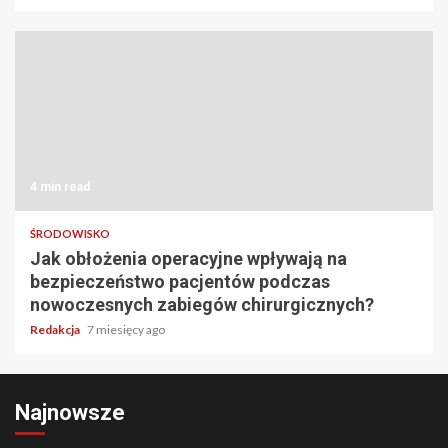
4 min read
ŚRODOWISKO
Jak obłożenia operacyjne wpływają na
bezpieczeństwo pacjentów podczas
nowoczesnych zabiegów chirurgicznych?
Redakcja
7 miesięcy ago
Najnowsze