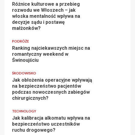
Różnice kulturowe a przebieg
rozwodu we Włoszech – jak
włoska mentalność wpływa na
decyzje sądu i postawę
małżonków?
PODRÓŻE
Ranking najciekawszych miejsc na
romantyczny weekend w
Świnoujściu
ŚRODOWISKO
Jak obłożenia operacyjne wpływają
na bezpieczeństwo pacjentów
podczas nowoczesnych zabiegów
chirurgicznych?
TECHNOLOGY
Jak kalibracja alkomatu wpływa na
bezpieczeństwo uczestników
ruchu drogowego?