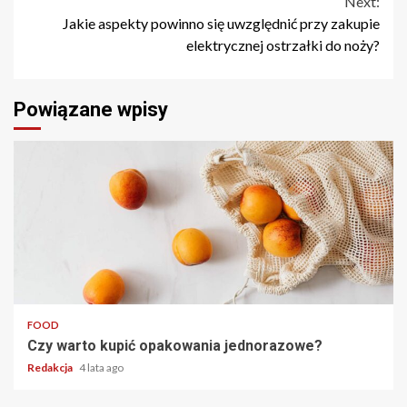
Next:
Jakie aspekty powinno się uwzględnić przy zakupie
elektrycznej ostrzałki do noży?
Powiązane wpisy
2 min read
FOOD
Czy warto kupić opakowania jednorazowe?
Redakcja
4 lata ago