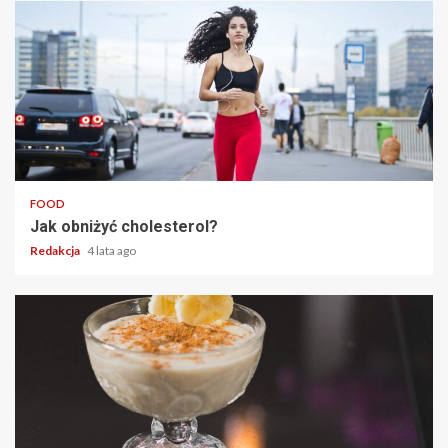
2 min read
FOOD
Jak obniżyć cholesterol?
Redakcja
4 lata ago