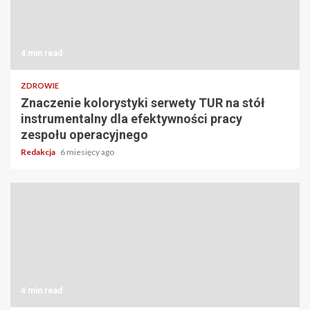
4 min read
ZDROWIE
Znaczenie kolorystyki serwety TUR na stół
instrumentalny dla efektywności pracy
zespołu operacyjnego
Redakcja
6 miesięcy ago
4 min read