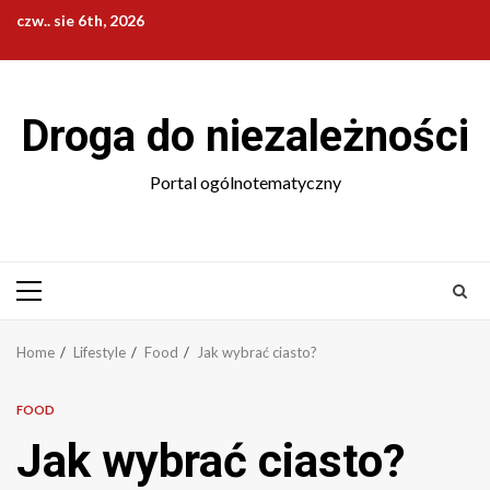
Skip
czw.. sie 6th, 2026
to
content
Droga do niezależności
Portal ogólnotematyczny
Primary
Menu
Home
Lifestyle
Food
Jak wybrać ciasto?
FOOD
Jak wybrać ciasto?