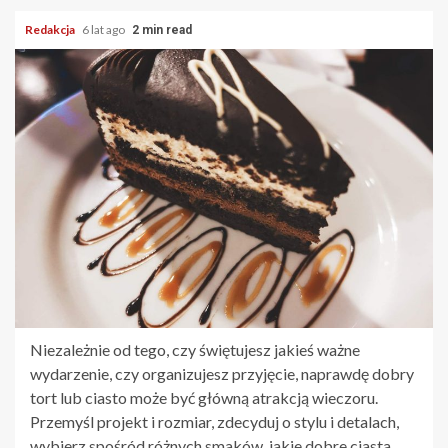
Redakcja
6 lat ago
2 min read
Niezależnie od tego, czy świętujesz jakieś ważne
wydarzenie, czy organizujesz przyjęcie, naprawdę dobry
tort lub ciasto może być główną atrakcją wieczoru.
Przemyśl projekt i rozmiar, zdecyduj o stylu i detalach,
wybierz spośród różnych smaków, jakie dobre ciasta