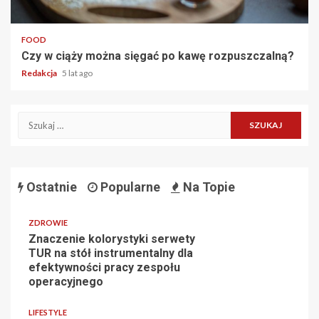
2 min read
FOOD
Czy w ciąży można sięgać po kawę rozpuszczalną?
Redakcja
5 lat ago
Szukaj:
Ostatnie
Popularne
Na Topie
ZDROWIE
Znaczenie kolorystyki serwety
TUR na stół instrumentalny dla
efektywności pracy zespołu
operacyjnego
LIFESTYLE