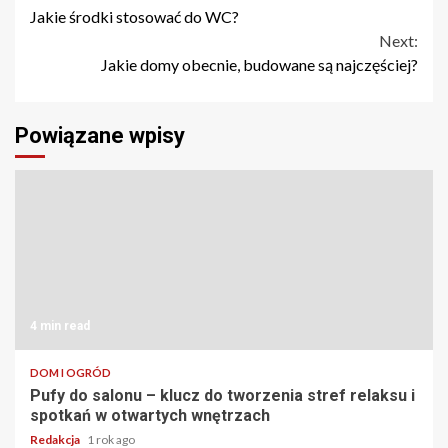
Jakie środki stosować do WC?
Reading
Next:
Jakie domy obecnie, budowane są najczęściej?
Powiązane wpisy
4 min read
DOM I OGRÓD
Pufy do salonu – klucz do tworzenia stref relaksu i
spotkań w otwartych wnętrzach
Redakcja
1 rok ago