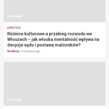
4 min read
LIFESTYLE
Różnice kulturowe a przebieg rozwodu we
Włoszech – jak włoska mentalność wpływa na
decyzje sądu i postawę małżonków?
Redakcja
6 miesięcy ago
4 min read