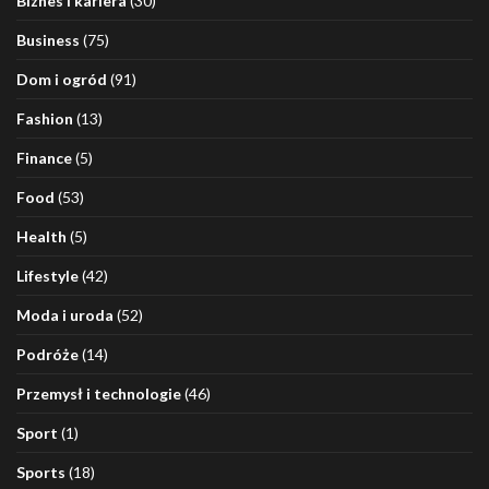
Biznes i kariera
(30)
Business
(75)
Dom i ogród
(91)
Fashion
(13)
Finance
(5)
Food
(53)
Health
(5)
Lifestyle
(42)
Moda i uroda
(52)
Podróże
(14)
Przemysł i technologie
(46)
Sport
(1)
Sports
(18)