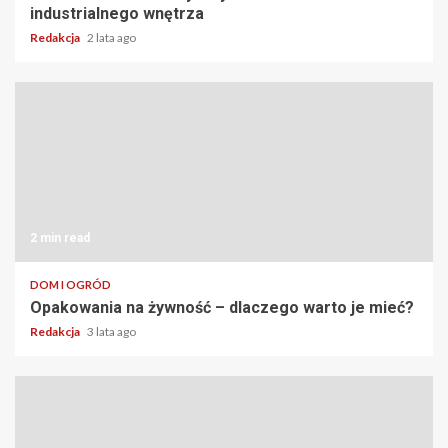
industrialnego wnętrza
Redakcja
2 lata ago
2 min read
DOM I OGRÓD
Opakowania na żywność – dlaczego warto je mieć?
Redakcja
3 lata ago