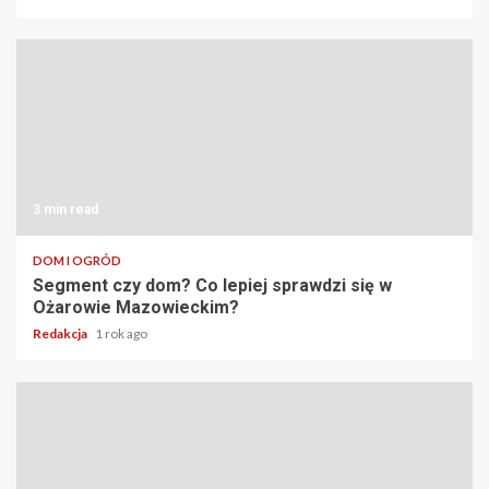
3 min read
DOM I OGRÓD
Segment czy dom? Co lepiej sprawdzi się w
Ożarowie Mazowieckim?
Redakcja
1 rok ago