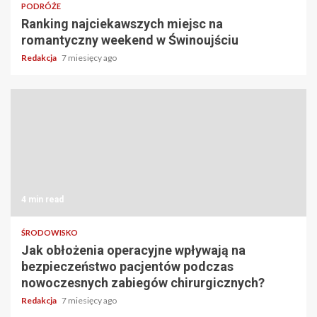
PODRÓŻE
Ranking najciekawszych miejsc na
romantyczny weekend w Świnoujściu
Redakcja
7 miesięcy ago
4 min read
ŚRODOWISKO
Jak obłożenia operacyjne wpływają na
bezpieczeństwo pacjentów podczas
nowoczesnych zabiegów chirurgicznych?
Redakcja
7 miesięcy ago