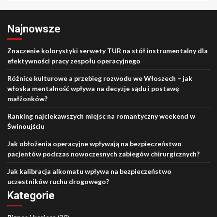
Najnowsze
Znaczenie kolorystyki serwety TUR na stół instrumentalny dla
efektywności pracy zespołu operacyjnego
Różnice kulturowe a przebieg rozwodu we Włoszech – jak
włoska mentalność wpływa na decyzje sądu i postawę
małżonków?
Ranking najciekawszych miejsc na romantyczny weekend w
Świnoujściu
Jak obłożenia operacyjne wpływają na bezpieczeństwo
pacjentów podczas nowoczesnych zabiegów chirurgicznych?
Jak kalibracja alkomatu wpływa na bezpieczeństwo
uczestników ruchu drogowego?
Kategorie