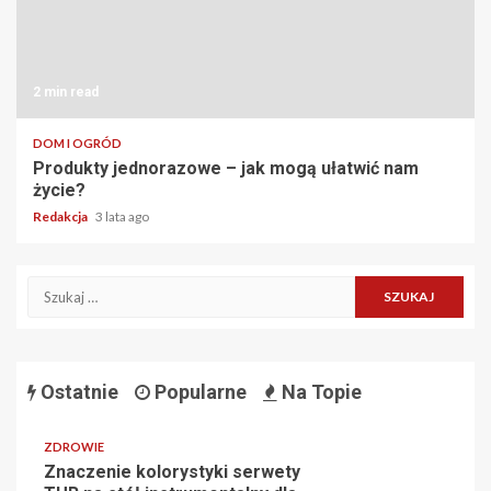
2 min read
DOM I OGRÓD
Produkty jednorazowe – jak mogą ułatwić nam
życie?
Redakcja
3 lata ago
Szukaj:
Ostatnie
Popularne
Na Topie
ZDROWIE
Znaczenie kolorystyki serwety