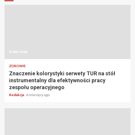
4 min read
ZDROWIE
Znaczenie kolorystyki serwety TUR na stół
instrumentalny dla efektywności pracy
zespołu operacyjnego
Redakcja
6 miesięcy ago