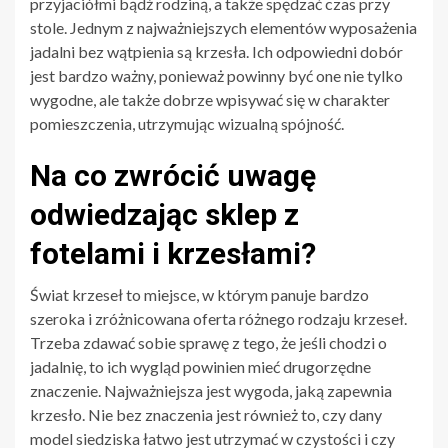
przyjaciółmi bądź rodziną, a także spędzać czas przy
stole. Jednym z najważniejszych elementów wyposażenia
jadalni bez wątpienia są krzesła. Ich odpowiedni dobór
jest bardzo ważny, ponieważ powinny być one nie tylko
wygodne, ale także dobrze wpisywać się w charakter
pomieszczenia, utrzymując wizualną spójność.
Na co zwrócić uwagę
odwiedzając sklep z
fotelami i krzesłami?
Świat krzeseł to miejsce, w którym panuje bardzo
szeroka i zróżnicowana oferta różnego rodzaju krzeseł.
Trzeba zdawać sobie sprawę z tego, że jeśli chodzi o
jadalnię, to ich wygląd powinien mieć drugorzędne
znaczenie. Najważniejsza jest wygoda, jaką zapewnia
krzesło. Nie bez znaczenia jest również to, czy dany
model siedziska łatwo jest utrzymać w czystości i czy