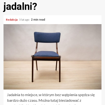
jadalni?
Redakcja
5 lat ago
2 min read
Jadalnia to miejsce, w którym bez wątpienia spędza się
bardzo dużo czasu. Można tutaj biesiadować z