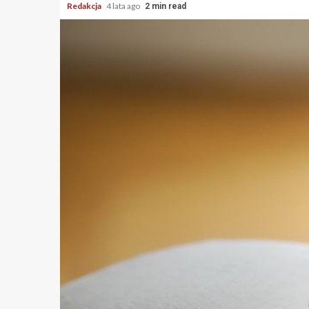
Redakcja
4 lata ago
2 min read