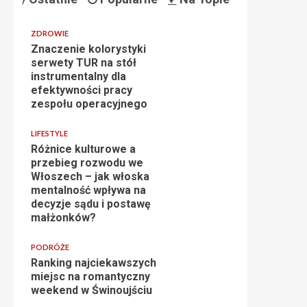
ZDROWIE
Znaczenie kolorystyki
serwety TUR na stół
instrumentalny dla
efektywności pracy
zespołu operacyjnego
LIFESTYLE
Różnice kulturowe a
przebieg rozwodu we
Włoszech – jak włoska
mentalność wpływa na
decyzje sądu i postawę
małżonków?
PODRÓŻE
Ranking najciekawszych
miejsc na romantyczny
weekend w Świnoujściu