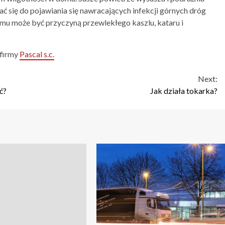
iać się do pojawiania się nawracających infekcji górnych dróg
mu może być przyczyną przewlekłego kaszlu, kataru i
 firmy
Pascal s.c.
Next:
ć?
Jak działa tokarka?
2 min read