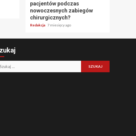
pacjentów podczas
nowoczesnych zabiegów
chirurgicznych?
Redakcja
7 miesięcy ago
zukaj
ukaj: