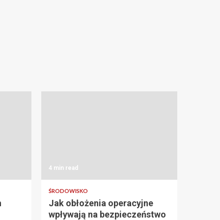
4 min read
ŚRODOWISKO
h
Jak obłożenia operacyjne
wpływają na bezpieczeństwo