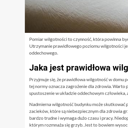
Pomiar wilgotności to czynność, która powinna b
Utrzymanie prawidłowego poziomu wilgotności j
oddechowego.
Jaka jest prawidłowa wi
Przyjmuje się, że prawidłowa wilgotność w domu
tej normy oznacza zagrożenie dla zdrowia. Warto p
spustoszenie w układzie oddechowym człowieka, al
Nadmierna wilgotność budynku może skutkować po
zacieków, które są niebezpiecznym dla zdrowia gr
bardzo trudne i wymaga dużo czasu i pracy. Niedo
którym rozmnaża się grzyb. Jest to bowiem wysoce