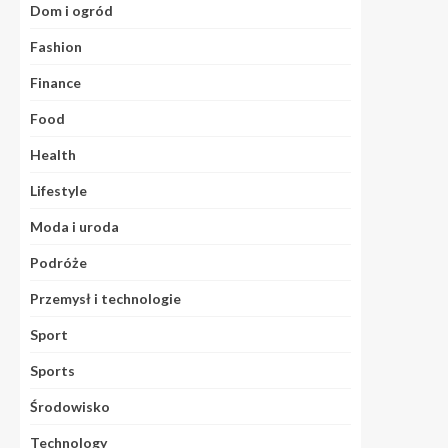
Dom i ogród
Fashion
Finance
Food
Health
Lifestyle
Moda i uroda
Podróże
Przemysł i technologie
Sport
Sports
Środowisko
Technology