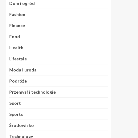
Dom i ogród
Fashion
Finance
Food
Health
Lifestyle
Moda i uroda
Podróże
Przemysł i technologie
Sport
Sports
Środowisko
Technology