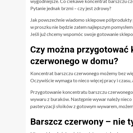
wygodniejsze. Co ciekawe koncentrat barszczu c
Pytanie jednak brzmi – czy jest zdrowy?
Jak powszechnie wiadomo sklepowe półprodukty p
w proszku nie będzie zatem najlepszym pomysłem j
Jeśli już chcemy wspomóc swoje gotowanie sklep
Czy można przygotować 
czerwonego w domu?
Koncentrat barszczu czerwonego możemy bez wi
Oczywiście wymaga to nieco więcej pracy i czasu, 
Przygotowanie koncentratu barszczu czerwonego j
wywaru z buraków. Następnie wywar należy nieco 
pasteryzacji słoików z gotowym wywarem, możemy
Barszcz czerwony – nie ty