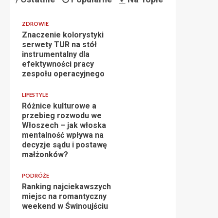
ZDROWIE
Znaczenie kolorystyki
serwety TUR na stół
instrumentalny dla
efektywności pracy
zespołu operacyjnego
LIFESTYLE
Różnice kulturowe a
przebieg rozwodu we
Włoszech – jak włoska
mentalność wpływa na
decyzje sądu i postawę
małżonków?
PODRÓŻE
Ranking najciekawszych
miejsc na romantyczny
weekend w Świnoujściu