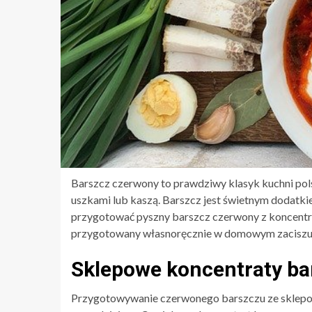
Barszcz czerwony to prawdziwy klasyk kuchni pols
uszkami lub kaszą. Barszcz jest świetnym dodatk
przygotować pyszny barszcz czerwony z koncentratu
przygotowany własnoręcznie w domowym zacisz
Sklepowe koncentraty b
Przygotowywanie czerwonego barszczu ze sklepow