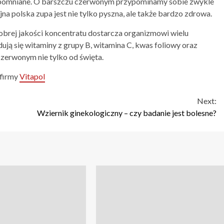
apomniane. O barszczu czerwonym przypominamy sobie zwykle
na polska zupa jest nie tylko pyszna, ale także bardzo zdrowa.
brej jakości koncentratu dostarcza organizmowi wielu
ją się witaminy z grupy B, witamina C, kwas foliowy oraz
czerwonym nie tylko od święta.
 firmy
Vitapol
Next:
Wziernik ginekologiczny – czy badanie jest bolesne?