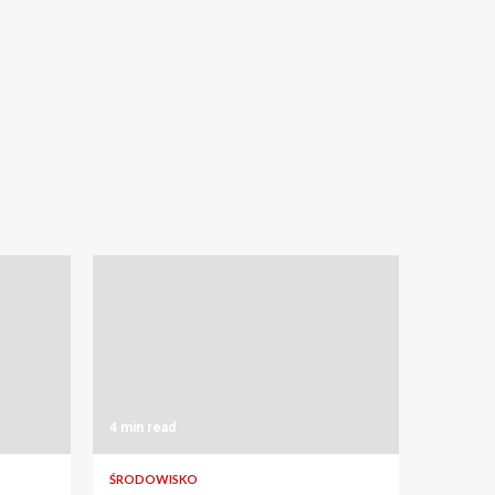
4 min read
ŚRODOWISKO