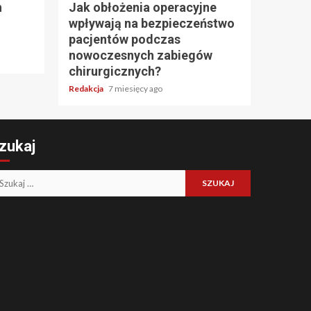
h
Jak obłożenia operacyjne
wpływają na bezpieczeństwo
pacjentów podczas
nowoczesnych zabiegów
chirurgicznych?
Redakcja
7 miesięcy ago
zukaj
ukaj: