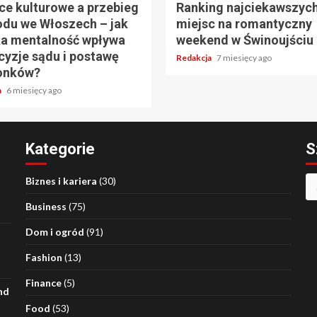
ce kulturowe a przebieg
Ranking najciekawszyc
du we Włoszech – jak
miejsc na romantyczny
a mentalność wpływa
weekend w Świnoujściu
cyzje sądu i postawę
Redakcja
7 miesięcy ago
onków?
a
6 miesięcy ago
Kategorie
S
Sz
Biznes i kariera
(30)
Business
(75)
Dom i ogród
(91)
Fashion
(13)
Finance
(5)
nd
Food
(53)