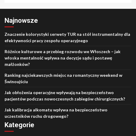
Najnowsze
Znaczenie kolorystyki serwety TUR na stół instrumentalny dla
efektywności pracy zespołu operacyjnego
Różnice kulturowe a przebieg rozwodu we Włoszech – jak
włoska mentalność wpływa na decyzje sądu i postawę
małżonków?
Ranking najciekawszych miejsc na romantyczny weekend w
Świnoujściu
Jak obłożenia operacyjne wpływają na bezpieczeństwo
pacjentów podczas nowoczesnych zabiegów chirurgicznych?
Jak kalibracja alkomatu wpływa na bezpieczeństwo
uczestników ruchu drogowego?
Kategorie