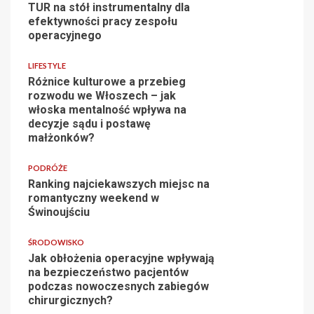
TUR na stół instrumentalny dla
efektywności pracy zespołu
operacyjnego
LIFESTYLE
Różnice kulturowe a przebieg
rozwodu we Włoszech – jak
włoska mentalność wpływa na
decyzje sądu i postawę
małżonków?
PODRÓŻE
Ranking najciekawszych miejsc na
romantyczny weekend w
Świnoujściu
ŚRODOWISKO
Jak obłożenia operacyjne wpływają
na bezpieczeństwo pacjentów
podczas nowoczesnych zabiegów
chirurgicznych?