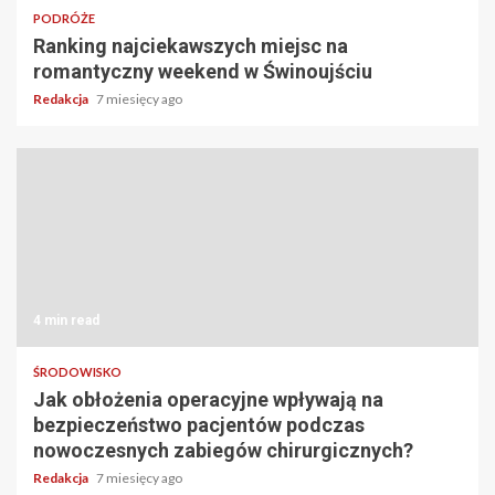
PODRÓŻE
Ranking najciekawszych miejsc na
romantyczny weekend w Świnoujściu
Redakcja
7 miesięcy ago
4 min read
ŚRODOWISKO
Jak obłożenia operacyjne wpływają na
bezpieczeństwo pacjentów podczas
nowoczesnych zabiegów chirurgicznych?
Redakcja
7 miesięcy ago