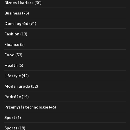
Biznes i kariera
(30)
Business
(75)
Dom i ogród
(91)
Fashion
(13)
Finance
(5)
Food
(53)
Health
(5)
Lifestyle
(42)
Moda i uroda
(52)
Podróże
(14)
Przemysł i technologie
(46)
Sport
(1)
Sports
(18)