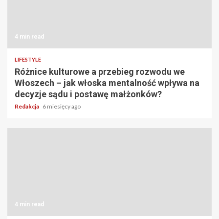
4 min read
LIFESTYLE
Różnice kulturowe a przebieg rozwodu we
Włoszech – jak włoska mentalność wpływa na
decyzje sądu i postawę małżonków?
Redakcja
6 miesięcy ago
4 min read