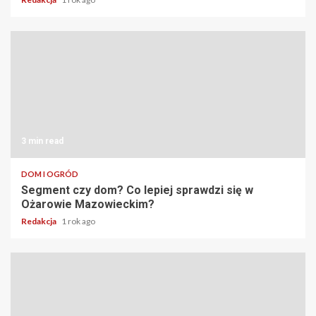
3 min read
DOM I OGRÓD
Segment czy dom? Co lepiej sprawdzi się w
Ożarowie Mazowieckim?
Redakcja
1 rok ago