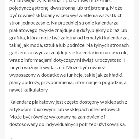
A1 lub większy. Kalendarz plakatowy może mieć
pojedynczą stronę, dwustronną lub trójstronną. Może
być również składany w celu wyświetlenia wszystkich
stron jednocześnie. Na przedniej stronie kalendarza
plakatowego zwykle znajduje się duży, piękny obraz lub
grafika, która może być zależna od tematyki kalendarza,
takiej jak moda, sztuka lub podróże. Na tylnych stronach
gadżetu zazwyczaj znajduje się kalendarium na cały rok,
wraz z informacjami dotyczącymi świąt, uroczystości i
innych ważnych wydarzeń. Może być również
wyposażony w dodatkowe funkcje, takie jak zakładki,
plany podróży, przypomnienia, informacje o pogodzie, a
nawet kalkulatory.
Kalendarz plakatowy jest często dostępny w sklepach z
artykułami biurowymi lub w sklepach internetowych.
Może być również wykonany na zamówienie i
dostosowany do indywidualnych potrzeb użytkownika.