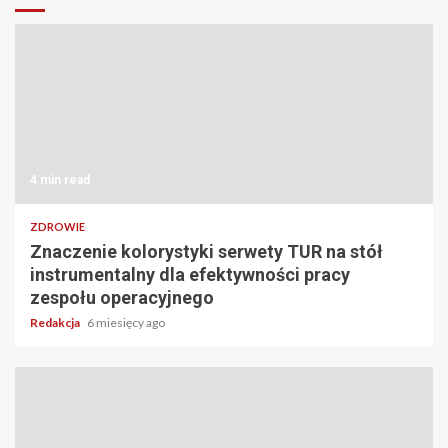
4 min read
ZDROWIE
Znaczenie kolorystyki serwety TUR na stół
instrumentalny dla efektywności pracy
zespołu operacyjnego
Redakcja
6 miesięcy ago