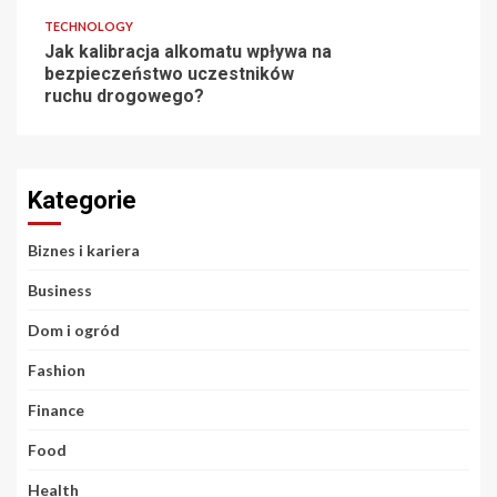
TECHNOLOGY
Jak kalibracja alkomatu wpływa na
bezpieczeństwo uczestników
ruchu drogowego?
Kategorie
Biznes i kariera
Business
Dom i ogród
Fashion
Finance
Food
Health