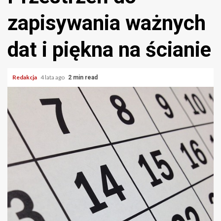
zapisywania ważnych
dat i piękna na ścianie
Redakcja
4 lata ago
2 min read