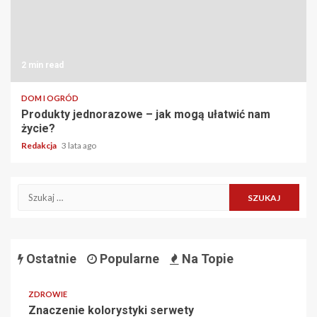
2 min read
DOM I OGRÓD
Produkty jednorazowe – jak mogą ułatwić nam
życie?
Redakcja
3 lata ago
Szukaj:
Ostatnie
Popularne
Na Topie
ZDROWIE
Znaczenie kolorystyki serwety