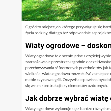
Ogród to miejsce, do którego przywiązuje się bard
życia rodziny, dlatego też odpowiednie zaprojekt
Wiaty ogrodowe – doskon
Wiaty ogrodowe to obecnie jedne z częściej wybi
zaaranżowanie przestrzeni zgodnie z oczekiwani
przechowywania różnorodnych przedmiotów jak te
wielkości wiata ogrodowa może służyć za miejsc
meble czy nawet grill. Oczywiście powinna być do
się w nim konstrukcji czy elementów ozdobnych.
Jak dobrze wybrać wiatę
Wiaty ogrodowe wykonuje się z bardzo różnych mat