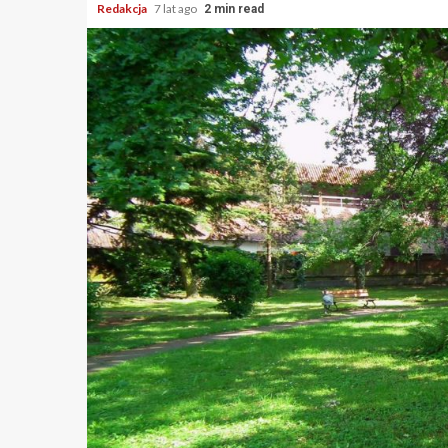
Redakcja
7 lat ago
2 min read