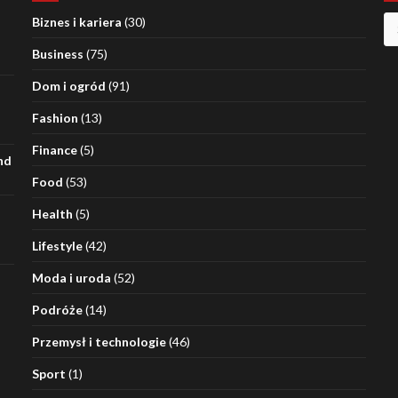
Sz
Biznes i kariera
(30)
Business
(75)
Dom i ogród
(91)
Fashion
(13)
Finance
(5)
nd
Food
(53)
Health
(5)
Lifestyle
(42)
Moda i uroda
(52)
Podróże
(14)
Przemysł i technologie
(46)
Sport
(1)