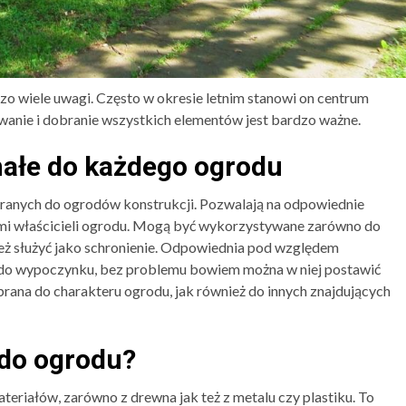
zo wiele uwagi. Często w okresie letnim stanowi on centrum
owanie i dobranie wszystkich elementów jest bardzo ważne.
ałe do każdego ogrodu
eranych do ogrodów konstrukcji. Pozwalają na odpowiednie
ami właścicieli ogrodu. Mogą być wykorzystywane zarówno do
ż służyć jako schronienie. Odpowiednia pod względem
e do wypoczynku, bez problemu bowiem można w niej postawić
brana do charakteru ogrodu, jak również do innych znajdujących
 do ogrodu?
eriałów, zarówno z drewna jak też z metalu czy plastiku. To