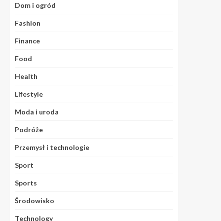
Dom i ogród
Fashion
Finance
Food
Health
Lifestyle
Moda i uroda
Podróże
Przemysł i technologie
Sport
Sports
Środowisko
Technology