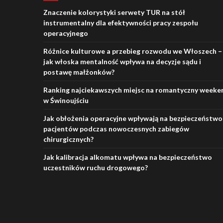
Znaczenie kolorystyki serwety TUR na stół
instrumentalny dla efektywności pracy zespołu
operacyjnego
Różnice kulturowe a przebieg rozwodu we Włoszech –
jak włoska mentalność wpływa na decyzje sądu i
postawę małżonków?
Ranking najciekawszych miejsc na romantyczny weeke
w Świnoujściu
Jak obłożenia operacyjne wpływają na bezpieczeństwo
pacjentów podczas nowoczesnych zabiegów
chirurgicznych?
Jak kalibracja alkomatu wpływa na bezpieczeństwo
uczestników ruchu drogowego?