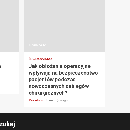
4 min read
ŚRODOWISKO
h
Jak obłożenia operacyjne
wpływają na bezpieczeństwo
pacjentów podczas
nowoczesnych zabiegów
chirurgicznych?
Redakcja
7 miesięcy ago
zukaj