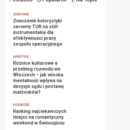
ZDROWIE
Znaczenie kolorystyki
serwety TUR na stół
instrumentalny dla
efektywności pracy
zespołu operacyjnego
LIFESTYLE
Różnice kulturowe a
przebieg rozwodu we
Włoszech – jak włoska
mentalność wpływa na
decyzje sądu i postawę
małżonków?
PODRÓŻE
Ranking najciekawszych
miejsc na romantyczny
weekend w Świnoujściu