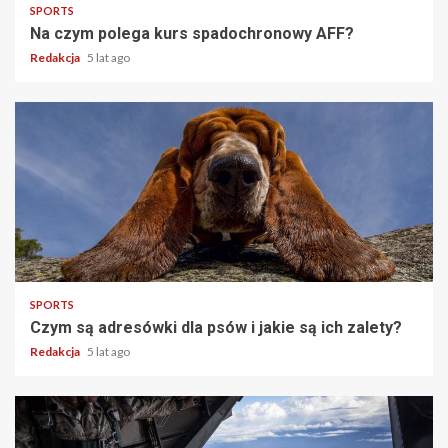
SPORTS
Na czym polega kurs spadochronowy AFF?
Redakcja
5 lat ago
2 min read
SPORTS
Czym są adresówki dla psów i jakie są ich zalety?
Redakcja
5 lat ago