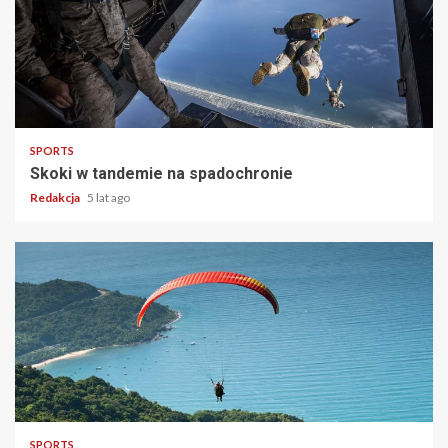
2 min read
SPORTS
Skoki w tandemie na spadochronie
Redakcja
5 lat ago
2 min read
SPORTS