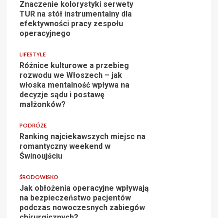
Znaczenie kolorystyki serwety
TUR na stół instrumentalny dla
efektywności pracy zespołu
operacyjnego
LIFESTYLE
Różnice kulturowe a przebieg
rozwodu we Włoszech – jak
włoska mentalność wpływa na
decyzje sądu i postawę
małżonków?
PODRÓŻE
Ranking najciekawszych miejsc na
romantyczny weekend w
Świnoujściu
ŚRODOWISKO
Jak obłożenia operacyjne wpływają
na bezpieczeństwo pacjentów
podczas nowoczesnych zabiegów
chirurgicznych?