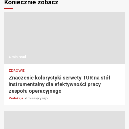
Koniecznie zobacz
4 min read
ZDROWIE
Znaczenie kolorystyki serwety TUR na stół
instrumentalny dla efektywności pracy
zespołu operacyjnego
Redakcja
6 miesięcy ago