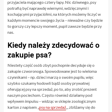
przyjaciela mającego cztery łapy. Nic dziwnego, psy
potrafią być naprawdę wiernymi, wdzięcznymi i
kochającymi przyjaciółmi, na których możemy liczyć w
każdym momencie swojego życia – nieważne czy będzie
to gorszy czy lepszy moment, pupil zawsze będzie przy
nas.
Kiedy należy zdecydować o
zakupie psa?
Niestety część osób zbyt pochopnie decyduje się o
zakupie czworonoga. Spowodowane jest to wieloma
czynnikami – np. dzieci marzą o swoim pupilu, więc
szybko szukamy hodowli bądź osoby prywatnej
oferującej psy na sprzedaż, po to, aby zrobić prezent
naszym pociechom. Często również działamy pod
wpływem impulsu – widząc w sklepie zoologicznym
karton z napisem „
psy na sprzedaż
„, zbliżamy się do