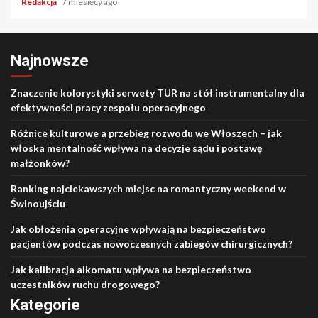
Redakcja
7 miesięcy ago
Najnowsze
Znaczenie kolorystyki serwety TUR na stół instrumentalny dla
efektywności pracy zespołu operacyjnego
Różnice kulturowe a przebieg rozwodu we Włoszech – jak
włoska mentalność wpływa na decyzje sądu i postawę
małżonków?
Ranking najciekawszych miejsc na romantyczny weekend w
Świnoujściu
Jak obłożenia operacyjne wpływają na bezpieczeństwo
pacjentów podczas nowoczesnych zabiegów chirurgicznych?
Jak kalibracja alkomatu wpływa na bezpieczeństwo
uczestników ruchu drogowego?
Kategorie