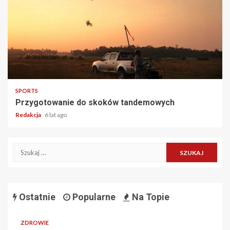
3 min read
SPORTS
Przygotowanie do skoków tandemowych
Redakcja
6 lat ago
Szukaj:
Ostatnie
Popularne
Na Topie
ZDROWIE