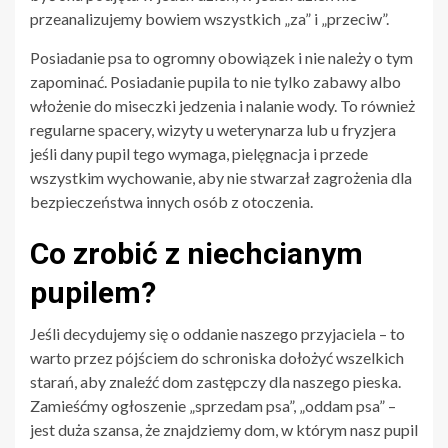
przeanalizujemy bowiem wszystkich „za” i „przeciw”.
Posiadanie psa to ogromny obowiązek i nie należy o tym
zapominać. Posiadanie pupila to nie tylko zabawy albo
włożenie do miseczki jedzenia i nalanie wody. To również
regularne spacery, wizyty u weterynarza lub u fryzjera
jeśli dany pupil tego wymaga, pielęgnacja i przede
wszystkim wychowanie, aby nie stwarzał zagrożenia dla
bezpieczeństwa innych osób z otoczenia.
Co zrobić z niechcianym
pupilem?
Jeśli decydujemy się o oddanie naszego przyjaciela – to
warto przez pójściem do schroniska dołożyć wszelkich
starań, aby znaleźć dom zastępczy dla naszego pieska.
Zamieśćmy ogłoszenie „sprzedam psa”, „oddam psa” –
jest duża szansa, że znajdziemy dom, w którym nasz pupil