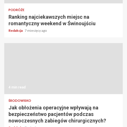
PODRÓŻE
Ranking najciekawszych miejsc na
romantyczny weekend w Świnoujściu
Redakcja
7 miesięcy ago
4 min read
ŚRODOWISKO
Jak obłożenia operacyjne wpływają na
bezpieczeństwo pacjentów podczas
nowoczesnych zabiegów chirurgicznych?