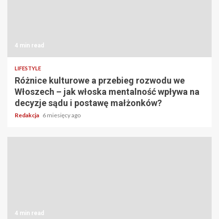
4 min read
LIFESTYLE
Różnice kulturowe a przebieg rozwodu we
Włoszech – jak włoska mentalność wpływa na
decyzje sądu i postawę małżonków?
Redakcja
6 miesięcy ago
4 min read