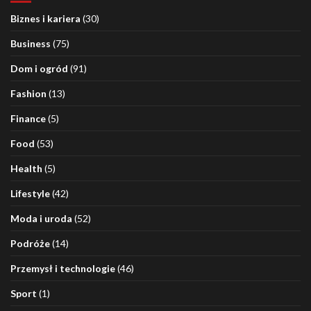
Biznes i kariera
(30)
Business
(75)
Dom i ogród
(91)
Fashion
(13)
Finance
(5)
Food
(53)
Health
(5)
Lifestyle
(42)
Moda i uroda
(52)
Podróże
(14)
Przemysł i technologie
(46)
Sport
(1)