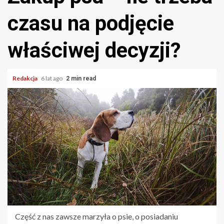
czasu na podjęcie
właściwej decyzji?
Redakcja
6 lat ago
2 min read
Część z nas zawsze marzyła o psie, o posiadaniu